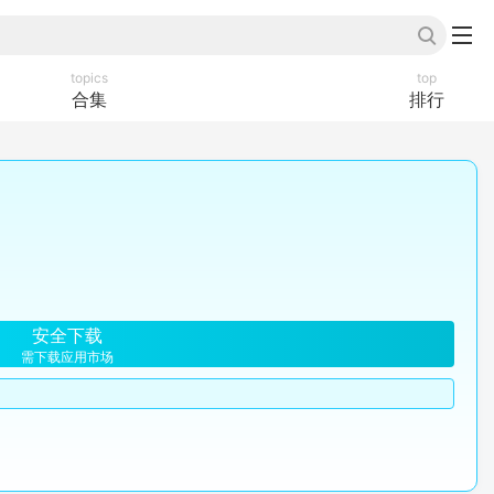
topics
top
合集
排行
安全下载
需下载应用市场