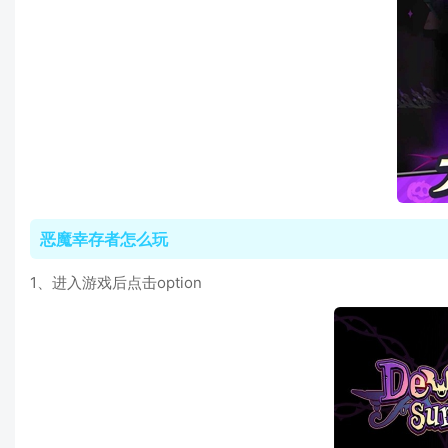
恶魔幸存者怎么玩
1、进入游戏后点击option