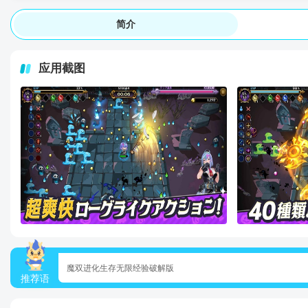
简介
应用截图
魔双进化生存无限经验破解版
推荐语