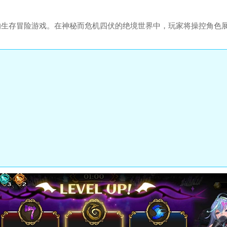
的生存冒险游戏。在神秘而危机四伏的绝境世界中，玩家将操控角色