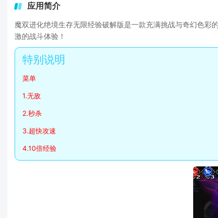
应用简介
魔双进化绝境生存无限经验破解版是一款充满挑战与奇幻色彩
激的战斗体验！
菜单
1.无敌
2.秒杀
3.超快攻速
4.10倍经验