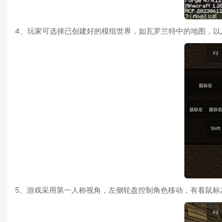
4、玩家可选择已创建好的模组世界，如瓦罗兰特中的地图，以
5、游戏采用第一人称视角，左侧轮盘控制角色移动，有着鼠标