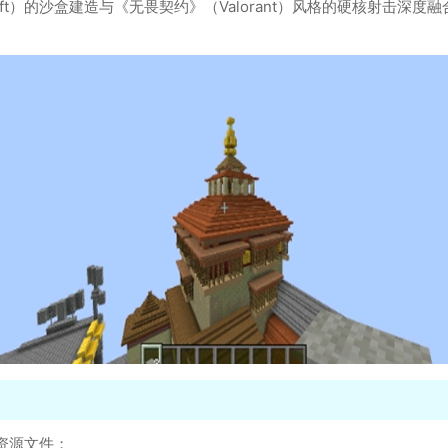
aft）的沙盒建造与《无畏契约》（Valorant）风格的硬核射击
资源文件；