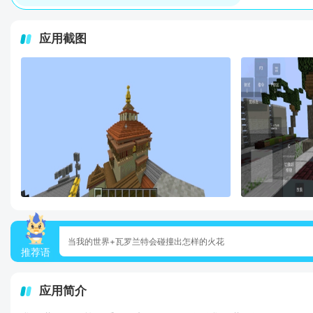
应用截图
当我的世界+瓦罗兰特会碰撞出怎样的火花
推荐语
应用简介