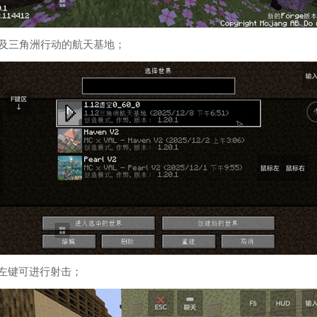
及三角洲行动的航天基地；
左键可进行射击；