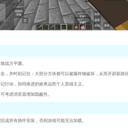
导致战力平庸。
伏击，并时刻记住：大部分方块都可以被爆炸物破坏，从而开辟新路
标记行动，协同推进的效果远胜个人英雄主义。
手可考虑消音器增加隐蔽性。
利完成所有插件安装，否则游戏可能无法加载。