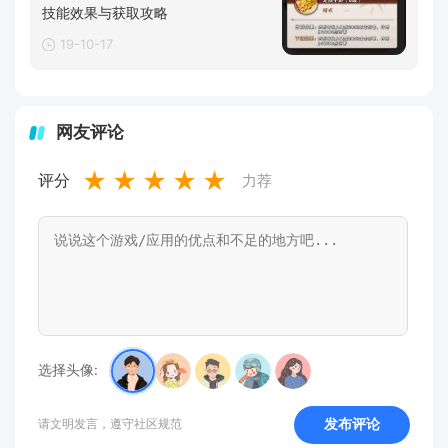
技能效果与获取攻略
19-10-17
网友评论
★
★
★
★
★
评分
力荐
选择头像:
发布评论
请文明发言，遵守社区规范