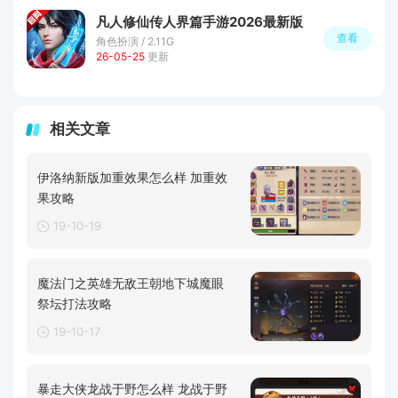
凡人修仙传人界篇手游2026最新版
查看
角色扮演 / 2.11G
26-05-25
更新
相关文章
伊洛纳新版加重效果怎么样 加重效
果攻略
19-10-19
魔法门之英雄无敌王朝地下城魔眼
祭坛打法攻略
19-10-17
暴走大侠龙战于野怎么样 龙战于野