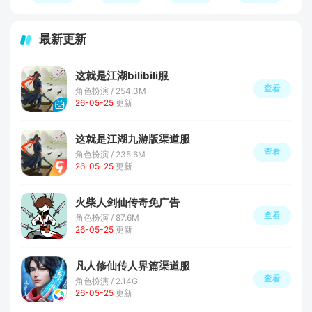
最新更新
这就是江湖bilibili服
查看
角色扮演 / 254.3M
26-05-25
更新
这就是江湖九游版渠道服
查看
角色扮演 / 235.6M
26-05-25
更新
火柴人剑仙传奇免广告
查看
角色扮演 / 87.6M
26-05-25
更新
凡人修仙传人界篇渠道服
查看
角色扮演 / 2.14G
26-05-25
更新