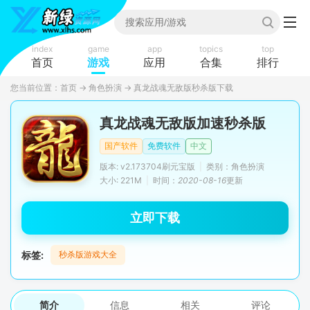
index
game
app
topics
top
首页
游戏
应用
合集
排行
您当前位置：
首页
→
角色扮演
→
真龙战魂无敌版秒杀版下载
真龙战魂无敌版加速秒杀版
国产软件
免费软件
中文
版本: v2.173704刷元宝版
|
类别：角色扮演
大小: 221M
|
时间：
2020-08-16
更新
立即下载
标签:
秒杀版游戏大全
简介
信息
相关
评论