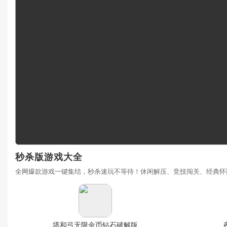
秒杀版游戏大全
全网爆款游戏一键集结，秒杀速玩不等待！休闲解压、竞技闯关、经典怀
塔和弓无限金币钻石破解版