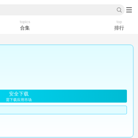
topics
top
合集
排行
安全下载
需下载应用市场