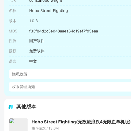
包名
com.ahobo.wfight
名称
Hobo Street Fighting
版本
1.0.3
MD5
f33f84d2c3ed48aaea64d19ef7fd5eaa
性质
国产软件
授权
免费软件
语言
中文
隐私政策
权限管理须知
其他版本
Hobo Street Fighting(无敌流浪汉4无限血单机版)
格斗游戏 / 13.6M