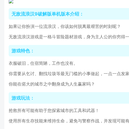
无敌流浪汉9破解版单机版本介绍：
如果让你扮演一位流浪汉，你该如何脱离最艰苦的时刻呢？
无敌流浪汉游戏是一格斗冒险题材游戏，身为主人公的你穷得
游戏特色：
衣服破旧，住宿简陋，工作也没有。
你需要从乞讨、翻找垃圾等最无门槛的小事做起，一点一点发
你能在偌大的城市之中翻身成为人生赢家吗？
游戏玩法：
抢救所有可能有助于您探索城市的工具和武器！
使用所有生存技能来维持生命，避免与警察作战，并发现可能