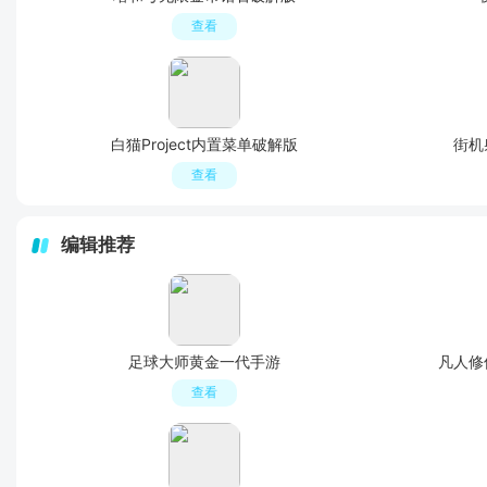
查看
白猫Project内置菜单破解版
街机
查看
编辑推荐
足球大师黄金一代手游
凡人修
查看