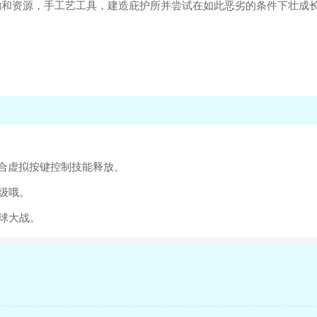
物和资源，手工艺工具，建造庇护所并尝试在如此恶劣的条件下壮成
合虚拟按键控制技能释放。
级哦。
球大战。