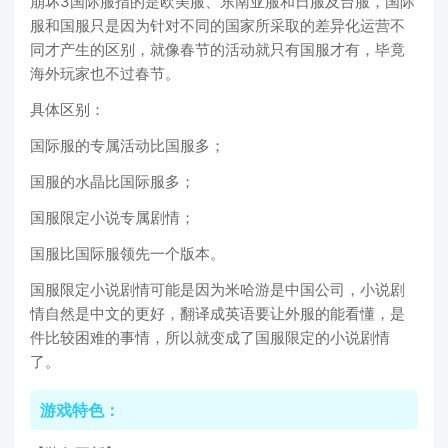
崩坏3国际服指的是欧美服、东南亚服和日服及台服，国际
服和国服只是因为针对不同的国家所采取的差异化运营不
同才产生的区别，就像春节的活动就只有国服才有，毕竟
海外玩家也不过春节。
具体区别：
国际服的专属活动比国服多；
国服的水晶比国际服多；
国服限定小说专属剧情；
国服比国际服领先一个版本。
国服限定小说剧情可能是因为米哈游是中国公司，小说剧
情自然是中文的更好，翻译成英语要让外服的能看懂，是
件比较困难的事情，所以就变成了国服限定的小说剧情
了。
游戏特色：