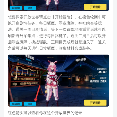
想要探索开放世界请点击【开始冒险】。在樱色轮回中可
以开启剧情任务、每日驱魔、罪业魔障、神社纳奉等玩
法。通关一周目剧情后，等下一次冒险地图重置后就可以
刷新野外采集点，进行每日驱魔了。通关二周目后可以开
启罪业魔障，挑战强敌。三周目完成后就是通关了，通关
之后可以每天进行日常驱魔，收集材料合成装备。
红色箭头可以查看你在这个开放世界的记录