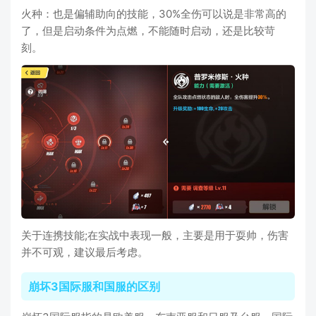
火种：也是偏辅助向的技能，30%全伤可以说是非常高的
了，但是启动条件为点燃，不能随时启动，还是比较苛
刻。
关于连携技能;在实战中表现一般，主要是用于耍帅，伤害
并不可观，建议最后考虑。
崩坏3国际服和国服的区别