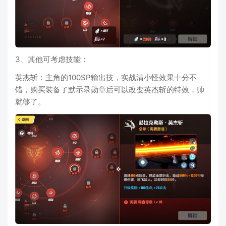
3、其他可考虑技能：
英杰斩：主角的100SP输出技，实战清小怪效果十分不
错，购买装备了默示录勋章后可以改变英杰斩的特效，帅
就够了。