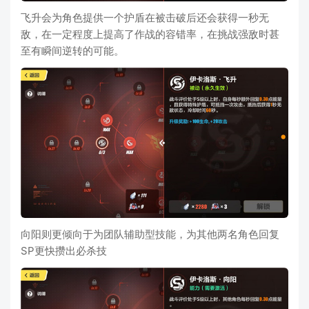
飞升会为角色提供一个护盾在被击破后还会获得一秒无
敌，在一定程度上提高了作战的容错率，在挑战强敌时甚
至有瞬间逆转的可能。
向阳则更倾向于为团队辅助型技能，为其他两名角色回复
SP更快攒出必杀技