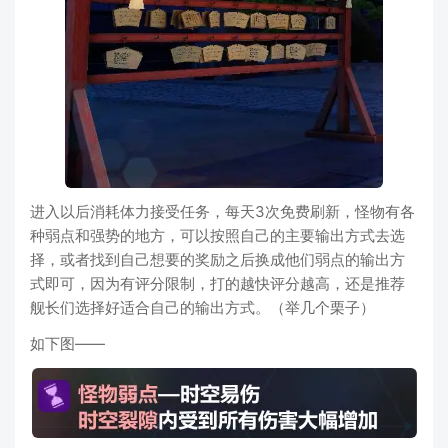
进入以后消耗体力接受任务，每天3次免费刷新，怪物有各
种弱点和强势的地方，可以按照自己的主要输出方式去选
择，或者找到自己想要的奖励之后换成他们弱点的输出方
式即可，因为有评分限制，打的越快评分越高，还是推荐
舰长们选择好适合自己的输出方式。（举几个栗子）
如下图——