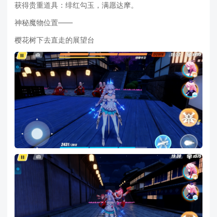
获得贵重道具：绯红勾玉，满愿达摩。
神秘魔物位置——
樱花树下去直走的展望台