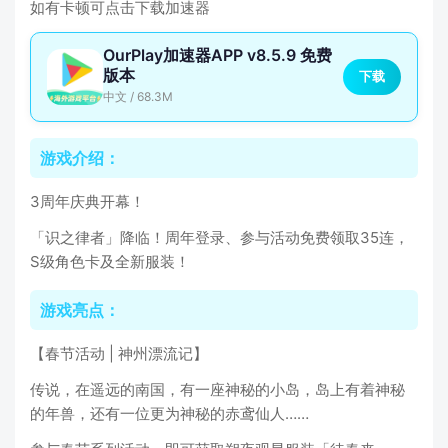
如有卡顿可点击下载加速器
OurPlay加速器APP v8.5.9 免费
版本
下载
中文 / 68.3M
游戏介绍：
3周年庆典开幕！
「识之律者」降临！周年登录、参与活动免费领取35连，
S级角色卡及全新服装！
游戏亮点：
【春节活动 | 神州漂流记】
传说，在遥远的南国，有一座神秘的小岛，岛上有着神秘
的年兽，还有一位更为神秘的赤鸢仙人……