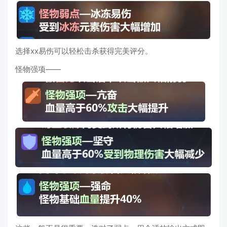
选择xx易伤可以轻松击杀获得完美评分。
怪物强项——