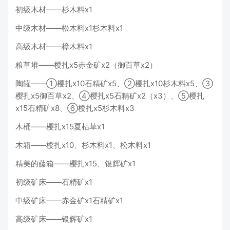
初级木材——杉木料x1
中级木材——松木料x1杉木料x1
高级木材——樟木料x1
粮草堆——樱扎x5赤金矿x2（御百草x2）
陶罐——①樱扎x10石精矿x5、②樱扎x10杉木料x5、③
樱扎x5御百草x2、④樱扎x5石精矿x2（x3）、⑤樱扎
x15石精矿x8、⑥樱扎x5杉木料x3
木桶——樱扎x15夏枯草x1
木箱——樱扎x10、杉木料x1、松木料x1
精美的藤箱——樱扎x15、银辉矿x1
初级矿床——石精矿x1
中级矿床——赤金矿x1石精矿x1
高级矿床——银辉矿x1