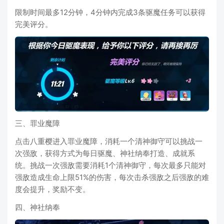
限制时间最多12分钟，4分钟内完成3条驱魔任务可以获得
完美评分。
三、罪业魔障
点击八重樱进入罪业魔障，消耗一个清神御守可以挑战一
次强敌，获得方式为每日驱魔、神社纳奉打造、成就系
统。挑战一次强敌需要消耗1个清神御守，每次最多只能对
强敌造成生命上限51%的伤害，每次击杀强敌之后强敌的难
度会提升，奖励不变。
四、神社纳奉