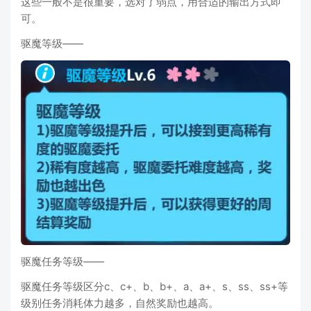
这些一般不是很重要，选对了弱点，用合适的输出方式即
可。
驱魔等级——
驱魔任务等级——
驱魔任务等级区分c、c+、b、b+、a、a+、s、ss、ss+等
级别任务消耗体力越多，自然奖励也越高。