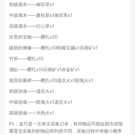
初级灌木——御百草x1
中级灌木——夏枯草x1御百草x1
高级灌木——灯心草x1
珍贵的宝物——樱扎x20
破损的佛像——樱扎x10吼喔宝藏x1石精矿x1
竹笋——樱扎x15
酒缸——樱扎x10石精矿x1赤金矿x1
诡异的墓碑——樱扎x10遗念火x1阴鬼火x1
初级游魂——遗念火x1
中级游魂——阴鬼火x1遗念火x1
高级游魂——天狗火x1
Ps：这只是一次单次采集记录，有些物品可能会因为冒险
重置后采集到的物品和列表不同，采集过程中有极小概率