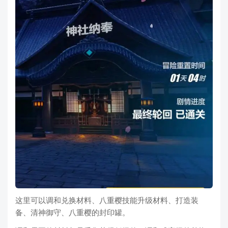
这里可以调和兑换材料、八重樱技能升级材料、打造装
备、清神御守、八重樱的封印罐。