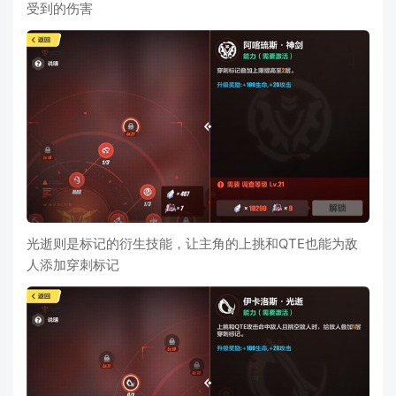
受到的伤害
光逝则是标记的衍生技能，让主角的上挑和QTE也能为敌
人添加穿刺标记