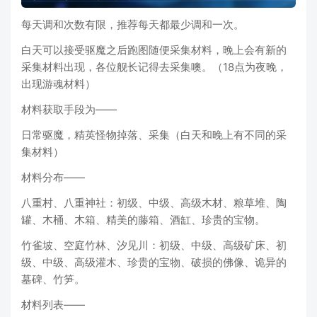
每天调和次数有限，推荐每天都最少调和一次。
白天可以接受驱魔之后跑图随便采集材料，晚上会有新的
采集材料出现，各位舰长记得去采集噢。（18点为夜晚，
出现游魂材料）
材料获取手段为——
日常驱魔，精英怪物掉落、采集（白天和晚上有不同的采
集材料）
材料分布——
八重村、八重神社：初级、中级、高级木材、粮草堆、陶
罐、木桶、木箱、精美的藤箱、酒缸、珍贵的宝物。
竹雀坡、空庭竹林、汐见川：初级、中级、高级矿床、初
级、中级、高级灌木、珍贵的宝物、破损的佛像、诡异的
墓碑、竹笋。
材料列表——