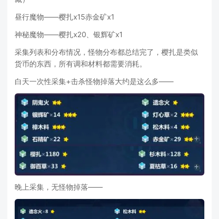
昼行魔物——樱扎x15赤金矿x1
神秘魔物——樱扎x20、银辉矿x1
采集列表和分布情况，怪物分布都总结完了，樱扎是类似
货币的东西，所有调和材料都需要消耗。
白天一次性采集+击杀怪物掉落大约是这么多——
晚上采集，无怪物掉落——