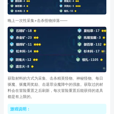
晚上一次性采集+击杀怪物掉落——
获取材料的方式为采集、击杀精英怪物、神秘怪物、每日
驱魔、驱魔周奖励、击退罪业魔障中的强敌。获取过的材
料会在冒险重置之后刷新，每次冒险重置后能获得的道具
都是有上限的。
游戏说明：