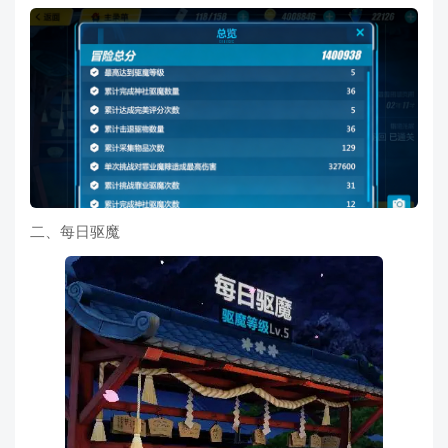
二、每日驱魔