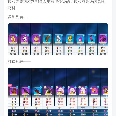
调和需要的材料都是采集获得低级的，调和成高级的兑换
材料
调和列表—
打造列表——