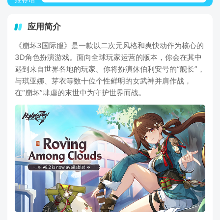
应用简介
《崩坏3国际服》是一款以二次元风格和爽快动作为核心的
3D角色扮演游戏。面向全球玩家运营的版本，你会在其中
遇到来自世界各地的玩家。你将扮演休伯利安号的“舰长”，
与琪亚娜、芽衣等数十位个性鲜明的女武神并肩作战，
在“崩坏”肆虐的末世中为守护世界而战。