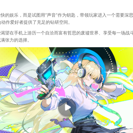
的娱乐，而是试图用“声音”作为钥匙，带领玩家进入一个需要深思、
则为动作爱好者提供了充足的钻研空间。
些渴望在手机上游历一个自洽而富有哲思的废墟世界、享受每一场战
充满张力的选择。