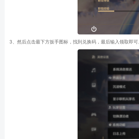
3、然后点击最下方扳手图标，找到兑换码，最后输入领取即可