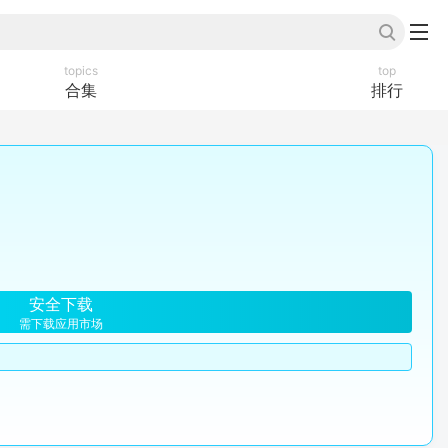
topics
top
合集
排行
安全下载
需下载应用市场