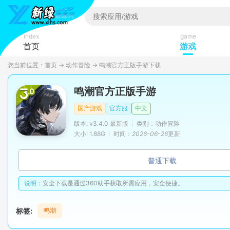
index
game
首页
游戏
您当前位置：
首页
→
动作冒险
→
鸣潮官方正版手游下载
鸣潮官方正版手游
国产游戏
官方服
中文
版本: v3.4.0 最新版
|
类别：动作冒险
大小: 1.88G
|
时间：
2026-06-26
更新
普通下载
说明：
安全下载是通过360助手获取所需应用，安全便捷。
标签:
鸣潮