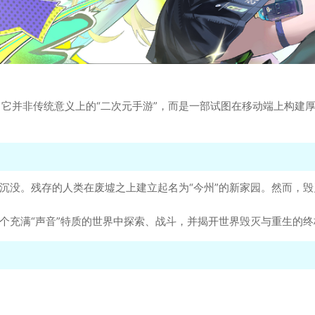
它并非传统意义上的“二次元手游”，而是一部试图在移动端上构建
。
沉没。残存的人类在废墟之上建立起名为“今州”的新家园。然而，毁
这个充满“声音”特质的世界中探索、战斗，并揭开世界毁灭与重生的