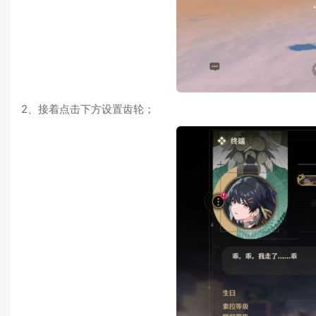
2、接着点击下方设置齿轮；