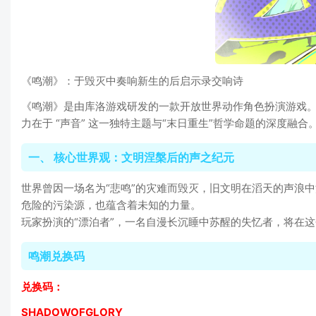
《鸣潮》：于毁灭中奏响新生的后启示录交响诗
《鸣潮》是由库洛游戏研发的一款开放世界动作角色扮演游戏。
力在于 “声音” 这一独特主题与“末日重生”哲学命题的深度融合
一、 核心世界观：文明涅槃后的声之纪元
世界曾因一场名为“悲鸣”的灾难而毁灭，旧文明在滔天的声浪中
危险的污染源，也蕴含着未知的力量。
玩家扮演的“漂泊者”，一名自漫长沉睡中苏醒的失忆者，将在
鸣潮兑换码
兑换码：
SHADOWOFGLORY