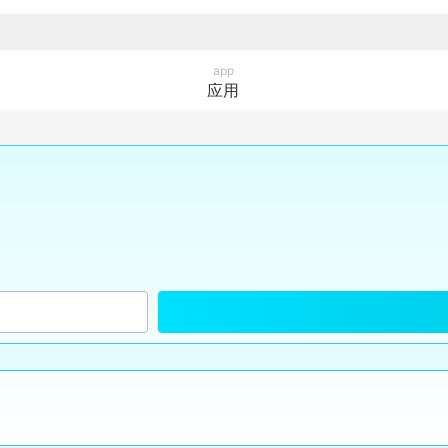
app
应用