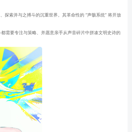
探索并与之搏斗的沉重世界。其革命性的 “声骸系统” 将开放
斗都需要专注与策略、并愿意亲手从声音碎片中拼凑文明史诗的