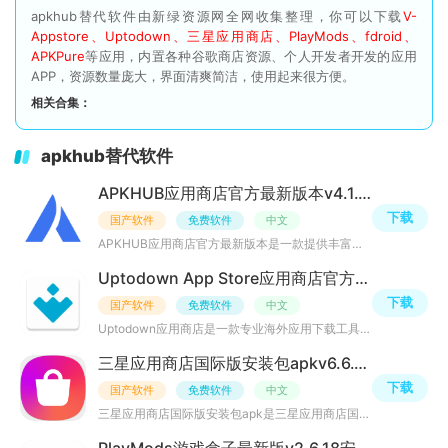
apkhub替代软件由新绿资源网全网收集整理，你可以下载
V-
Appstore、Uptodown、三星应用商店、PlayMods、fdroid、
APKPure
等应用，内置各种谷歌商店资源、个人开发者开发的应用
APP，资源数量庞大，界面清爽简洁，使用起来很方便。
相关合集：
apkhub替代软件
APKHUB应用商店官方最新版本v4.1.1手机版
下载
国产软件
免费软件
中文
APKHUB应用商店官方最新版本是一款提供丰富多样的安卓应用程序下载的平台。用户可以在这里找到各种类型的应
Uptodown App Store应用商店官方最新版v7.36 安卓版
下载
国产软件
免费软件
中文
Uptodown应用商店是一款专业海外应用下载工具，平台汇聚海量海外安卓软件与游戏，支持APK离线下载、软件一键
三星应用商店国际版安装包apkv6.6.16.2安卓中文版
下载
国产软件
免费软件
中文
三星应用商店国际版安装包apk是三星应用商店国际版本客户端APP，内置海量热门应用、游戏资源，涵盖了三星推