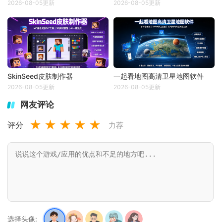
2026-08-05更新
2026-08-05更新
SkinSeed皮肤制作器
一起看地图高清卫星地图软件
2026-08-05更新
2026-08-05更新
网友评论
★
★
★
★
★
评分
力荐
选择头像: