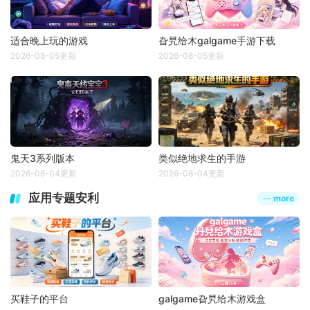
适合晚上玩的游戏
旮旯给木galgame手游下载
2026-08-05更新
2026-08-05更新
鬼天3系列版本
类似绝地求生的手游
2026-08-04更新
2026-08-04更新
应用专题安利
··· more
买鞋子的平台
galgame旮旯给木游戏盒