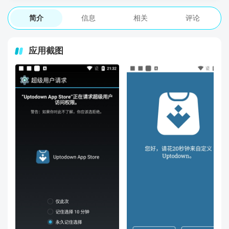
简介
信息
相关
评论
应用截图