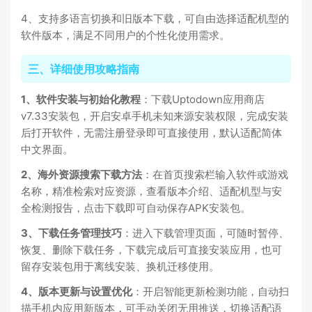
4、支持多语言切换和旧版本下载，可自由选择适配机型的
软件版本，满足不同用户的个性化使用需求。
三、详细使用攻略指南
1、软件安装与初始化教程
：下载Uptodown应用商店
v7.33安装包，开启安卓手机未知来源安装权限，完成安装
后打开软件，无需注册登录即可直接使用，默认适配简体
中文界面。
2、海外资源搜索下载方法
：在首页搜索栏输入软件或游戏
名称，精准检索对应资源，查看版本介绍、适配机型与安
全检测报告，点击下载即可自动保存APK安装包。
3、下载任务管理技巧
：进入下载管理页面，可随时暂停、
恢复、删除下载任务，下载完成后可直接安装应用，也可
留存安装包用于离线安装、换机迁移使用。
4、版本更新与设置优化
：开启智能更新检测功能，自动扫
描手机内应用新版本，可手动关闭无用推送，切换适配语