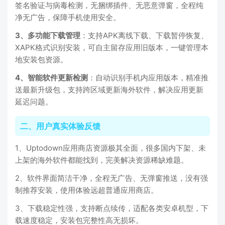
签名验证与病毒检测，无捆绑插件、无恶意弹窗，全程纯
净无广告，保障手机使用安全。
3、多功能下载管理
：支持APK离线下载、下载暂停恢复、
XAPK格式识别安装，可自主留存应用旧版本，一键管理本
地安装包资源。
4、智能软件更新检测
：自动识别手机内应用版本，精准推
送最新升级包，支持跨区域更新海外软件，解决应用更新
延迟问题。
二、用户真实体验反馈
1、Uptodown应用商店资源极其全面，很多国内下架、未
上架的海外软件都能找到，完美解决资源稀缺难题。
2、软件界面简洁干净，全程无广告、无弹窗推送，没有强
制推荐安装，使用体验远超普通应用商店。
3、下载稳定性强，支持断点续传，适配各类安卓机型，下
载速度稳定，安装包完整性高无损坏。