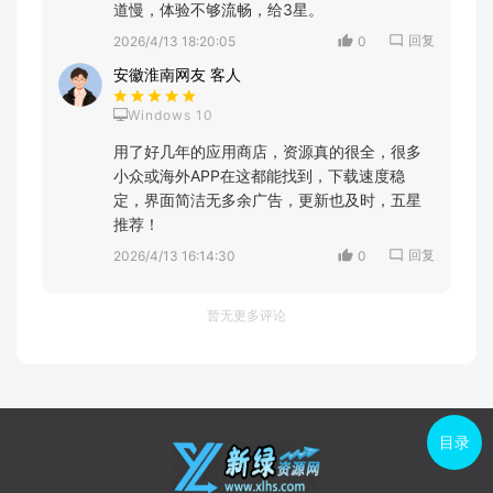
道慢，体验不够流畅，给3星。
回复
2026/4/13 18:20:05
0
安徽淮南网友 客人
Windows 10
用了好几年的应用商店，资源真的很全，很多
小众或海外APP在这都能找到，下载速度稳
定，界面简洁无多余广告，更新也及时，五星
推荐！
回复
2026/4/13 16:14:30
0
暂无更多评论
目录