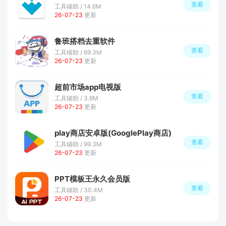
查看
工具辅助 / 14.6M
26-07-23
更新
鲁班搭档去重软件
查看
工具辅助 / 69.3M
26-07-23
更新
超前市场app电视版
查看
工具辅助 / 3.8M
26-07-23
更新
play商店安卓版(GooglePlay商店)
查看
工具辅助 / 99.3M
26-07-23
更新
PPT模板王永久会员版
查看
工具辅助 / 30.4M
26-07-23
更新