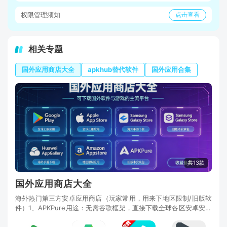
权限管理须知
点击查看
相关专题
国外应用商店大全
apkhub替代软件
国外应用合集
共13款
国外应用商店大全
海外热门第三方安卓应用商店（玩家常用，用来下地区限制/旧版软
件）1、APKPure用途：无需谷歌框架，直接下载全球各区安卓安装
包，能下载被地区限制、国内下架的海外软件、外