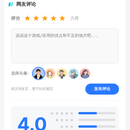
网友评论
★
★
★
★
★
评分
力荐
选择头像:
发布评论
请文明发言，遵守社区规范
★
★
★
★
★
4.0
★
★
★
★
★
★
★