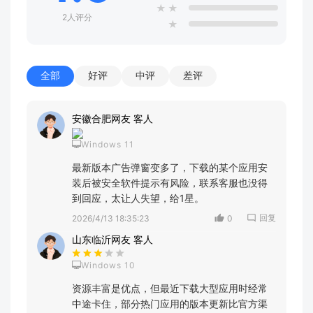
★
★
2人评分
★
全部
好评
中评
差评
安徽合肥网友 客人
Windows 11
最新版本广告弹窗变多了，下载的某个应用安
装后被安全软件提示有风险，联系客服也没得
到回应，太让人失望，给1星。
回复
2026/4/13 18:35:23
0
山东临沂网友 客人
Windows 10
资源丰富是优点，但最近下载大型应用时经常
中途卡住，部分热门应用的版本更新比官方渠