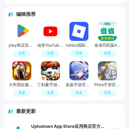
编辑推荐
play商店安卓版(GooglePlay商店)
油管YouTube APP最新版
roblox国际服官方正版
省省司机版APP官方最新版
查看
查看
查看
查看
大帝国征服者官方正版最新版
三剑豪手游官方正版
血族手游官方正版
Phira手游官方安卓版
查看
查看
查看
查看
最新更新
Uptodown App Store应用商店官方最新版