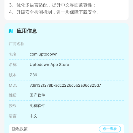
3、优化多语言适配，提升中文界面兼容性；
4、升级安全检测机制，进一步保障下载安全。
应用信息
厂商名称
包名
com.uptodown
名称
Uptodown App Store
版本
7.36
MD5
7d9132f278b7adc2226c5b2a66c825d7
性质
国产软件
授权
免费软件
语言
中文
隐私政策
点击查看