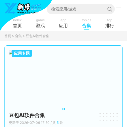
index
game
app
topics
top
首页
游戏
应用
合集
排行
首页
>
合集
> 豆包AI软件合集
应用专题
豆包AI软件合集
更新于 2026-07-06 17:50 / 共
5
款