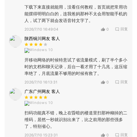
下载下来直接就能用，没看任何教程，首页就把常用功
能摆得明明白白的，连我爸妈那种不太会用智能手机的
人，试了两下就会发语音转文字了。
回复
2026/7/10 16:49:04
0
陕西铜川网友 客人
Windows 10
开移动网络的时候特意试了省流量模式，刷了半个多小
时的文档和聊天记录，后台一看才用了十几兆，这压缩
率绝了，月底流量不够用的时候有救了。
回复
2026/7/10 16:13:31
0
广东广州网友 客人
Windows 10
扫码功能真不错，晚上在昏暗的楼道里扫那种糊掉的二
维码，居然一秒就识别出来了，比之前用的那些强多
了，特别省心。
回复
2026/7/10 15:23:31
0