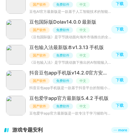
下载
国产软件
免费软件
中文
豆包AI官方最新版是一款基于人工智能技术的智能助手，致力于为用户提供高效、便捷的生活和工作服务。通过深
豆包国际版Dolav14.0.0 最新版
下载
国产软件
免费软件
中文
《豆包国际版》是字节跳动面向海外市场推出的全能型AI助手，原名Cici，内置了对话问答、多语言翻译、写作辅
豆包输入法最新版本v1.3.13 手机版
下载
国产软件
免费软件
中文
《豆包输入法》是字节跳动旗下推出的AI智能输入法，深度整合AI能力，提供基于Seed-ASR模型的语音输入，识别
抖音豆包app手机版v14.2.0官方安卓版
下载
国产软件
免费软件
中文
抖音豆包app手机版是一款基于抖音平台的智能小助手软件，它通过人工智能技术和大数据分析，为用户提供个性化
豆包爱学app官方最新版5.4.2 手机版
下载
国产软件
免费软件
中文
豆包爱学app官方最新版是一款专注于学习辅助与知识提升的智能学习工具。为学生、自学者等不同群体提供个性化
游戏专题安利
··· more