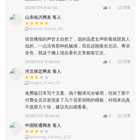
回复
2026/7/15 6:40:50
0
山东临沂网友 客人
Realme_Narzo_90
语音播报的声音太自然了，选的温柔女声听着就跟真人
似的，一点没有那种机械感，而且还能换东北话、粤语
音色，我这个懒人现在看长文章都靠它念。
回复
2026/7/10 17:40:04
0
河北保定网友 客人
Google_Pixel_10
免费版日常写个文案、搞个翻译完全够用，但加了那个
付费会员后发现多了几个花里胡哨的模板，对我来说真
不值那几十块，建议先白嫖看看。
回复
2026/7/10 16:43:20
0
中国联通网友 客人
Samsung_Galaxy_S25