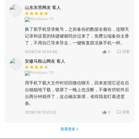
山东东营网友 客人
Windows 10
换了新手机登录账号，之前备份的数据全都在，连聊天
记录和设置的快捷键都同步过来了，免费云端备份太香
了，不用自己导来导去，一键恢复跟没换手机一样。
回复
2026/7/9 15:33:40
0
安徽马鞍山网友 客人
Windows 10
用手机下载大文件时切回微信聊天，回来发现它还在后
台稳稳地下载，锁屏了一晚上也没断，不像有些软件后
台两分钟就停了，这点确实靠谱，省得我老盯着进度
条。
回复
2026/7/9 15:25:32
0
查看更多 >