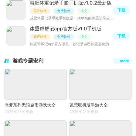
减肥体重记录手账手机版v1.0.2最新版
下载
国产软件
免费软件
中文
减肥体重记录手账手机版是一款单纯的体重记录应用，界面简洁无广告，支持列表和日历显示，自动为你计算BMI，
体重帮帮记app官方版v1.0手机版
下载
国产软件
免费软件
中文
体重帮帮记app官方版是一款记录自己体重变化的软件，体重帮帮记app会时刻记录你的体重，运用图表的形式让你
游戏专题安利
··· more
老爹系列无限金币游戏大全
饥荒联机版手游大全
2026-07-01更新
2026-07-01更新