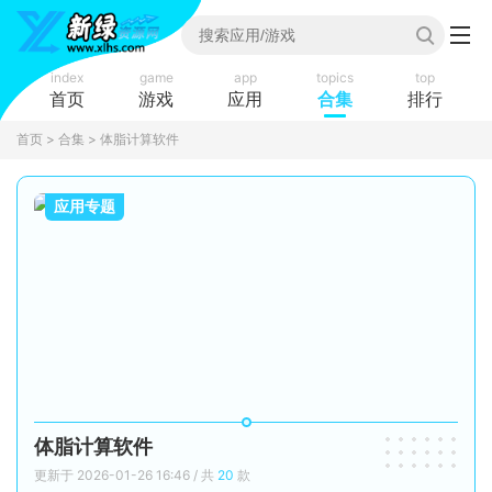
index
game
app
topics
top
首页
游戏
应用
合集
排行
首页
>
合集
> 体脂计算软件
应用专题
体脂计算软件
更新于 2026-01-26 16:46 / 共
20
款