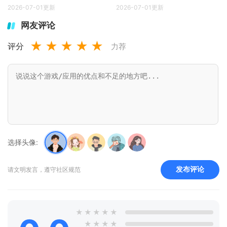
2026-07-01更新
2026-07-01更新
网友评论
★
★
★
★
★
评分
力荐
选择头像:
发布评论
请文明发言，遵守社区规范
★
★
★
★
★
★
★
★
★