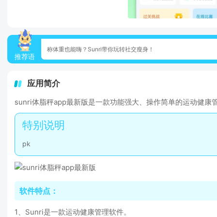
称体重也能嗨？Sunri带你玩转社交瘦身！
推荐语
应用简介
sunri体脂秤app最新版是一款功能强大、操作简单的运动
pk
软件特点：
1、Sunri是一款运动健康管理软件。