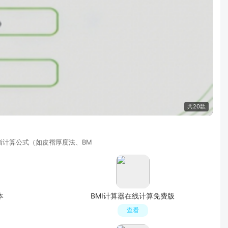
共20款
脂计算公式（如皮褶厚度法、BM
本
BMI计算器在线计算免费版
查看