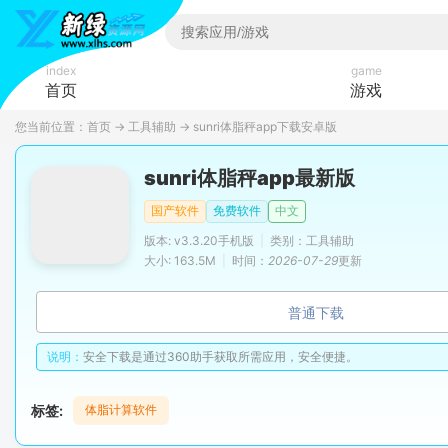
index
game
首页
游戏
您当前位置：
首页
→
工具辅助
→
sunri体脂秤app下载安卓版
sunri体脂秤app最新版
国产软件
免费软件
中文
版本: v3.3.20手机版
|
类别：工具辅助
大小: 163.5M
|
时间：
2026-07-29
更新
普通下载
说明：
安全下载是通过360助手获取所需应用，安全便捷。
标签:
体脂计算软件