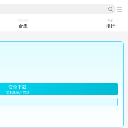
topics
top
合集
排行
安全下载
需下载应用市场