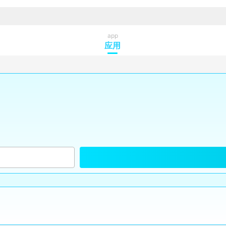
app
应用