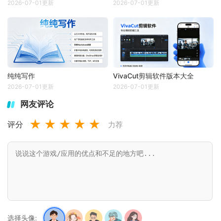
2026-07-01更新
2026-07-01更新
纯纯写作
VivaCut剪辑软件版本大全
2026-07-01更新
2026-07-01更新
网友评论
★
★
★
★
★
评分
力荐
选择头像: