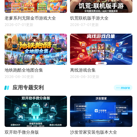
老爹系列无限金币游戏大全
饥荒联机版手游大全
2026-07-01更新
2026-07-01更新
地铁跑酷全地图合集
离线游戏合集
2026-06-30更新
2026-06-30更新
应用专题安利
··· more
双开助手微分身版
沙发管家安装包版本大全