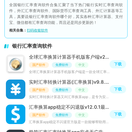
全国银行汇率查询软件合集汇聚了当下热门银行实时汇率查询软
件，外汇汇率查询软件、国际货币汇率查询工具、外汇计算器等工
具，真要说银行汇率查询软件哪个好，其实各种汇率计算器、支付
宝、微信都有汇率查询功能，而且还是同步更新的！
相关合集：
扫码收银软件
银行汇率查询软件
全球汇率换算计算器手机版客户端v2.8.1谷歌版
下载
国产软件
免费软件
中文
全球汇率换算计算器手机版客户端是一款全球汇率货币手机计算器软件，能实现超过162种货币相互转换、黄金白银
实时汇率转换计算器(汇率换算)v9.8.5安卓版
下载
国产软件
免费软件
中文
实时汇率转换计算器又叫汇率换算app，是专为安卓手机用户开发的一个免费实时汇率转换计算软件，支持人民币、
汇率换算app稳定不闪退版v12.0.1最新版
下载
国产软件
免费软件
中文
汇率换算app稳定不闪退官方版是一款能够帮助用户进行货币汇率计算转换的生活服务软件应用。汇率换算器app使