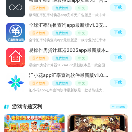
极简汇率汇率转换器app安卓无广告版v5.7.9免费版
下载
国产软件
免费软件
中文
极简汇率汇率转换器app安卓无广告版是一款非常专业的手机汇率计算查询工具，支持全球210多种货币计算查询，
全球汇率转换查询app最新版v1.0安卓版
下载
国产软件
免费软件
中文
全球汇率转换查询app最新版是一款专业的汇率转换应用，支持人民币，美元，欧元，日元，英镑等等全球主流的货
易操作房贷计算器2025app最新版本v2.9.4
下载
国产软件
免费软件
中文
易操作房贷计算器2024APP最新版本是一款全国通用手机房贷计算器软件，能实现手机房贷一键计算、贷款等额本金
汇小花app汇率查询软件最新版v1.0.1官方版
下载
国产软件
免费软件
中文
汇小花app汇率查询软件最新版是一款功能强大、操作简便的应用软件，旨在帮助用户获取最准确的汇率信息，无论
游戏专题安利
··· more