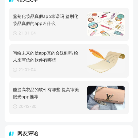
鉴别化妆品真假app靠谱吗 鉴别化
妆品真假的app叫什么
21-01-04
写给未来的信app真的会送到吗 给
未来写信的软件有哪些
21-01-04
能提高衣品的软件有哪些 提高审美
眼光app推荐
20-12-30
网友评论