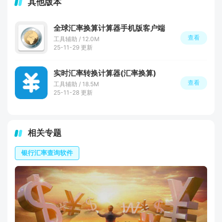
其他版本
全球汇率换算计算器手机版客户端
查看
工具辅助 / 12.0M
25-11-29 更新
实时汇率转换计算器(汇率换算)
查看
工具辅助 / 18.5M
25-11-28 更新
相关专题
银行汇率查询软件