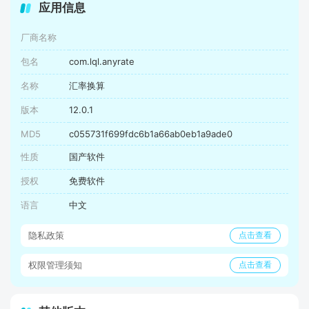
应用信息
厂商名称
包名
com.lql.anyrate
名称
汇率换算
版本
12.0.1
MD5
c055731f699fdc6b1a66ab0eb1a9ade0
性质
国产软件
授权
免费软件
语言
中文
隐私政策
点击查看
权限管理须知
点击查看