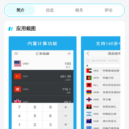
简介
信息
相关
评论
应用截图