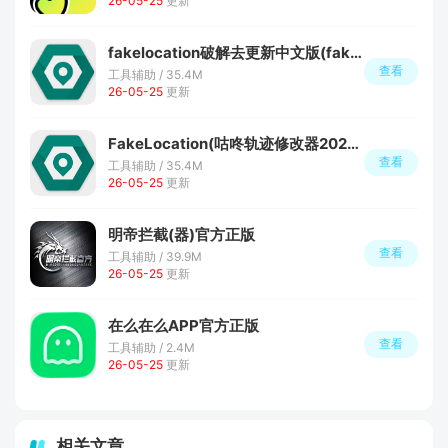
26-05-25
更新
fakelocation破解去更新中文版(fakelocation免付费版)
查看
工具辅助 / 35.4M
26-05-25
更新
FakeLocation(咕咚轨迹修改器2026插件版)
查看
工具辅助 / 35.4M
26-05-25
更新
明帝拦截(器)官方正版
查看
工具辅助 / 39.9M
26-05-25
更新
在么在么APP官方正版
查看
工具辅助 / 2.4M
26-05-25
更新
相关文章