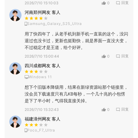
回复
2026/7/10 15:10:03
0
河南郑州网友 客人
Samsung_Galaxy_S25_Ultra
用了快四年了，从老手机到新手机一直装的这个，没闪
退过也没卡过，更新也挺勤快，就是界面一直没大变，
不过稳定才是王道，给个好评。
回复
2026/7/10 15:00:44
0
四川成都网友 客人
Windows 11
想下个旧版本降级用，结果在新绿资源站那个链接里，
没会员下载速度只有几KB每秒，一个几十兆的小包愣
是下了半小时，气得我直接关掉。
回复
2026/7/10 15:32:43
0
福建漳州网友 客人
Poco_F7_Ultra