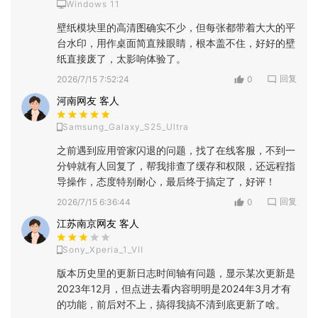
Windows 11
壁纸模块里的高清图确实不少，但每张都带着大大的平
台水印，用作桌面简直辣眼睛，根本盖不住，好好的壁
纸直接废了，太影响体验了。
回复
2026/7/15 7:52:24
0
河南网友 客人
Samsung_Galaxy_S25_Ultra
之前遇到应用管家闪退的问题，找了在线客服，不到一
分钟就有人回复了，帮我排查了缓存和权限，还远程指
导操作，态度特别耐心，最后终于搞定了，好评！
回复
2026/7/15 6:36:44
0
江苏南京网友 客人
Sony_Xperia_1_VII
版本历史里的更新日志时间轴有问题，显示某次更新是
2023年12月，但点进去看内容明明是2024年3月才有
的功能，前后对不上，搞得我搞不清到底更新了啥。