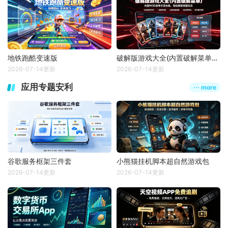
地铁跑酷变速版
破解版游戏大全(内置破解菜单版)
2026-07-14更新
2026-07-14更新
应用专题安利
··· more
谷歌服务框架三件套
小熊猫挂机脚本超自然游戏包
2026-07-14更新
2026-07-14更新