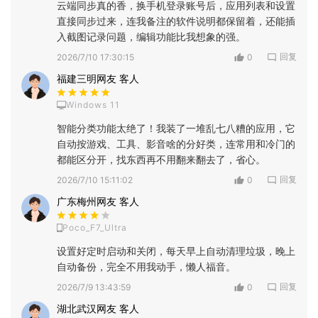
云端同步真的香，换手机登录账号后，应用列表和设置
直接同步过来，连我备注的软件说明都保留着，还能插
入截图记录问题，编辑功能比我想象的强。
回复
2026/7/10 17:30:15
0
福建三明网友 客人
Windows 11
智能分类功能太绝了！我装了一堆乱七八糟的应用，它
自动按游戏、工具、影音啥的分好类，连常用和冷门的
都能区分开，找东西再不用翻来翻去了，省心。
回复
2026/7/10 15:11:02
0
广东梅州网友 客人
Poco_F7_Ultra
设置好定时启动和关闭，每天早上自动清理垃圾，晚上
自动备份，完全不用我动手，懒人福音。
回复
2026/7/9 13:43:59
0
湖北武汉网友 客人