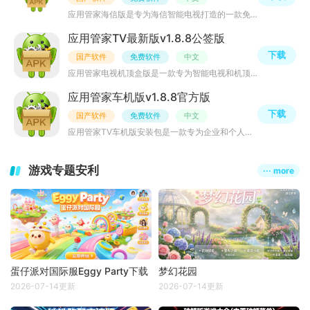
应用管家海信版是专为海信智能电视打造的一款免费且无广告的系统管理软件。它集成了应用管理、文件清理和远
应用管家TV最新版v1.8.8公签版
下载
国产软件
免费软件
中文
应用管家电视机顶盒版是一款专为智能电视和机顶盒用户设计的全方位应用管理工具。该软件支持所有品牌的智能
应用管家车机版v1.8.8官方版
下载
国产软件
免费软件
中文
应用管家TV车机版安装包是一款专为企业和个人用户设计的高效、便捷的应用程序管理工具。它可以帮助用户轻松
游戏专题安利
··· more
蛋仔派对国际服Eggy Party下载
梦幻花园
2026-07-14更新
2026-07-14更新