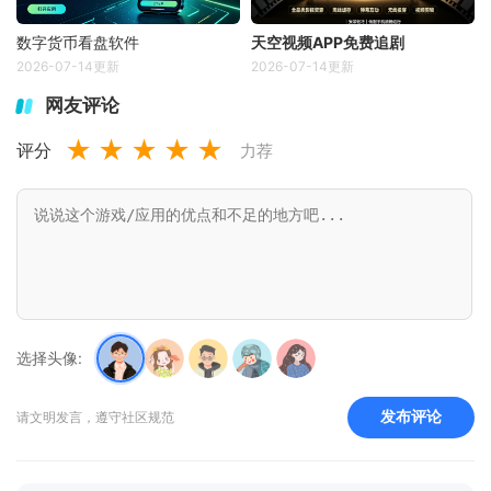
数字货币看盘软件
天空视频APP免费追剧
2026-07-14更新
2026-07-14更新
网友评论
★
★
★
★
★
评分
力荐
选择头像:
发布评论
请文明发言，遵守社区规范