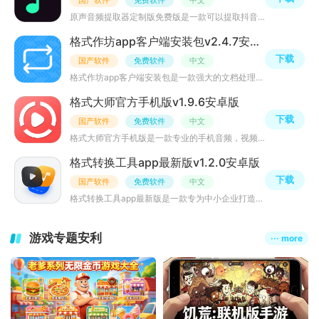
国产软件
免费软件
中文
原声音频提取器定制版免费版是一款可以提取抖音音频的手机应用，与快手音频提取软件功能类似，均可实现短视
格式作坊app客户端安装包v2.4.7安卓版
下载
国产软件
免费软件
中文
格式作坊app客户端安装包是一款强大的文档处理软件，具有多格式支持、智能识别和转换、实时编辑与修复、灵活
格式大师官方手机版v1.9.6安卓版
下载
国产软件
免费软件
中文
格式大师官方手机版是一款专业的手机音频，视频格式转换应用，操作简单，支持音频提取，视频格式转换，批量
格式转换工具app最新版v1.2.0安卓版
下载
国产软件
免费软件
中文
格式转换工具app最新版是一款专为中小企业打造的智能化移动考勤管理工具，以“轻量化部署+全场景适配”为核
游戏专题安利
··· more