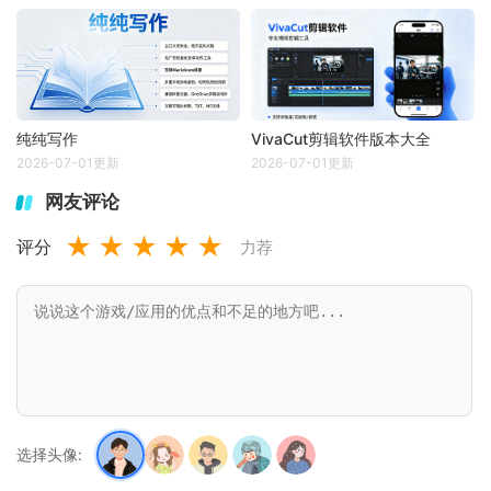
纯纯写作
VivaCut剪辑软件版本大全
2026-07-01更新
2026-07-01更新
网友评论
★
★
★
★
★
评分
力荐
选择头像: