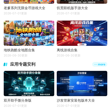
老爹系列无限金币游戏大全
饥荒联机版手游大全
2026-07-01更新
2026-07-01更新
地铁跑酷全地图合集
离线游戏合集
2026-06-30更新
2026-06-30更新
应用专题安利
··· more
双开助手微分身版
沙发管家安装包版本大全
2026-07-01更新
2026-07-01更新