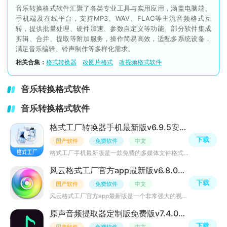
音乐转换格式软件汇聚了各类专业工具与实用应用，涵盖电脑端、
手机端及在线平台，支持MP3、WAV、FLAC等主流音频格式互
转，提供批量处理、硬件加速、参数自定义等功能。部分软件集成
剪辑、合并、提取等附加服务，操作简易高效，适配多系统设备，
满足音乐编辑、铃声制作等多样化需求。
相关合集：
格式转换器
改图片格式
改视频格式软件
音乐转换格式软件
音乐转换格式软件
格式工厂转换器手机最新版v6.9.5安卓版
下载
国产软件
免费软件
中文
格式工厂手机最新版是一款免费的多媒体文件格式转换软件，可以将视频、音频、图片、文档等文件进行格式转换
风云格式工厂官方app最新版v6.8.0安卓手机版
下载
国产软件
免费软件
中文
风云格式工厂官方app最新版是一个非常强大的视频转化工具，能够将你手机中的视频进行格式转换，能够识别多种
原声音频提取器定制版免费版v7.4.0手机版
下载