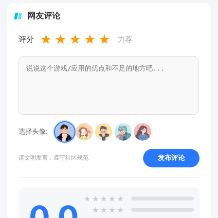
网友评论
★
★
★
★
★
评分
力荐
选择头像:
发布评论
请文明发言，遵守社区规范
★
★
★
★
★
0.0
★
★
★
★