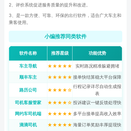
2、评价系统促进服务质量的提升和改进。
3、是一款方便、可靠、环保的出行软件，适合广大车主和
乘客使用。
小编推荐同类软件
软件名称
推荐星级
功能优势
车主导航
★★★★★
实时路况精准躲避拥堵
顺丰车主
★★★★★
接单快结算稳大平台保障
行程记录详尽自动生成报
路历公司
★★★★☆
表
司机客服管家
★★★★☆
投诉建议一键反馈处理快
网约车司机端
★★★★★
多平台接单提高收入效率
滴滴司机
★★★★★
海量订单奖励丰厚提现快