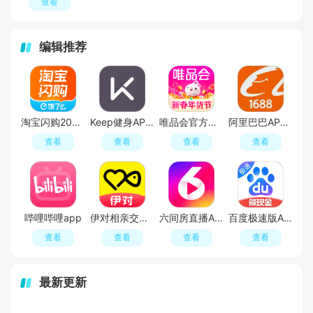
查看
编辑推荐
淘宝闪购2026最新版
Keep健身APP官方最新版
唯品会官方版最新版
阿里巴巴APP2026官方版
查看
查看
查看
查看
哔哩哔哩app
伊对相亲交友平台官方APP
六间房直播APP最新版
百度极速版APP官方免费版
查看
查看
查看
查看
最新更新