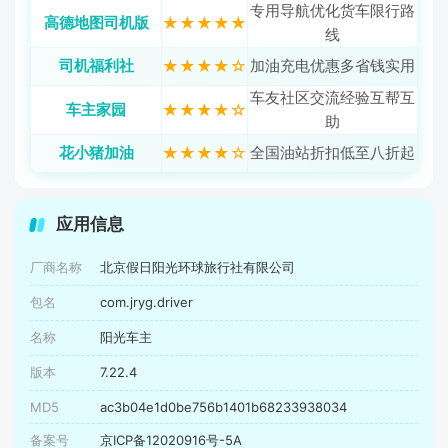
专用导航优化货车限行路
高德地图司机版
★★★★★
线
司机福利社
★★★★☆
加油充电优惠多省钱实用
车友社区交流经验互帮互
车主家园
★★★★☆
助
花小猪加油
★★★★☆
全国油站折扣低至八折起
应用信息
厂商名称
北京假日阳光环球旅行社有限公司
包名
com.jryg.driver
名称
阳光车主
版本
7.22.4
MD5
ac3b04e1d0be756b1401b68233938034
备案号
京ICP备12020916号-5A