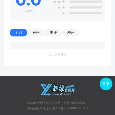
★
★
★
★
★
0人评分
★
全部
好评
中评
差评
暂无更多评论
目录
本站所有资源来自互联网，版权归原著所有。
网站备案许可证号:鄂ICP备2026040116号-1