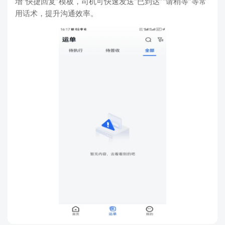
增“快捷回复”模板，司机可快速发送“已到达”“请稍等”等常
用话术，提升沟通效率。