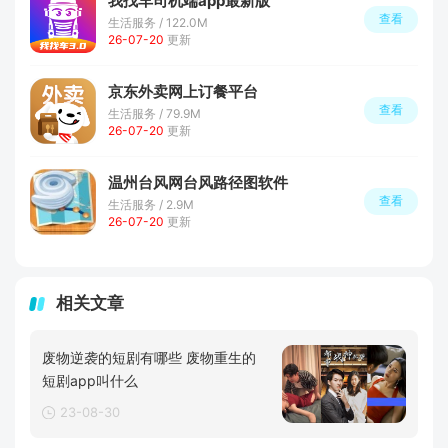
我找车司机端app最新版
查看
生活服务 / 122.0M
26-07-20
更新
京东外卖网上订餐平台
查看
生活服务 / 79.9M
26-07-20
更新
温州台风网台风路径图软件
查看
生活服务 / 2.9M
26-07-20
更新
相关文章
废物逆袭的短剧有哪些 废物重生的
短剧app叫什么
23-08-30