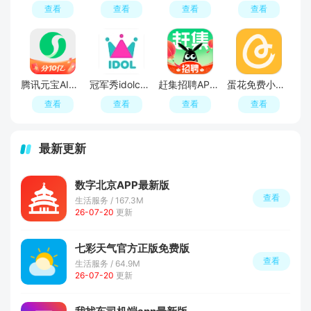
查看
查看
查看
查看
腾讯元宝AI软件
冠军秀idolchamp官方登录入口
赶集招聘APP官方最新版
蛋花免费小说app最新版
查看
查看
查看
查看
最新更新
数字北京APP最新版
查看
生活服务 / 167.3M
26-07-20
更新
七彩天气官方正版免费版
查看
生活服务 / 64.9M
26-07-20
更新