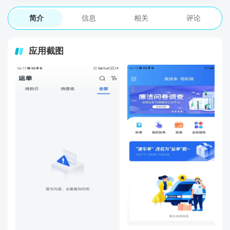
简介
信息
相关
评论
应用截图