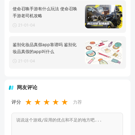
使命召唤手游有什么玩法 使命召唤
手游老司机攻略
21-01-04
鉴别化妆品真假app靠谱吗 鉴别化
妆品真假的app叫什么
21-01-04
网友评论
★
★
★
★
★
评分
力荐