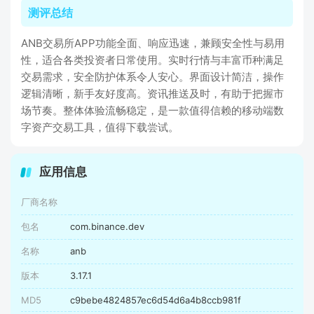
测评总结
ANB交易所APP功能全面、响应迅速，兼顾安全性与易用
性，适合各类投资者日常使用。实时行情与丰富币种满足
交易需求，安全防护体系令人安心。界面设计简洁，操作
逻辑清晰，新手友好度高。资讯推送及时，有助于把握市
场节奏。整体体验流畅稳定，是一款值得信赖的移动端数
字资产交易工具，值得下载尝试。
应用信息
厂商名称
包名
com.binance.dev
名称
anb
版本
3.17.1
MD5
c9bebe4824857ec6d54d6a4b8ccb981f