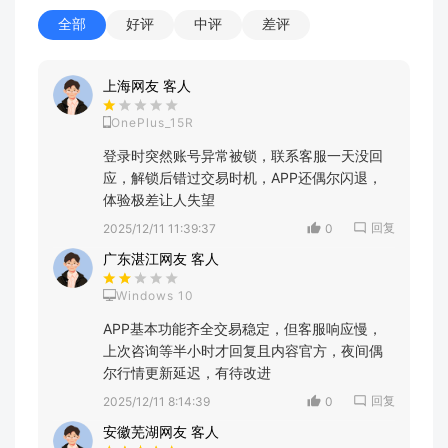
全部
好评
中评
差评
上海网友 客人
OnePlus_15R
登录时突然账号异常被锁，联系客服一天没回
应，解锁后错过交易时机，APP还偶尔闪退，
体验极差让人失望
回复
2025/12/11 11:39:37
0
广东湛江网友 客人
Windows 10
APP基本功能齐全交易稳定，但客服响应慢，
上次咨询等半小时才回复且内容官方，夜间偶
尔行情更新延迟，有待改进
回复
2025/12/11 8:14:39
0
安徽芜湖网友 客人