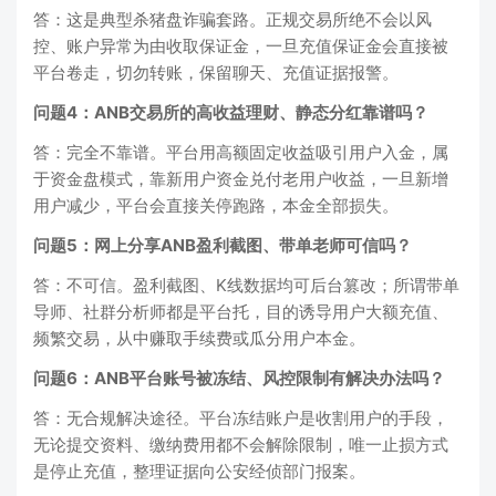
答：这是典型杀猪盘诈骗套路。正规交易所绝不会以风
控、账户异常为由收取保证金，一旦充值保证金会直接被
平台卷走，切勿转账，保留聊天、充值证据报警。
问题4：ANB交易所的高收益理财、静态分红靠谱吗？
答：完全不靠谱。平台用高额固定收益吸引用户入金，属
于资金盘模式，靠新用户资金兑付老用户收益，一旦新增
用户减少，平台会直接关停跑路，本金全部损失。
问题5：网上分享ANB盈利截图、带单老师可信吗？
答：不可信。盈利截图、K线数据均可后台篡改；所谓带单
导师、社群分析师都是平台托，目的诱导用户大额充值、
频繁交易，从中赚取手续费或瓜分用户本金。
问题6：ANB平台账号被冻结、风控限制有解决办法吗？
答：无合规解决途径。平台冻结账户是收割用户的手段，
无论提交资料、缴纳费用都不会解除限制，唯一止损方式
是停止充值，整理证据向公安经侦部门报案。