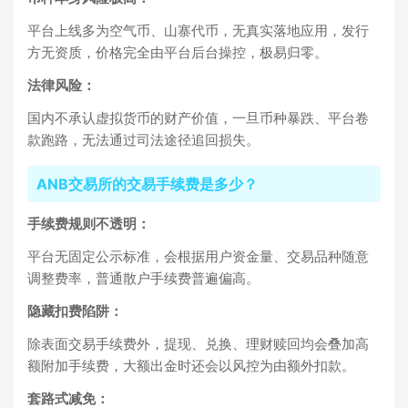
平台上线多为空气币、山寨代币，无真实落地应用，发行
方无资质，价格完全由平台后台操控，极易归零。
法律风险：
国内不承认虚拟货币的财产价值，一旦币种暴跌、平台卷
款跑路，无法通过司法途径追回损失。
ANB交易所的交易手续费是多少？
手续费规则不透明：
平台无固定公示标准，会根据用户资金量、交易品种随意
调整费率，普通散户手续费普遍偏高。
隐藏扣费陷阱：
除表面交易手续费外，提现、兑换、理财赎回均会叠加高
额附加手续费，大额出金时还会以风控为由额外扣款。
套路式减免：