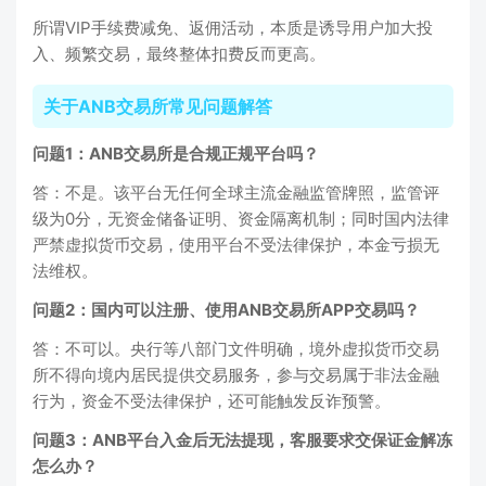
所谓VIP手续费减免、返佣活动，本质是诱导用户加大投
入、频繁交易，最终整体扣费反而更高。
关于ANB交易所常见问题解答
问题1：ANB交易所是合规正规平台吗？
答：不是。该平台无任何全球主流金融监管牌照，监管评
级为0分，无资金储备证明、资金隔离机制；同时国内法律
严禁虚拟货币交易，使用平台不受法律保护，本金亏损无
法维权。
问
题2：国内可以注册、使用ANB交易所APP交易吗？
答：不可以。央行等八部门文件明确，境外虚拟货币交易
所不得向境内居民提供交易服务，参与交易属于非法金融
行为，资金不受法律保护，还可能触发反诈预警。
问题3：ANB平台入金后无法提现，客服要求交保证金解冻
怎么办？