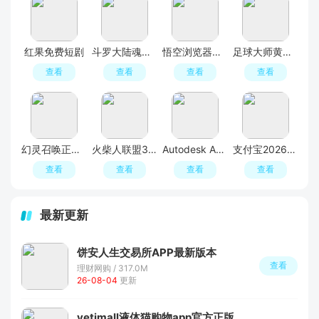
红果免费短剧
斗罗大陆魂师对决官服
悟空浏览器免费追剧APP官方版
足球大师黄金一代手游
查看
查看
查看
查看
幻灵召唤正版手游
火柴人联盟3官方正版
Autodesk AutoCAD 2023破解版
支付宝2026最新版本
查看
查看
查看
查看
最新更新
饼安人生交易所APP最新版本
查看
理财网购 / 317.0M
26-08-04
更新
yetimall液体猫购物app官方正版