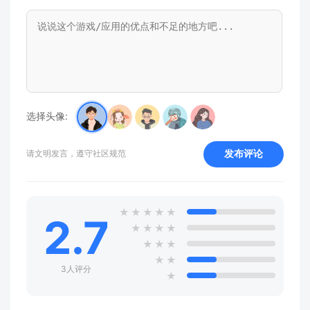
选择头像:
发布评论
请文明发言，遵守社区规范
★
★
★
★
★
2.7
★
★
★
★
★
★
★
★
★
3人评分
★