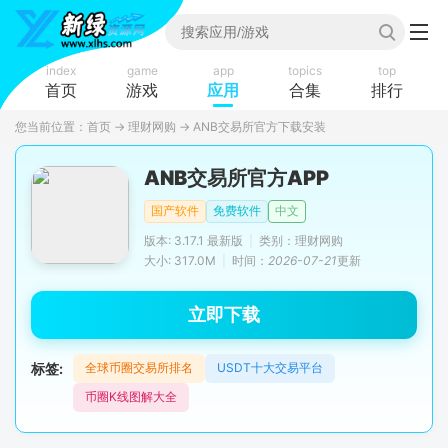
index
game
app
topics
top
首页
游戏
应用
合集
排行
您当前位置：
首页
→
理财网购
→
ANB交易所官方下载安装
ANB交易所官方APP
国产软件
免费软件
中文
版本: 3.17.1 最新版
|
类别：理财网购
大小: 317.0M
|
时间：
2026-07-21
更新
立即下载
标签:
全球币圈交易所排名
USDT十大交易平台
币圈K线图解大全