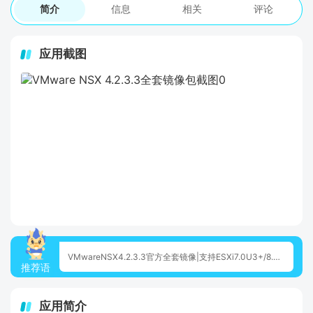
简介
信息
相关
评论
应用截图
VMwareNSX4.2.3.3官方全套镜像|支持ESXi7.0U3+/8.0.x|新增SmartNIC硬件加速|#10060;不支持9.0
推荐语
应用简介