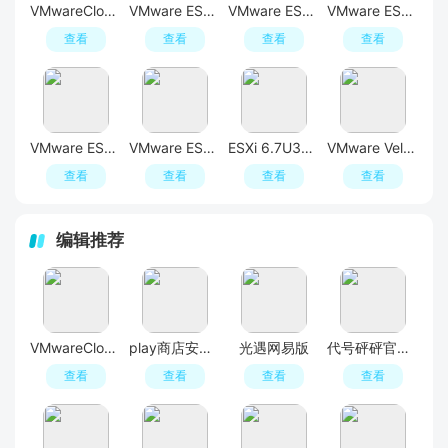
VMwareCloudFoundation9.1完整安装包
VMware ESXi 9.1.0.0集成驱动镜像包
VMware ESXi 9.0.1.0中文版集成网卡驱动和NVMe驱动&macOS Unlocker
VMware ESXi 6.7U3v集成驱动
查看
查看
查看
查看
VMware ESXi 7.0U3w集成新旧驱动镜像
VMware ESXi 8.0U3i集成驱动镜像
ESXi 6.7U3v集成网卡驱动定制版
VMware VeloCloud SD-WAN官方版最新版下载
查看
查看
查看
查看
编辑推荐
VMwareCloudFoundation9.1完整安装包
play商店安卓版(GooglePlay商店)
光遇网易版
代号砰砰官方正版(夜幕之下)
查看
查看
查看
查看