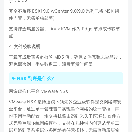
于 7.0 U3
完全不兼容 ESXi 9.0 /vCenter 9.0(9.0 系列已将 NSX 组
件内置，无需单独部署)
支持裸金属服务器、Linux KVM 作为 Edge 节点或传输节
点
4. 文件校验说明
下载完成后请务必校验 MD5 值，确保文件完整未被篡改，
避免部署到一半失败返工，浪费宝贵时间⏰
✨ NSX 到底是什么?
网络虚拟化平台 VMware NSX
VMware NSX 是博通旗下领先的企业级软件定义网络与安
全平台，通过单一管理窗口实现整个网络的统一管控，再
也不用手动配置一堆交换机路由器到秃头了!它通过软件方
式完整重现传统网络模型，支持在几秒钟内创建从简单二
层网络到复杂多层业务网络的任意拓扑，无需改动底层物