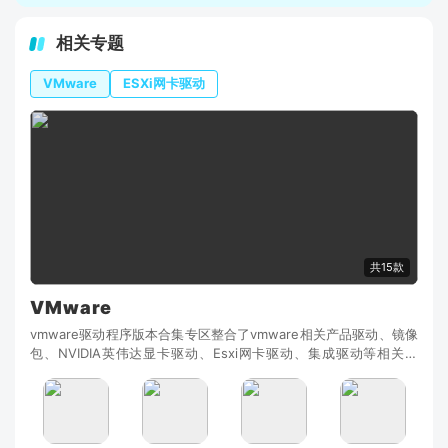
相关专题
VMware
ESXi网卡驱动
共15款
VMware
vmware驱动程序版本合集专区整合了vmware相关产品驱动、镜像
包、NVIDIA英伟达显卡驱动、Esxi网卡驱动、集成驱动等相关资
源，例如ESXi9.0、7.0U3w、VMwareVeloCloudSD-WAN、