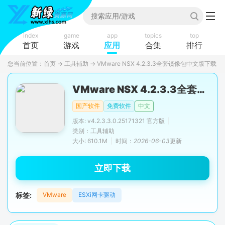
index
game
app
topics
top
首页
游戏
应用
合集
排行
您当前位置：
首页
→
工具辅助
→
VMware NSX 4.2.3.3全套镜像包中文版下载
VMware NSX 4.2.3.3全套镜像包
国产软件
免费软件
中文
版本: v4.2.3.3.0.25171321 官方版
|
类别：工具辅助
大小: 610.1M
|
时间：
2026-06-03
更新
立即下载
标签:
VMware
ESXi网卡驱动