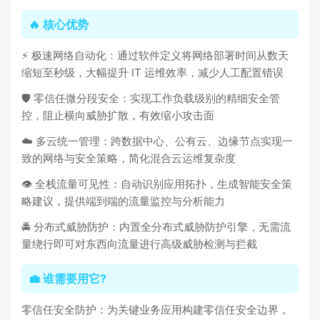
🔥 核心优势
⚡ 极速网络自动化：通过软件定义将网络部署时间从数天
缩短至秒级，大幅提升 IT 运维效率，减少人工配置错误
🛡️ 零信任微分段安全：实现工作负载级别的精细安全管
控，阻止横向威胁扩散，有效缩小攻击面
☁️ 多云统一管理：跨数据中心、公有云、边缘节点实现一
致的网络与安全策略，简化混合云运维复杂度
👁️ 全栈流量可见性：自动识别应用拓扑，生成智能安全策
略建议，提供端到端的流量监控与分析能力
🚔 分布式威胁防护：内置全分布式威胁防护引擎，无需流
量绕行即可对东西向流量进行高级威胁检测与拦截
💼 谁需要用它?
零信任安全防护：为关键业务应用构建零信任安全边界，