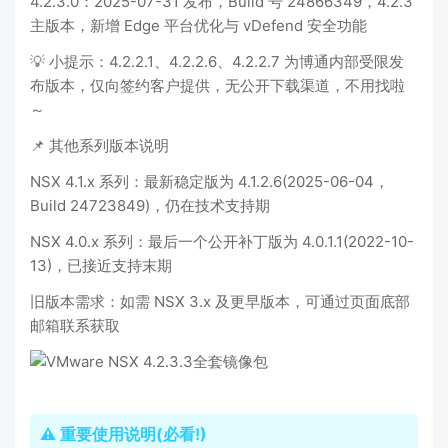
4.2.3.0：2025-07-31 发布，Build 号 24866349，4.2.3
主版本，新增 Edge 平台优化与 vDefend 安全功能
💡 小提示：4.2.2.1、4.2.2.6、4.2.2.7 为博通内部受限发
布版本，仅向签约客户提供，无公开下载渠道，不用找啦
～
📌 其他系列版本说明
NSX 4.1.x 系列：最新稳定版为 4.1.2.6(2025-06-04，
Build 24723849)，仍在技术支持期
NSX 4.0.x 系列：最后一个公开补丁版为 4.0.1.1(2022-10-
13)，已接近支持末期
旧版本需求：如需 NSX 3.x 及更早版本，可通过页面底部
邮箱联系获取
⚠️ 重要使用说明(必看!)