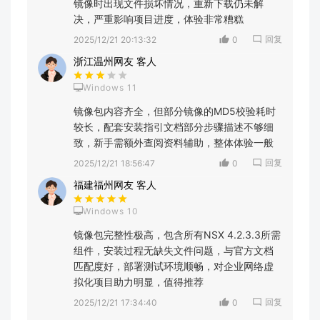
镜像时出现文件损坏情况，重新下载仍未解
决，严重影响项目进度，体验非常糟糕
回复
2025/12/21 20:13:32
0
浙江温州网友 客人
Windows 11
镜像包内容齐全，但部分镜像的MD5校验耗时
较长，配套安装指引文档部分步骤描述不够细
致，新手需额外查阅资料辅助，整体体验一般
回复
2025/12/21 18:56:47
0
福建福州网友 客人
Windows 10
镜像包完整性极高，包含所有NSX 4.2.3.3所需
组件，安装过程无缺失文件问题，与官方文档
匹配度好，部署测试环境顺畅，对企业网络虚
拟化项目助力明显，值得推荐
回复
2025/12/21 17:34:40
0