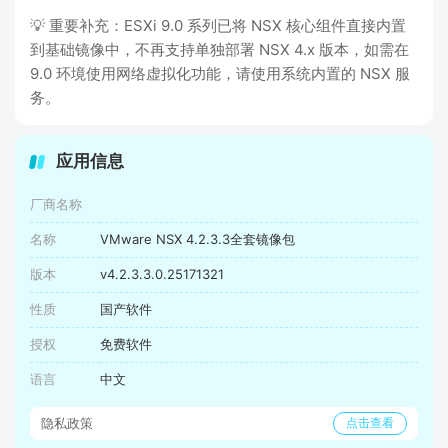
💡 重要补充：ESXi 9.0 系列已将 NSX 核心组件直接内置
到基础镜像中，不再支持单独部署 NSX 4.x 版本，如需在
9.0 环境使用网络虚拟化功能，请使用系统内置的 NSX 服
务。
应用信息
厂商名称
名称
VMware NSX 4.2.3.3全套镜像包
版本
v4.2.3.3.0.25171321
性质
国产软件
授权
免费软件
语言
中文
隐私政策
点击查看