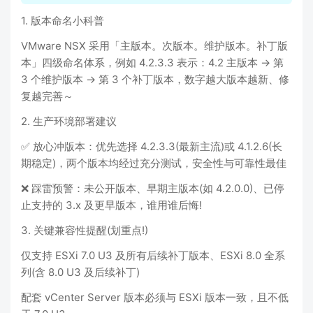
1. 版本命名小科普
VMware NSX 采用「主版本。次版本。维护版本。补丁版
本」四级命名体系，例如 4.2.3.3 表示：4.2 主版本 → 第
3 个维护版本 → 第 3 个补丁版本，数字越大版本越新、修
复越完善～
2. 生产环境部署建议
✅ 放心冲版本：优先选择 4.2.3.3(最新主流)或 4.1.2.6(长
期稳定)，两个版本均经过充分测试，安全性与可靠性最佳
❌ 踩雷预警：未公开版本、早期主版本(如 4.2.0.0)、已停
止支持的 3.x 及更早版本，谁用谁后悔!
3. 关键兼容性提醒(划重点!)
仅支持 ESXi 7.0 U3 及所有后续补丁版本、ESXi 8.0 全系
列(含 8.0 U3 及后续补丁)
配套 vCenter Server 版本必须与 ESXi 版本一致，且不低