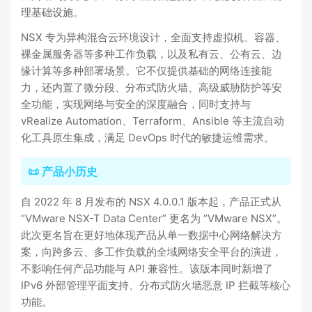
理基础设施。
NSX 专为异构混合云环境设计，全面支持虚拟机、容器、
裸金属服务器等多种工作负载，以及私有云、公有云、边
缘计算等多种部署场景。它不仅提供基础的网络连接能
力，还内置了微分段、分布式防火墙、高级威胁防护等安
全功能，实现网络与安全的深度融合，同时支持与
vRealize Automation、Terraform、Ansible 等主流自动
化工具原生集成，满足 DevOps 时代的敏捷运维需求。
📜 产品小历史
自 2022 年 8 月发布的 NSX 4.0.0.1 版本起，产品正式从
“VMware NSX-T Data Center” 更名为 “VMware NSX”。
此次更名旨在更好地体现产品从单一数据中心网络解决方
案，向跨多云、多工作负载的全域网络安全平台的演进，
不影响任何产品功能与 API 兼容性。该版本同时新增了
IPv6 外部管理平面支持、分布式防火墙恶意 IP 拦截等核心
功能。