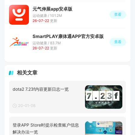
元气伸展app安卓版
查看
运动健康 / 101.2M
26-07-22
更新
SmartPLAY康体通APP官方安卓版
查看
运动健康 / 83.7M
26-07-22
更新
相关文章
dota2 7.23f内容更新日志一览
20-01-08
登录APP Store时提示检查账户信息
解决办法一览