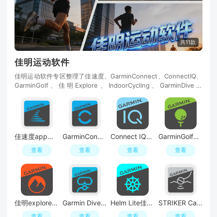
共11款
佳明运动软件
佳明运动软件专区整理了佳速度、GarminConnect、ConnectIQ、
GarminGolf、佳明Explore、IndoorCycling、GarminDive、
HelmLite、STRIKERCast、GarminCatalyst、GarminJr等应用
佳速度app官方升级版
GarminConnect佳明手表连接软件安卓版
Connect IQ佳明iq应用商店安卓apk
GarminGolf高尔夫手表测距app
查看
查看
查看
查看
佳明explore软件中文汉化版
Garmin Dive佳明潜水app官方最新版
Helm Lite佳明航海app官方最新版
STRIKER Cast佳明探鱼器app手机版
查看
查看
查看
查看