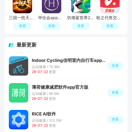
三国一统天下手游官服
华住会app官方安卓版
饥饿鲨世界2026最新版
盼之代售交易平台APP官方版
查看
查看
查看
查看
最新更新
Indoor Cycling佳明室内自行车app官方版
查看
运动健康 / 70.8M
26-07-22
更新
薄荷健康减肥软件app官方版
查看
运动健康 / 86.6M
26-07-22
更新
RICE AI软件
查看
运动健康 / 102.0M
26-07-22
更新