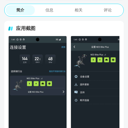
简介
信息
相关
评论
应用截图