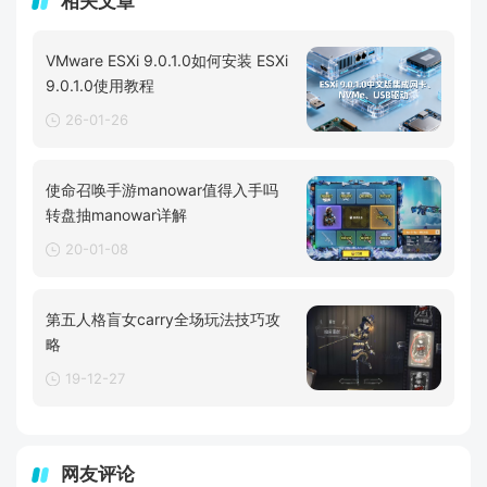
相关文章
VMware ESXi 9.0.1.0如何安装 ESXi
9.0.1.0使用教程
26-01-26
使命召唤手游manowar值得入手吗
转盘抽manowar详解
20-01-08
第五人格盲女carry全场玩法技巧攻
略
19-12-27
网友评论