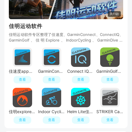
共11款
佳明运动软件
佳明运动软件专区整理了佳速度、GarminConnect、ConnectIQ、
GarminGolf、佳明Explore、IndoorCycling、GarminDive、
HelmLite、STRIKERCast、GarminCatalyst、GarminJr等应用
佳速度app官方升级版
GarminConnect佳明手表连接软件安卓版
Connect IQ佳明iq应用商店安卓apk
GarminGolf高尔夫手表测距app
查看
查看
查看
查看
佳明explore软件中文汉化版
Indoor Cycling佳明室内自行车app官方版
Helm Lite佳明航海app官方最新版
STRIKER Cast佳明探鱼器app手机版
查看
查看
查看
查看