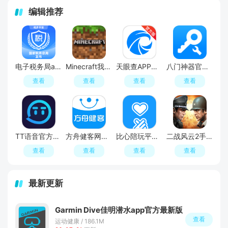
编辑推荐
电子税务局app扫脸认证(个人所得税)
Minecraft我的世界国际版最新版
天眼查APP官方免费版
八门神器官方正版
查看
查看
查看
查看
TT语音官方正版
方舟健客网上药店APP官方最新版
比心陪玩平台APP官方版
二战风云2手游官方客户端
查看
查看
查看
查看
最新更新
Garmin Dive佳明潜水app官方最新版
查看
运动健康 / 186.1M