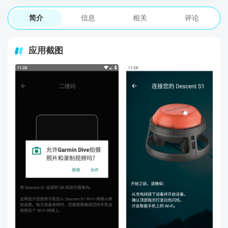
简介
信息
相关
评论
应用截图