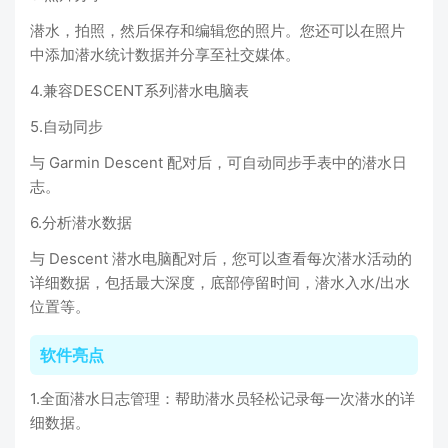
潜水，拍照，然后保存和编辑您的照片。您还可以在照片
中添加潜水统计数据并分享至社交媒体。
4.兼容DESCENT系列潜水电脑表
5.自动同步
与 Garmin Descent 配对后，可自动同步手表中的潜水日
志。
6.分析潜水数据
与 Descent 潜水电脑配对后，您可以查看每次潜水活动的
详细数据，包括最大深度，底部停留时间，潜水入水/出水
位置等。
软件亮点
1.全面潜水日志管理：帮助潜水员轻松记录每一次潜水的详
细数据。