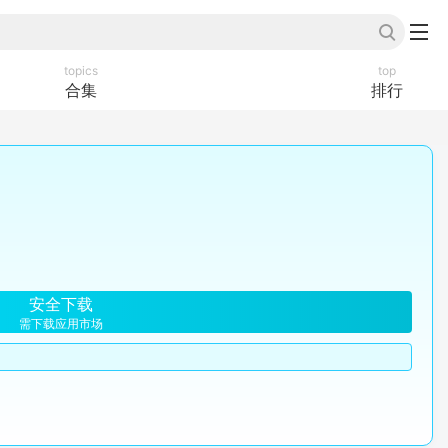
topics
top
合集
排行
安全下载
需下载应用市场