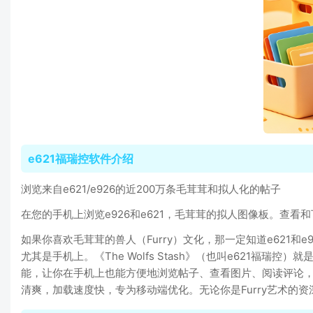
e621福瑞控软件介绍
浏览来自e621/e926的近200万条毛茸茸和拟人化的帖子
在您的手机上浏览e926和e621，毛茸茸的拟人图像板。查
如果你喜欢毛茸茸的兽人（Furry）文化，那一定知道e621
尤其是手机上。《The Wolfs Stash》（也叫e621福瑞控
能，让你在手机上也能方便地浏览帖子、查看图片、阅读评论
清爽，加载速度快，专为移动端优化。无论你是Furry艺术的资