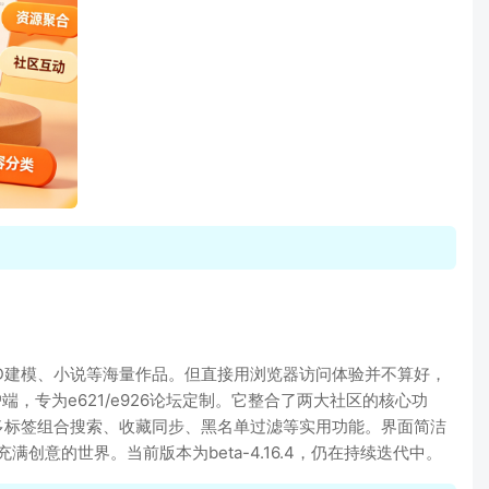
片、3D建模、小说等海量作品。但直接用浏览器访问体验并不算好，
d客户端，专为e621/e926论坛定制。它整合了两大社区的核心功
多标签组合搜索、收藏同步、黑名单过滤等实用功能。界面简洁
意的世界。当前版本为beta-4.16.4，仍在持续迭代中。