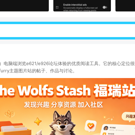
至超越）电脑端浏览e621/e926论坛体验的优质阅读工具。它的核心定
furry主题图片站的帖子、作品与讨论。