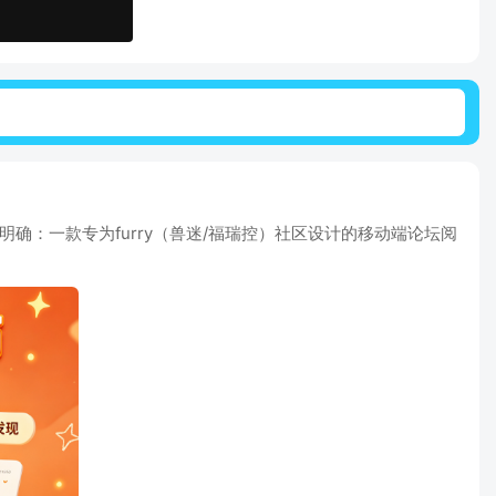
位很明确：一款专为furry（兽迷/福瑞控）社区设计的移动端论坛阅