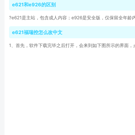
e621和e926的区别
?e621是主站，包含成人内容；e926是安全版，仅保留全
e621福瑞控怎么改中文
1、首先，软件下载完毕之后打开，会来到如下图所示的界面，点击