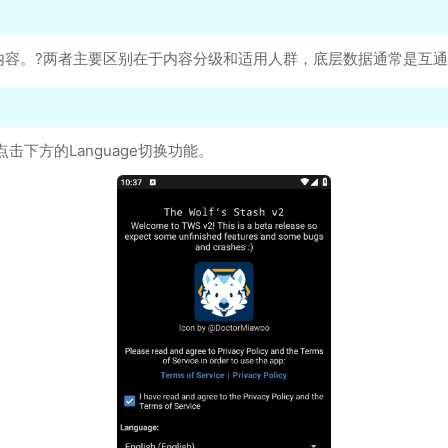
年龄内容。?两者主要区别在于内容分级和适用人群，底层数据通常是互
下方的Language切换功能。