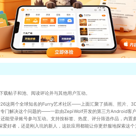
看和下载帖子和池、阅读评论并与其他用户互动。
和e926这两个全球知名的Furry艺术社区——上面汇聚了插画、照
）就是专门解决这个问题的——一款由ZepiWolf开发的第三方Androi
，还能登录账号参与互动。支持按标签、热度、评分筛选作品，内置
深爱好者，还是刚入坑的新人，这款应用都能让你更舒服地探索这个充满创