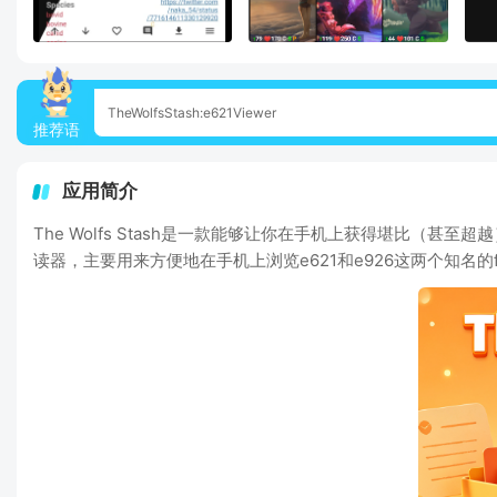
TheWolfsStash:e621Viewer
推荐语
应用简介
The Wolfs Stash是一款能够让你在手机上获得堪比（甚
读器，主要用来方便地在手机上浏览e621和e926这两个知名的