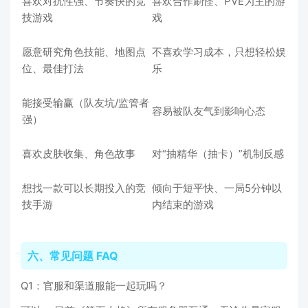
喜欢对抗性强、节奏快的竞
喜欢合作刷怪、PVE为主的游
技游戏
戏
愿意研究角色技能、地图点
不喜欢学习成本，只想轻松娱
位、最佳打法
乐
能接受输赢（队友坑/监管者
容易被队友气到影响心态
强）
喜欢皮肤收集、角色故事
对“抽精华（抽卡）”机制反感
想找一款可以长期投入的竞
倾向于短平快、一局5分钟以
技手游
内结束的游戏
六、常见问题 FAQ
Q1：官服和渠道服能一起玩吗？