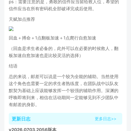
ps：需要注意的是，勇敢的信件应当留给救人位，希望的
信件应当在所有密码机全部破译完成后使用。
天赋加点推荐
回血＋搏命＋1点翻板加速＋1点爬行自愈加速
（回血是求生者必备的，此外可以在必要的时候救人，翻
板加速自愈加速也是比较灵活的选择）
结语
总的来说，邮差可以说是一个较为全能的辅助。当然使用
这个角色也需要一定的求生者熟练度，在团队战中以队友
默契为基础上应该能够发挥一个较强的辅助作用。深渊的
呼唤即将到来，相信在活动期间一定能够见到不少团队中
有邮差的身影。
更新日志
更多日志>>
v2026.0703.2056版本