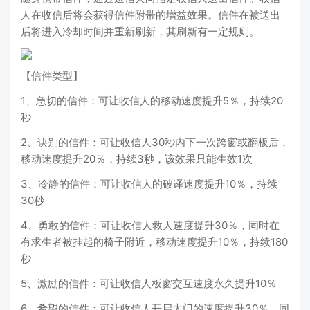
人在收信后将会获得信件附带的增益效果。信件在被送出
后将进入冷却时间并重新刷新，其刷新有一定规则。
【信件类型】
1、急切的信件：可让收信人的移动速度提升5％，持续20
秒
2、诀别的信件：可让收信人30秒内下一次跨窗或翻板后，
移动速度提升20％，持续3秒，该效果只能生效1次
3、冷静的信件：可让收信人的破译速度提升10％，持续
30秒
4、勇敢的信件：可让收信人救人速度提升30％，同时在
有求生者被挂起的椅子附近，移动速度提升10％，持续180
秒
5、激励的信件：可让收信人板窗交互速度永久提升10％
6、希望的信件：可让收信人开启大门的速度提升30％，同