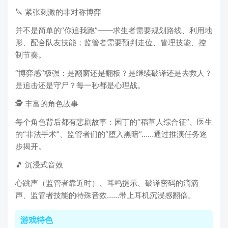
🔪 紧张刺激的非对称博弈
并不是简单的“你追我跑”——求生者需要规划路线、利用地
形、配合队友技能；监管者需要预判走位、管理技能、控
制节奏。
“博弈感”极强：是翻窗还是翻板？是继续破译还是去救人？
是追击还是守尸？每一秒都是心理战。
🕵️ 丰富的角色故事
每个角色背后都有悲剧故事：园丁的“稻草人综合征”、医生
的“非法手术”、监管者们的“堕入黑暗”……通过推演任务逐
步揭开。
🎵 沉浸式音效
心跳声（监管者靠近时）、耳鸣提示、破译密码的滴滴
声、监管者技能的特殊音效……带上耳机沉浸感翻倍。
游戏特色