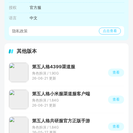
授权
官方服
语言
中文
隐私政策
点击查看
其他版本
第五人格4399渠道服
查看
角色扮演 / 1.90G
26-06-21 更新
第五人格小米服渠道服客户端
查看
角色扮演 / 1.84G
26-06-21 更新
第五人格共研服官方正版手游
查看
角色扮演 / 1.84G
26-05-27 更新