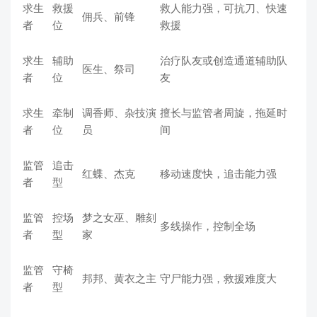
求生
救援
救人能力强，可抗刀、快速
佣兵、前锋
者
位
救援
求生
辅助
治疗队友或创造通道辅助队
医生、祭司
者
位
友
求生
牵制
调香师、杂技演
擅长与监管者周旋，拖延时
者
位
员
间
监管
追击
红蝶、杰克
移动速度快，追击能力强
者
型
监管
控场
梦之女巫、雕刻
多线操作，控制全场
者
型
家
监管
守椅
邦邦、黄衣之主
守尸能力强，救援难度大
者
型