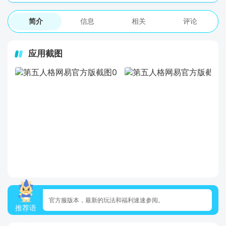
简介
信息
相关
评论
应用截图
官方服版本，最新的玩法和福利速速参阅。
推荐语