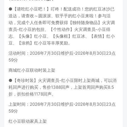
●【请吃红小豆吧！】叮咚！配送成功！您的红豆冰沙已
送达，请查收～圆滚滚、软乎乎的红小豆来啦！参与活
动，完成个人任务即可免费获得【独特随身物品】火灾调
查员-红小豆的包挂、【个性动作】火灾调查员-小豆得
志、【头像】红小豆、【头像框】红豆冰、【表情】红小
豆、【涂鸦】红小豆等丰厚奖励。
活动时间：2026年7月30日维护后-2026年8月30日23点
59分
商城红小豆联动时装上架
●【奇珍时装】火灾调查员-红小豆限时上架商城，可以消
耗回声进行购买，售价1388回声，上架首周回声购买8.5
折，折扣价格1178回声。
上架时间：2026年7月30日维护后-2026年8月30日23点
59分
红小豆联动家具上架