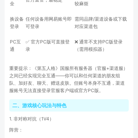
全
较麻烦
换设备
任何设备用网易账号即
需同品牌/渠道设备或下载
登录
可登录
对应渠道包
PC互
✅ 官方PC版可直接登
❌ 通常不支持PC版登录
通
录
（需用模拟器）
重要提示：《第五人格》国服所有服务器（官服+渠道服）
之间已经实现完全互通——你可以和任何渠道的朋友组
队、加好友、聊天、赠送皮肤。但账号本身不互通，渠道
服账号无法直接登录官服客户端或官方PC版。
二、游戏核心玩法与特色
1. 非对称对抗（1V4）
阵营：