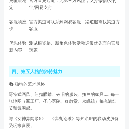
充值最稳
官方直充通道，无第三方风险，支持微信/支付
定
宝/网易支付
客服响应
官方渠道可联系到网易客服，渠道服需找渠道方
快
客服
优先体验
测试服资格、新角色体验活动通常优先面向官服
新内容
玩家
四、第五人格的独特魅力
🎭 独特的艺术风格
哥特式画风、纽扣眼睛、破旧的服装、扭曲的家具……每一
张地图（军工厂、圣心医院、红教堂、永眠镇）都充满细
节和氛围感。
与《女神异闻录5》、《弹丸论破》等知名IP的联动皮肤备
受玩家喜爱。