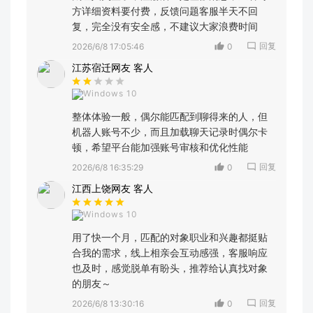
方详细资料要付费，反馈问题客服半天不回
复，完全没有安全感，不建议大家浪费时间
回复
2026/6/8 17:05:46
0
江苏宿迁网友 客人
Windows 10
整体体验一般，偶尔能匹配到聊得来的人，但
机器人账号不少，而且加载聊天记录时偶尔卡
顿，希望平台能加强账号审核和优化性能
回复
2026/6/8 16:35:29
0
江西上饶网友 客人
Windows 10
用了快一个月，匹配的对象职业和兴趣都挺贴
合我的需求，线上相亲会互动感强，客服响应
也及时，感觉脱单有盼头，推荐给认真找对象
的朋友～
回复
2026/6/8 13:30:16
0