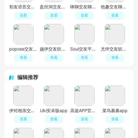
初友语音交友APP官方版
盘丝洞交友软件手机版
咪聊交友聊天平台APP官方正式版
他趣交友聊天app
查看
查看
查看
查看
popose交友软件最新版
越伊交友软件最新版
Soul交友平台软件官方APP最新版
尤伴交友软件最新版
查看
查看
查看
查看
编辑推荐
伊对相亲交友平台官方APP
Uki安卓版app
高途APP官方正版
菜鸟裹裹app
查看
查看
查看
查看