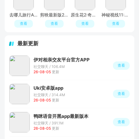
去哪儿旅行APP官方免费版
剪映最新版2026手机版
原生花2:奇幻旅程
神秘视线11:惊悚秘林
查看
查看
查看
查看
最新更新
伊对相亲交友平台官方APP
查看
社交聊天 / 106.4M
26-08-05
更新
Uki安卓版app
查看
社交聊天 / 314.4M
26-08-05
更新
鸭咪语音开黑app最新版本
查看
社交聊天 / 391.1M
26-08-05
更新