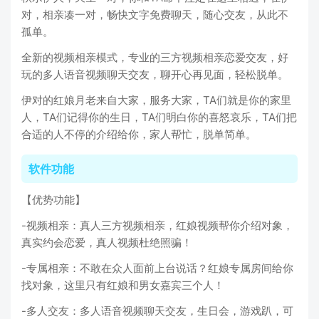
对，相亲凑一对，畅快文字免费聊天，随心交友，从此不
孤单。
全新的视频相亲模式，专业的三方视频相亲恋爱交友，好
玩的多人语音视频聊天交友，聊开心再见面，轻松脱单。
伊对的红娘月老来自大家，服务大家，TA们就是你的家里
人，TA们记得你的生日，TA们明白你的喜怒哀乐，TA们把
合适的人不停的介绍给你，家人帮忙，脱单简单。
软件功能
【优势功能】
-视频相亲：真人三方视频相亲，红娘视频帮你介绍对象，
真实约会恋爱，真人视频杜绝照骗！
-专属相亲：不敢在众人面前上台说话？红娘专属房间给你
找对象，这里只有红娘和男女嘉宾三个人！
-多人交友：多人语音视频聊天交友，生日会，游戏趴，可