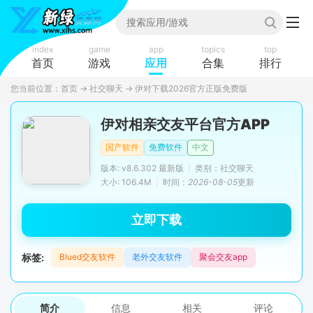
index
game
app
topics
top
首页
游戏
应用
合集
排行
您当前位置：
首页
→
社交聊天
→
伊对下载2026官方正版免费版
伊对相亲交友平台官方APP
国产软件
免费软件
中文
版本: v8.6.302 最新版
|
类别：社交聊天
大小: 106.4M
|
时间：
2026-08-05
更新
立即下载
标签:
Blued交友软件
老外交友软件
聚会交友app
简介
信息
相关
评论