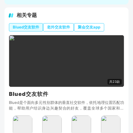
相关专题
Blued交友软件
老外交友软件
聚会交友app
共23款
Blued交友软件
Blued是个面向多元性别群体的垂直社交软件，依托地理位置匹配功
能，帮助用户结识身边兴趣契合的好友，覆盖全球多个国家和地
区，拥有海量注册用户Blued。平台支持文字、语音