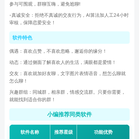
参与可围观，群聊互嗨，避免尬聊!
-真诚安全：拒绝不真诚的交友行为，AI算法加人工24小时
审核，保障恋爱安全！
软件特色
偶遇：喜欢点赞，不喜欢忽略，邂逅你的缘分！
动态：通过侧面了解喜欢人的生活，满眼都是爱情！
交友：喜欢就加好友聊，文字图片表情语音，想怎么聊就
怎么聊！
兴趣群组：同城群，相亲群，情感交流群。只要你需要，
就能找到适合你的群！
小编推荐同类软件
软件名称
推荐星级
功能优势