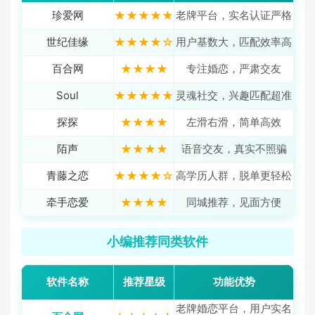
珍爱网
★★★★★
老牌平台，实名认证严格
世纪佳缘
★★★★☆
用户基数大，匹配效率高
百合网
★★★★
专注婚恋，严肃交友
Soul
★★★★★
灵魂社交，兴趣匹配超准
探探
★★★★
左滑右滑，简单高效
陌声
★★★★
语音交友，真实不照骗
青藤之恋
★★★★☆
高学历人群，脱单更轻松
牵手恋爱
★★★★
同城推荐，见面方便
小编推荐同类软件
软件名称
推荐星级
功能优势
老牌婚恋平台，用户实名