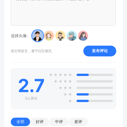
选择头像:
发布评论
请文明发言，遵守社区规范
★
★
★
★
★
2.7
★
★
★
★
★
★
★
★
★
3人评分
★
全部
好评
中评
差评