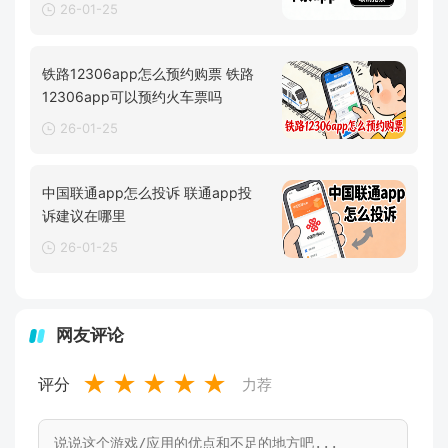
26-01-25
铁路12306app怎么预约购票 铁路
12306app可以预约火车票吗
26-01-25
中国联通app怎么投诉 联通app投
诉建议在哪里
26-01-25
网友评论
★
★
★
★
★
评分
力荐