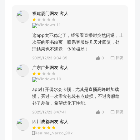
福建厦门网友 客人
Windows 11
这app太不稳定了，经常看直播时突然闪退，上
次买的图书缺页，联系客服好几天才回复，处
理结果也不满意，体验极差！
回复
2025/12/23 9:34:35
0
广东广州网友 客人
Windows 10
app打开偶尔会卡顿，尤其是直播高峰时加载
慢，买过一次零食包装有点破损，不过客服给
补了差价，希望优化下性能。
回复
2025/12/23 8:47:41
0
四川成都网友 客人
Realme_Narzo_90x