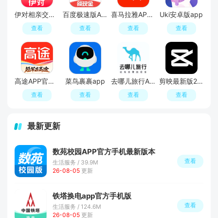
伊对相亲交友平台官方APP
百度极速版APP官方免费版
喜马拉雅APP官方免费安装包
Uki安卓版app
查看
查看
查看
查看
高途APP官方正版
菜鸟裹裹app
去哪儿旅行APP官方免费版
剪映最新版2026手机版
查看
查看
查看
查看
最新更新
数苑校园APP官方手机最新版本
查看
生活服务 / 39.9M
26-08-05
更新
铁塔换电app官方手机版
查看
生活服务 / 124.6M
26-08-05
更新