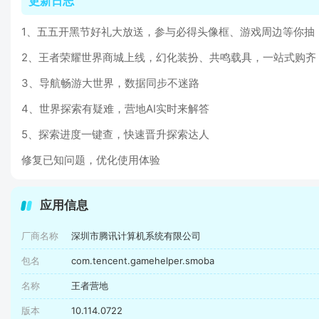
更新日志
1、五五开黑节好礼大放送，参与必得头像框、游戏周边等你抽
2、王者荣耀世界商城上线，幻化装扮、共鸣载具，一站式购齐
3、导航畅游大世界，数据同步不迷路
4、世界探索有疑难，营地AI实时来解答
5、探索进度一键查，快速晋升探索达人
修复已知问题，优化使用体验
应用信息
厂商名称
深圳市腾讯计算机系统有限公司
包名
com.tencent.gamehelper.smoba
名称
王者营地
版本
10.114.0722