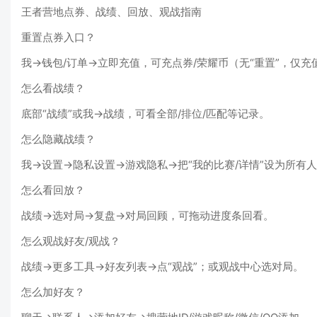
王者营地点券、战绩、回放、观战指南
重置点券入口？
我→钱包/订单→立即充值，可充点券/荣耀币（无“重置”，仅充
怎么看战绩？
底部“战绩”或我→战绩，可看全部/排位/匹配等记录。
怎么隐藏战绩？
我→设置→隐私设置→游戏隐私→把“我的比赛/详情”设为所有
怎么看回放？
战绩→选对局→复盘→对局回顾，可拖动进度条回看。
怎么观战好友/观战？
战绩→更多工具→好友列表→点“观战”；或观战中心选对局。
怎么加好友？