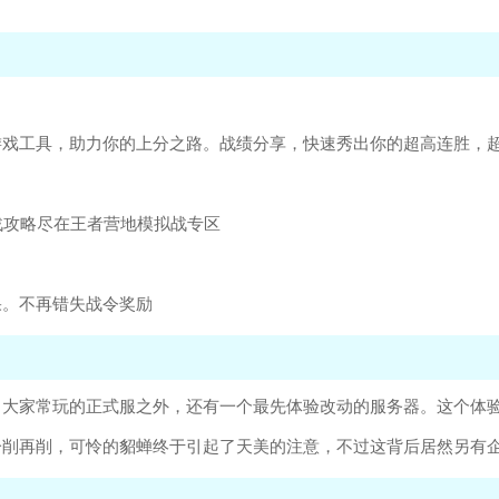
游戏工具，助力你的上分之路。战绩分享，快速秀出你的超高连胜，
战攻略尽在王者营地模拟战专区
果。不再错失战令奖励
了大家常玩的正式服之外，还有一个最先体验改动的服务器。这个体
一削再削，可怜的貂蝉终于引起了天美的注意，不过这背后居然另有