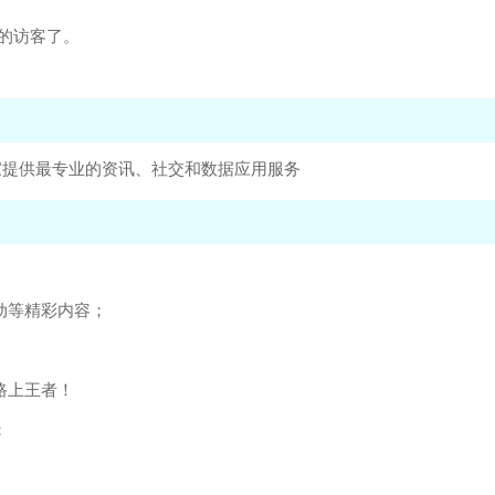
的访客了。
家提供最专业的资讯、社交和数据应用服务
动等精彩内容；
路上王者！
；