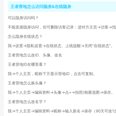
王者营地怎么访问隐身&在线隐身
可以隐身访问吗？
不能直接隐身访问，但可删除访客记录：进对方主页→访客→找
怎么隐身在线状态？
我→设置→隐私设置→在线状态、上线提醒→关闭“在线状态”。
王者营地怎么改ID、头像、改名
王者营地ID在哪里看？
我→个人主页，昵称下方显示营地ID，点击可复制。
王者营地怎么换头像？
我→个人主页→编辑资料→头像→点+→拍照/相册选图→保存。
王者营地怎么改名字？
我→个人主页→编辑资料→昵称→输入新名→保存（90天可改1