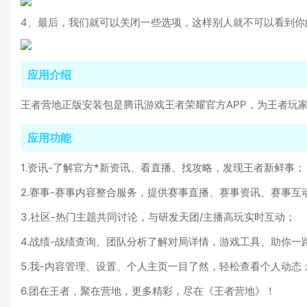
4、最后，我们就可以关闭一些选项，这样别人就不可以看到你
应用介绍
王者营地正版安装包是腾讯游戏王者荣耀官方APP，为王者玩
应用功能
1.资讯-了解官方*新资讯、看直播、找攻略，发现王者新鲜事；
2.赛事-赛事内容整合服务，提供赛事直播、赛事资讯、赛事互
3.社区-热门主题共同讨论，与研发天团/主播高玩实时互动；
4.战绩-战绩查询、团队分析了解对局详情，游戏工具、助你一
5.我-内容管理、设置、个人主页一目了然，轻松查看个人动态
6.团在王者，聚在营地，更多精彩，尽在《王者营地》！