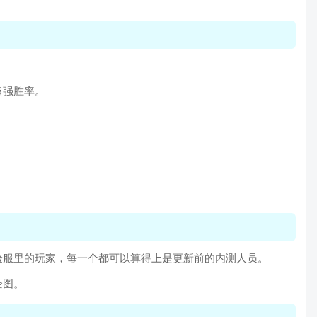
超强胜率。
验服里的玩家，每一个都可以算得上是更新前的内测人员。
企图。