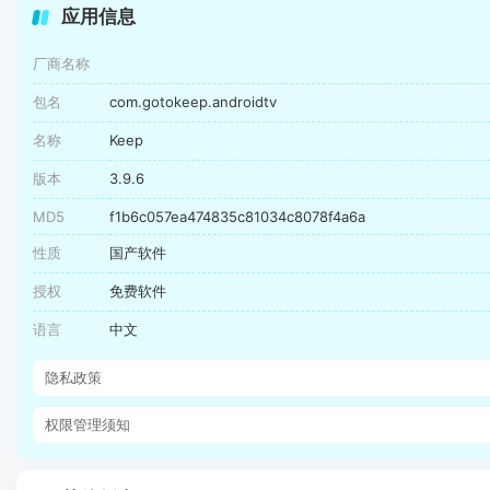
应用信息
厂商名称
包名
com.gotokeep.androidtv
名称
Keep
版本
3.9.6
MD5
f1b6c057ea474835c81034c8078f4a6a
性质
国产软件
授权
免费软件
语言
中文
隐私政策
权限管理须知