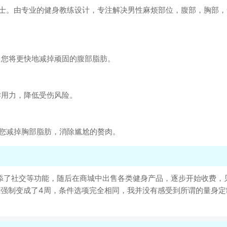
人士。由专业的健身教练设计，专注解决男性麻烦部位，腹部，胸部
，您将更快地减掉顽固的腹部脂肪。
作用力，降低受伤风险。
您减掉胸部脂肪，消除尴尬的赘肉。
慢增添了社交等功能，随后在商城中出售各类健身产品，逐步开始收费
但强制变成了4周，条件选项完全相同，我并没有感受到所谓的量身定