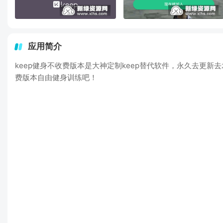
应用简介
keep健身不收费版本是大神定制keep替代软件，永久去更
费版本自由健身训练吧！