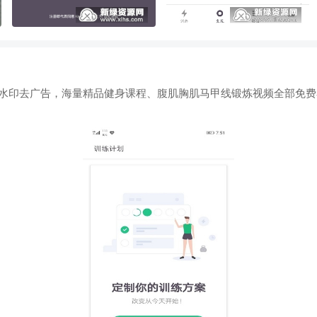
新去水印去广告，海量精品健身课程、腹肌胸肌马甲线锻炼视频全部免费