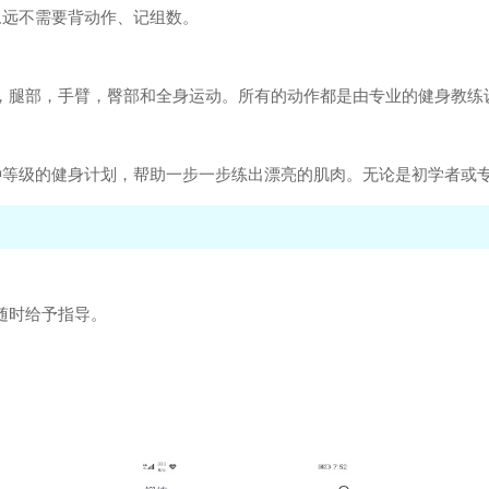
永远不需要背动作、记组数。
胸部，腿部，手臂，臀部和全身运动。所有的动作都是由专业的健身教
种等级的健身计划，帮助一步一步练出漂亮的肌肉。无论是初学者或
随时给予指导。