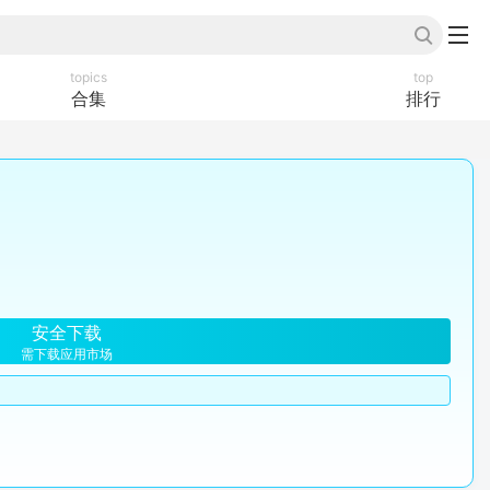
topics
top
合集
排行
安全下载
需下载应用市场