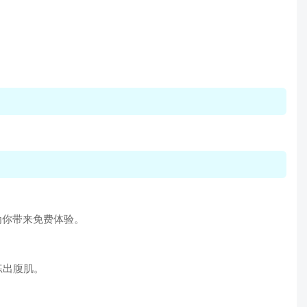
，为你带来免费体验。
练出腹肌。