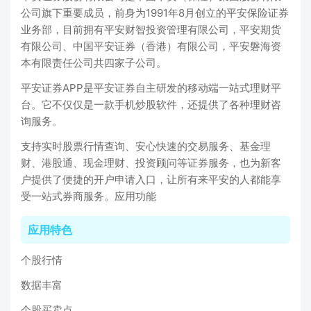
公司旗下重要成员，前身为1991年8月创立的平安保险证券
业务部，目前拥有平安财智投资管理有限公司，平安期货
有限公司、中国平安证券（香港）有限公司，平安磐海资
本有限责任公司共四家子公司。
平安证券APP是平安证券自主研发的移动端一站式理财平
台。它不仅仅是一款手机炒股软件，还提供了各种理财咨
询服务。
支持实时股票行情查询、安心快速的交易服务、基金理
财、港股通、现金理财、投资顾问等证券服务，也为新客
户提供了便捷的开户申请入口，让所有来平安的人都能享
受一站式券商服务。应用功能
应用特色
个股行情
数据丰富
个股买卖点