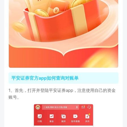
平安证券官方app如何查询对账单
1、首先，打开并登陆平安证券app，注意使用自己的资金
账号。