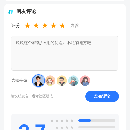
网友评论
★
★
★
★
★
评分
力荐
选择头像:
发布评论
请文明发言，遵守社区规范
★
★
★
★
★
★
★
★
★