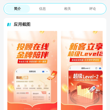
简介
信息
相关
评论
应用截图