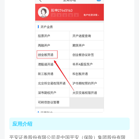
应用介绍
平安证券股份有限公司是中国平安（保险）集团股份有限