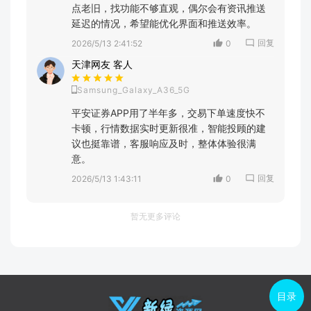
点老旧，找功能不够直观，偶尔会有资讯推送
延迟的情况，希望能优化界面和推送效率。
回复
2026/5/13 2:41:52
0
天津网友 客人
Samsung_Galaxy_A36_5G
平安证券APP用了半年多，交易下单速度快不
卡顿，行情数据实时更新很准，智能投顾的建
议也挺靠谱，客服响应及时，整体体验很满
意。
回复
2026/5/13 1:43:11
0
暂无更多评论
目录