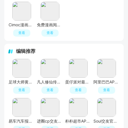
十分的丰富的，有几款软件是支持中文界面的，感兴趣的用户可以
免费下载使用！
Cimoc漫画官方版
免费漫画阅站2026最新版
查看
查看
编辑推荐
足球大师黄金一代手游
凡人修仙传人界篇手游2026最新版
蛋仔派对最新版
阿里巴巴APP2026官方版
查看
查看
查看
查看
易车汽车报价APP官方正版
进圈cp交友软件手机版
朴朴超市APP最新版本
Soul交友官方APP最新版