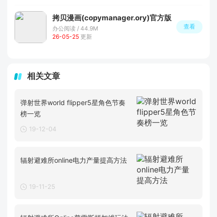
拷贝漫画(copymanager.ory)官方版
查看
办公阅读 / 44.9M
26-05-25
更新
相关文章
弹射世界world flipper5星角色节奏
榜一览
19-12-04
辐射避难所online电力产量提高方法
19-11-25