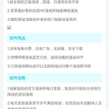
1.超全面的正版漫画，国漫、日漫等应有尽有
2.享受最好看的高清HD漫画和独家网络漫画
3.随时阅读顶级创作者的热门独家动漫系列
软件亮点
1.没有每集付费，没有广告，无病毒、安全下载
2.哔哩哔哩漫画是官方的、值得信赖的漫画APP
3.订阅漫画网站就可以无限制地访问整个漫画图书馆
软件优势
1.独家版权的官方漫画和每日更新，发现你不能在任何地方
阅读的原创漫画
2.每天更新最新章节并可离线阅读，全部是由专业翻译人员
本地化的原创动漫