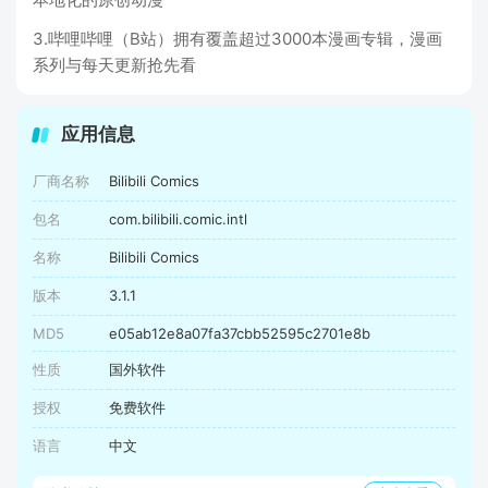
3.哔哩哔哩（B站）拥有覆盖超过3000本漫画专辑，漫画
系列与每天更新抢先看
应用信息
厂商名称
Bilibili Comics
包名
com.bilibili.comic.intl
名称
Bilibili Comics
版本
3.1.1
MD5
e05ab12e8a07fa37cbb52595c2701e8b
性质
国外软件
授权
免费软件
语言
中文