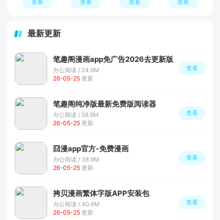
查看
查看
查看
查看
最新更新
笔趣阁漫画app免广告2026去更新版
查看
办公阅读 / 24.6M
26-05-25
更新
笔趣阁纯净版最新免费版阅读器
查看
办公阅读 / 58.9M
26-05-25
更新
囧漫app官方-免费漫画
查看
办公阅读 / 38.9M
26-05-25
更新
拷贝漫画繁体字版APP安装包
查看
办公阅读 / 40.6M
26-05-25
更新