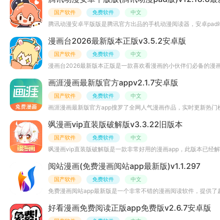
国产软件
免费软件
中文
腾讯动漫安卓平版版是腾讯官方出品的手机动漫阅读器，安卓pa
漫画台2026最新版本正版v3.5.2安卓版
国产软件
免费软件
中文
漫画台2026最新版本正版是一款喜欢看漫画的小伙伴们必备的漫
画涯漫画最新版官方appv2.1.7安卓版
国产软件
免费软件
中文
画涯漫画最新版官方app搜罗了全网人气漫画作品，实时更新热
飒漫画vip直装版破解版v3.3.22旧版本
国产软件
免费软件
中文
飒漫画vip直装版破解版是一款非常好用的漫画app，此版本已经
阅站漫画(免费漫画阅站app最新版)v1.1.297
国产软件
免费软件
中文
免费漫画阅站app最新版是一个非常不错的漫画阅读软件，提供
好看漫画免费阅读正版app免费版v2.6.7安卓版