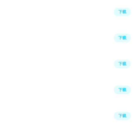
下载
下载
下载
下载
下载