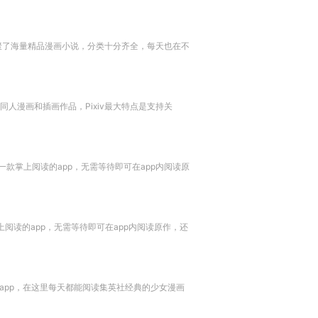
汇聚了海量精品漫画小说，分类十分齐全，每天也在不
同人漫画和插画作品，Pixiv最大特点是支持关
款掌上阅读的app，无需等待即可在app内阅读原
阅读的app，无需等待即可在app内阅读原作，还
app，在这里每天都能阅读集英社经典的少女漫画