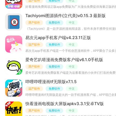
国产软件
免费软件
中文
好看漫画免费阅读正版app免费版为广大漫虫免费提供海量正版
Tachiyomi图源插件(立代美)v0.15.3 最新版
国产软件
免费软件
中文
《Tachiyomi》是一款开源的漫画阅读器，软件本身不携带任
易次元app手机客户端v4.23.11正版
国产软件
免费软件
中文
易次元app手机客户端是一个手机创意漫画软件，APP聚合了众
爱奇艺叭嗒漫画免费版客户端v6.1.0手机版
国产软件
免费软件
中文
爱奇艺叭嗒漫画免费版客户端是为追番看漫的小伙伴们打造的免费
哔哩哔哩漫画tf无限版v7.1.5
国产软件
免费软件
中文
哔哩哔哩漫画tf无限版是超火的一款手机漫画客户端，APP现已
快看漫画电视版大屏版apkv3.3.1安卓TV版
国产软件
免费软件
中文