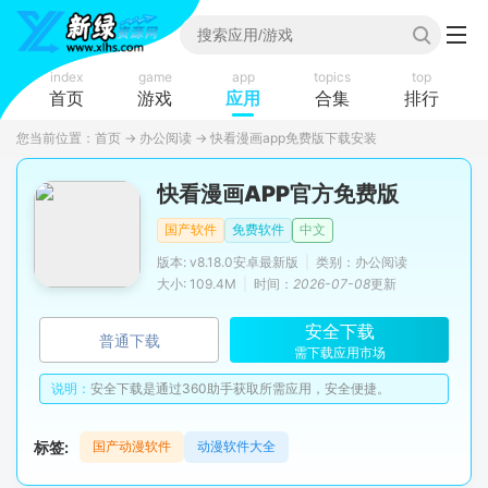
index
game
app
topics
top
首页
游戏
应用
合集
排行
您当前位置：
首页
→
办公阅读
→
快看漫画app免费版下载安装
快看漫画APP官方免费版
国产软件
免费软件
中文
版本: v8.18.0安卓最新版
|
类别：办公阅读
大小: 109.4M
|
时间：
2026-07-08
更新
安全下载
普通下载
需下载应用市场
说明：
安全下载是通过360助手获取所需应用，安全便捷。
标签:
国产动漫软件
动漫软件大全