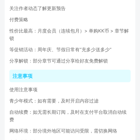
关注作者动态了解更新预告
付费策略
性价比最高：月度会员（连续包月）> 单购KK币 > 章节解
锁
等促销活动：周年庆、节假日常有“充多少送多少”
分享解锁：部分章节可通过分享给好友免费解锁
注意事项
使用注意事项
青少年模式：如有需要，及时开启内容过滤
自动续费：如无需长期订阅，及时在支付平台取消自动续
费
网络环境：部分境外地区可能访问受限，需切换网络