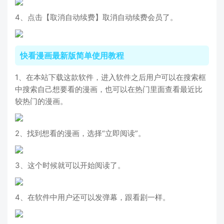
4、点击【取消自动续费】取消自动续费会员了。
快看漫画最新版简单使用教程
1、在本站下载这款软件，进入软件之后用户可以在搜索框
中搜索自己想要看的漫画，也可以在热门里面查看最近比
较热门的漫画。
2、找到想看的漫画，选择“立即阅读”。
3、这个时候就可以开始阅读了。
4、在软件中用户还可以发弹幕，跟看剧一样。