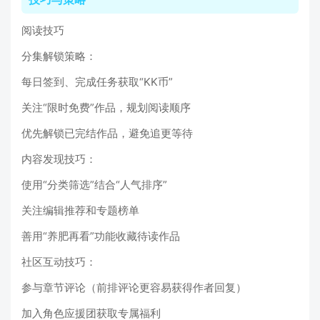
阅读技巧
分集解锁策略：
每日签到、完成任务获取“KK币”
关注“限时免费”作品，规划阅读顺序
优先解锁已完结作品，避免追更等待
内容发现技巧：
使用“分类筛选”结合“人气排序”
关注编辑推荐和专题榜单
善用“养肥再看”功能收藏待读作品
社区互动技巧：
参与章节评论（前排评论更容易获得作者回复）
加入角色应援团获取专属福利