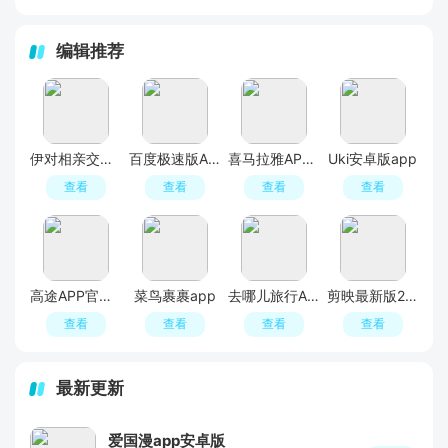
编辑推荐
伊对相亲交友平台官方APP
百度极速版APP官方免费版
喜马拉雅APP官方免费安装包
Uki安卓版app
查看
查看
查看
查看
高途APP官方正版
菜鸟裹裹app
去哪儿旅行APP官方免费版
剪映最新版2026手机版
查看
查看
查看
查看
最新更新
爱国漫app安卓版