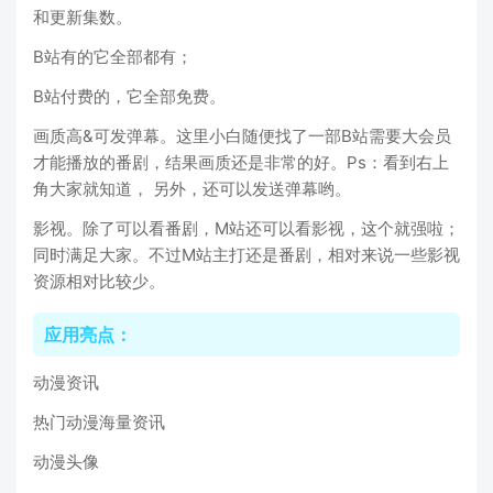
和更新集数。
B站有的它全部都有；
B站付费的，它全部免费。
画质高&可发弹幕。这里小白随便找了一部B站需要大会员
才能播放的番剧，结果画质还是非常的好。Ps：看到右上
角大家就知道， 另外，还可以发送弹幕哟。
影视。除了可以看番剧，M站还可以看影视，这个就强啦；
同时满足大家。不过M站主打还是番剧，相对来说一些影视
资源相对比较少。
应用亮点：
动漫资讯
热门动漫海量资讯
动漫头像