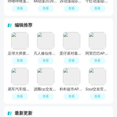
哔哩哔哩漫画安卓版2026最新版本
Mi动漫2026最新版官方正版
2k动漫app官方手机版
千红动漫app最新版
查看
查看
查看
查看
编辑推荐
足球大师黄金一代手游
凡人修仙传人界篇手游2026最新版
蛋仔派对最新版
阿里巴巴APP2026官方版
查看
查看
查看
查看
易车汽车报价APP官方正版
进圈cp交友软件手机版
朴朴超市APP最新版本
Soul交友官方APP最新版
查看
查看
查看
查看
最新更新