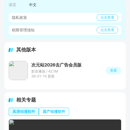
语言
中文
隐私政策
点击查看
权限管理须知
点击查看
其他版本
次元站2026去广告会员版
查看
影音播放 / 42.1M
26-01-15 更新
相关专题
高清动漫软件
国产动漫软件