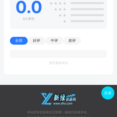
0.0
★
★
★
★
★
★
★
★
★
0人评分
★
全部
好评
中评
差评
暂无更多评论
目录
本站所有资源来自互联网，版权归原著所有。