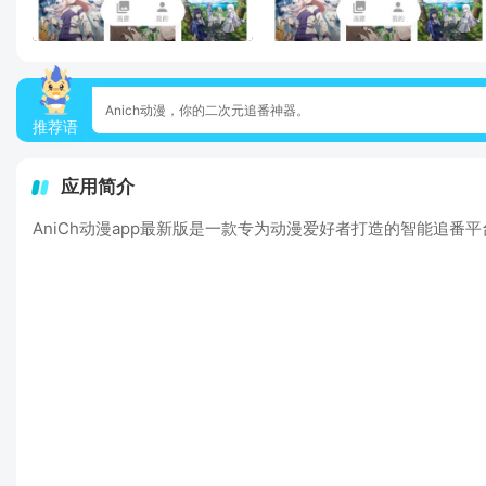
Anich动漫，你的二次元追番神器。
推荐语
应用简介
AniCh动漫app最新版是一款专为动漫爱好者打造的智能追