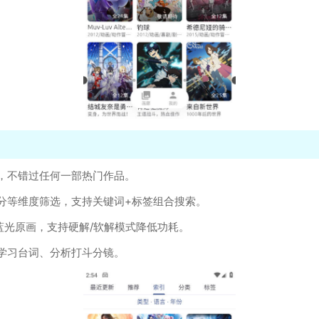
知，不错过任何一部热门作品。
、评分等维度筛选，支持关键词+标签组合搜索。
可选蓝光原画，支持硬解/软解模式降低功耗。
方便学习台词、分析打斗分镜。