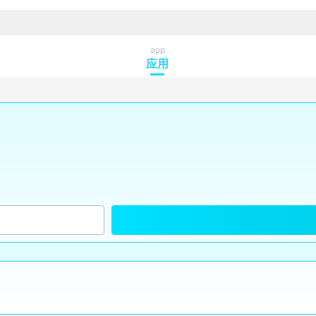
app
应用