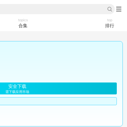
topics
top
合集
排行
安全下载
需下载应用市场