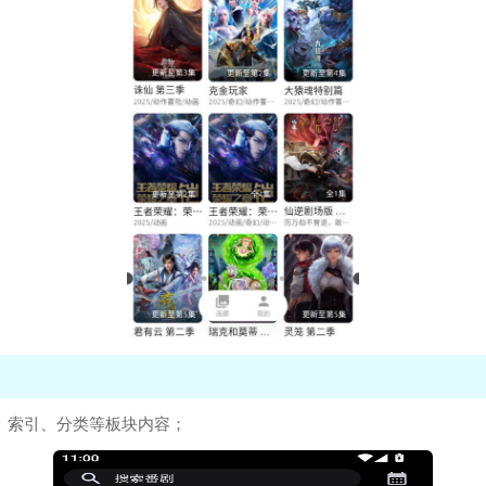
荐、索引、分类等板块内容；