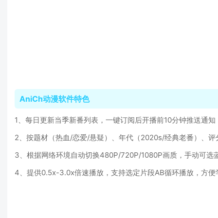
AniCh动漫软件特色
1、每日更新当季新番列表，一键订阅后开播前10分钟推送通
2、按题材（热血/恋爱/悬疑）、年代（2020s/经典老番）
3、根据网络环境自动切换480P/720P/1080P画质，手动
4、提供0.5x-3.0x倍速播放，支持选定片段AB循环播放，