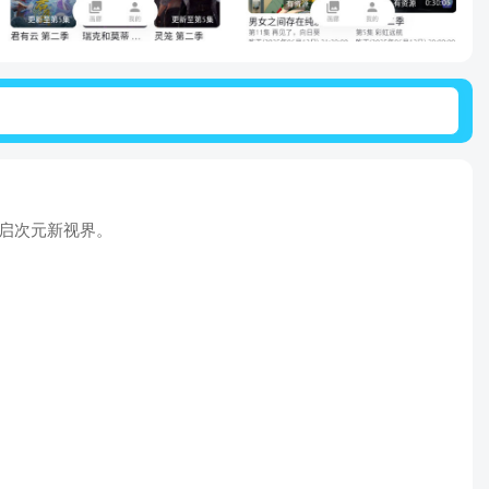
开启次元新视界。