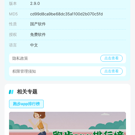
版本
2.9.0
MD5
cd99d8ca9be68dc35a1100d2b070c5fd
性质
国产软件
授权
免费软件
语言
中文
隐私政策
点击查看
权限管理须知
点击查看
相关专题
跑步app排行榜