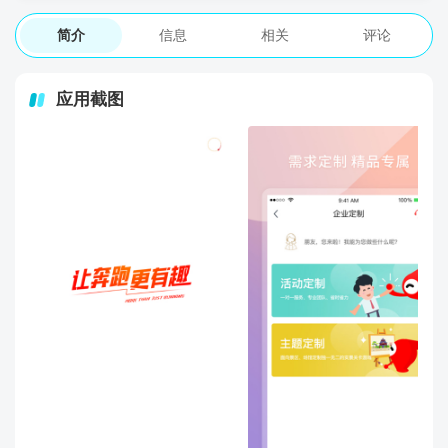
简介
信息
相关
评论
应用截图