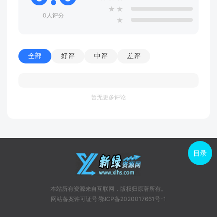
★
★
0人评分
★
全部
好评
中评
差评
暂无更多评论
目录
本站所有资源来自互联网，版权归原著所有。
网站备案许可证号:鄂ICP备2020017661号-1