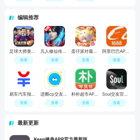
编辑推荐
足球大师黄金一代手游
凡人修仙传人界篇手游2026最新版
蛋仔派对最新版
阿里巴巴APP2026官方版
查看
查看
查看
查看
易车汽车报价APP官方正版
进圈cp交友软件手机版
朴朴超市APP最新版本
Soul交友官方APP最新版
查看
查看
查看
查看
最新更新
Keep健身APP官方最新版