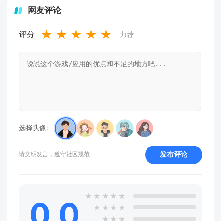
网友评论
★
★
★
★
★
评分
力荐
选择头像:
发布评论
请文明发言，遵守社区规范
★
★
★
★
★
0.0
★
★
★
★
★
★
★