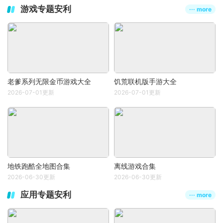
游戏专题安利
··· more
老爹系列无限金币游戏大全
饥荒联机版手游大全
2026-07-01更新
2026-07-01更新
地铁跑酷全地图合集
离线游戏合集
2026-06-30更新
2026-06-30更新
应用专题安利
··· more