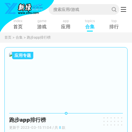
index
game
app
topics
top
首页
游戏
应用
合集
排行
首页
>
合集
> 跑步app排行榜
应用专题
跑步app排行榜
更新于 2023-03-15 11:04 / 共
8
款