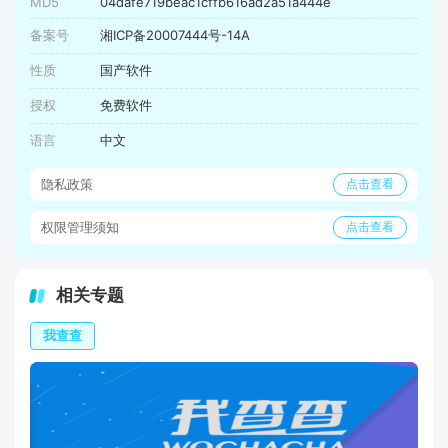
MD5
04dafe719beac1cffb616ad2a51a444e
备案号
湘ICP备20007444号-14A
性质
国产软件
授权
免费软件
语言
中文
隐私政策
点击查看
权限管理须知
点击查看
相关专题
我查查