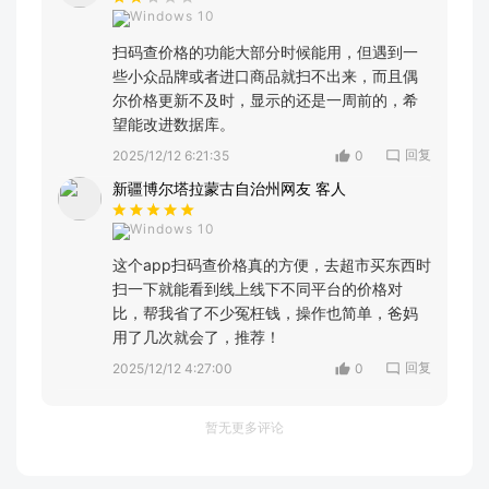
Windows 10
扫码查价格的功能大部分时候能用，但遇到一
些小众品牌或者进口商品就扫不出来，而且偶
尔价格更新不及时，显示的还是一周前的，希
望能改进数据库。
回复
2025/12/12 6:21:35
0
新疆博尔塔拉蒙古自治州网友 客人
Windows 10
这个app扫码查价格真的方便，去超市买东西时
扫一下就能看到线上线下不同平台的价格对
比，帮我省了不少冤枉钱，操作也简单，爸妈
用了几次就会了，推荐！
回复
2025/12/12 4:27:00
0
暂无更多评论