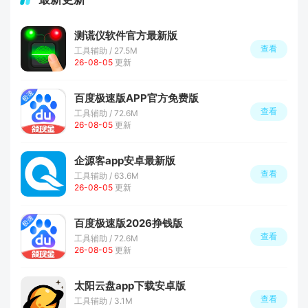
测谎仪软件官方最新版
查看
工具辅助 / 27.5M
26-08-05
更新
百度极速版APP官方免费版
查看
工具辅助 / 72.6M
26-08-05
更新
企源客app安卓最新版
查看
工具辅助 / 63.6M
26-08-05
更新
百度极速版2026挣钱版
查看
工具辅助 / 72.6M
26-08-05
更新
太阳云盘app下载安卓版
查看
工具辅助 / 3.1M