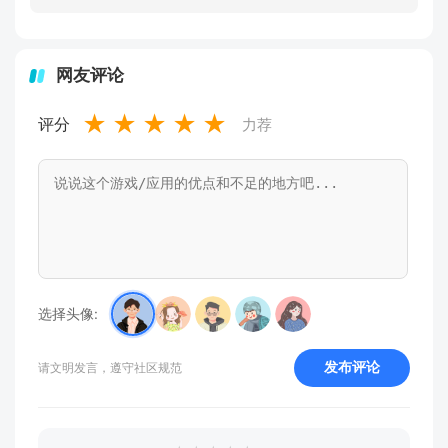
网友评论
★
★
★
★
★
评分
力荐
选择头像:
发布评论
请文明发言，遵守社区规范