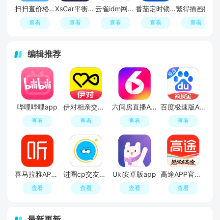
扫扫查价格app安卓版
XsCar平衡车app最新版
云雀idm网页视频下载器手机版
番茄定时锁屏app手机免费版
繁得插画搜图神器免费手机版
查看
查看
查看
查看
查看
编辑推荐
哔哩哔哩app
伊对相亲交友平台官方APP
六间房直播APP最新版
百度极速版APP官方免费版
查看
查看
查看
查看
喜马拉雅APP官方免费安装包
进圈cp交友软件手机版
Uki安卓版app
高途APP官方正版
查看
查看
查看
查看
最新更新