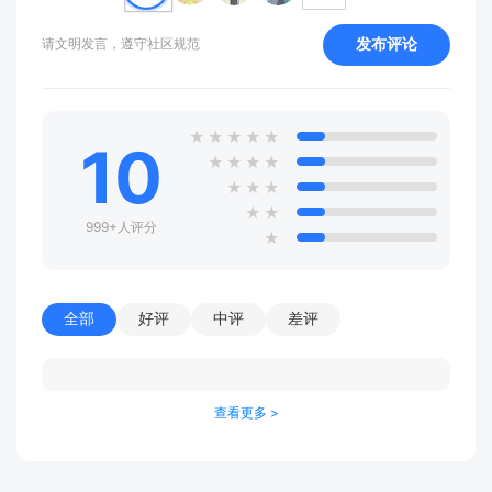
发布评论
请文明发言，遵守社区规范
★
★
★
★
★
10
★
★
★
★
★
★
★
★
★
999+人评分
★
全部
好评
中评
差评
查看更多 >