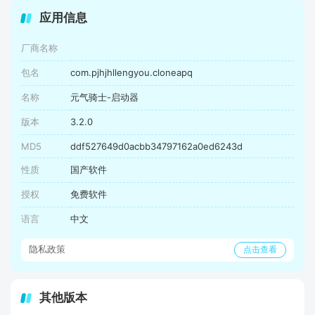
应用信息
厂商名称
包名
com.pjhjhllengyou.cloneapq
名称
元气骑士-启动器
版本
3.2.0
MD5
ddf527649d0acbb34797162a0ed6243d
性质
国产软件
授权
免费软件
语言
中文
隐私政策
点击查看
其他版本