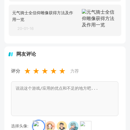
元气骑士全信仰雕像获得方法及作
用一览
20-01-16
网友评论
★
★
★
★
★
评分
力荐
选择头像: