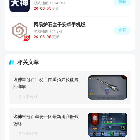
查看
游戏辅助 / 164.0M
26-06-05
更新
网易炉石盒子安卓手机版
查看
游戏辅助 / 11.5M
26-06-05
更新
相关文章
诸神皇冠百年骑士团重骑兵技能属
性详解
20-01-20
诸神皇冠百年骑士团最新跑商赚钱
攻略
20-01-20