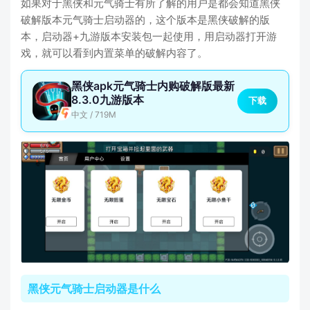
如果对于黑侠和元气骑士有所了解的用户是都会知道黑侠
破解版本元气骑士启动器的，这个版本是黑侠破解的版
本，启动器+九游版本安装包一起使用，用启动器打开游
戏，就可以看到内置菜单的破解内容了。
黑侠apk元气骑士内购破解版最新
8.3.0九游版本
下载
中文 / 719M
黑侠元气骑士启动器是什么