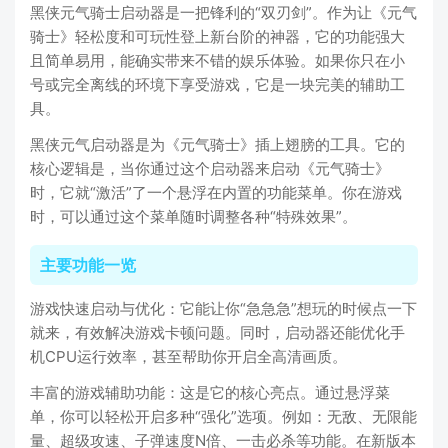
黑侠元气骑士启动器是一把锋利的“双刃剑”。作为让《元气
骑士》轻松度和可玩性登上新台阶的神器，它的功能强大
且简单易用，能确实带来不错的娱乐体验。如果你只在小
号或完全离线的环境下享受游戏，它是一块完美的辅助工
具。
黑侠元气启动器是为《元气骑士》插上翅膀的工具。它的
核心逻辑是，当你通过这个启动器来启动《元气骑士》
时，它就“激活”了一个悬浮在内置的功能菜单。你在游戏
时，可以通过这个菜单随时调整各种“特殊效果”。
主要功能一览
游戏快速启动与优化：它能让你“急急急”想玩的时候点一下
就来，有效解决游戏卡顿问题。同时，启动器还能优化手
机CPU运行效率，甚至帮助你开启全高清画质。
丰富的游戏辅助功能：这是它的核心亮点。通过悬浮菜
单，你可以轻松开启多种“强化”选项。例如：无敌、无限能
量、超级攻速、子弹速度N倍、一击必杀等功能。在新版本