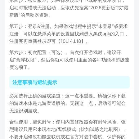
第四步：检查版本。如果你发现某个下载站的版本较旧，
启动时报错或无法启动，应该优先搜索“2026更新版”或“最
新版”的启动器资源。
第五步：登录&注册。如果游戏过程中提示“未登录”或要求
注册，可以在悬浮菜单的设置里找到进入黑侠apk的入口，
注册完再重新登录即可【10L14,L18】。
第六步：初次配置（可选）。首次打开游戏时，建议开
启“悬浮权限”，然后你就可以使用里面的各种功能和超级速
度选项了。
注意事项与避坑提示
必须选择正确的游戏渠道：这一点很重要。请确保你下载
的游戏本体是九游渠道版的。无视这一点，启动器可能会
无法识别游戏。
合理使用，避免封号：使用内置修改器会有封号风险。强
烈建议只用它来玩本地/离线模式（比如试炼之地刷图），
不要开启修改功能去联机或在官方对战中尝试。保护你的