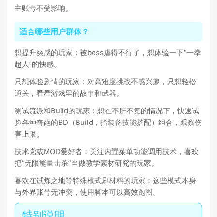
主账号不受影响。
适合哪些用户群体？
想提升爽感的玩家：被boss虐得不行了，想体验一下“一拳
超人”的快感。
只想体验剧情的玩家：对高难度挑战不感兴趣，只想轻松
通关，看看游戏里的故事和武器。
测试流派和Build的玩家：想在不肝不氪的情况下，快速试
验各种奇葩的BD（Build，指装备技能搭配）组合，观察伤
害上限。
技术党或MOD爱好者：关注内置菜单功能调用技术，喜欢
把“无限能量击杀”当做教学素材研究的玩家。
喜欢在试炼之地等特殊模式刷材料的玩家：这些模式本身
与外界账号无冲突，使用脚本可以高效跑图。