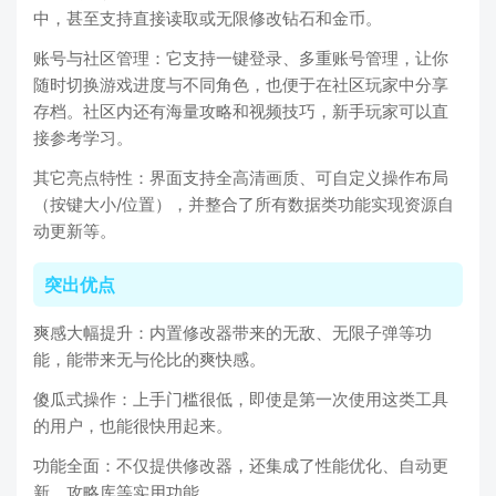
中，甚至支持直接读取或无限修改钻石和金币。
账号与社区管理：它支持一键登录、多重账号管理，让你
随时切换游戏进度与不同角色，也便于在社区玩家中分享
存档。社区内还有海量攻略和视频技巧，新手玩家可以直
接参考学习。
其它亮点特性：界面支持全高清画质、可自定义操作布局
（按键大小/位置），并整合了所有数据类功能实现资源自
动更新等。
突出优点
爽感大幅提升：内置修改器带来的无敌、无限子弹等功
能，能带来无与伦比的爽快感。
傻瓜式操作：上手门槛很低，即使是第一次使用这类工具
的用户，也能很快用起来。
功能全面：不仅提供修改器，还集成了性能优化、自动更
新、攻略库等实用功能。