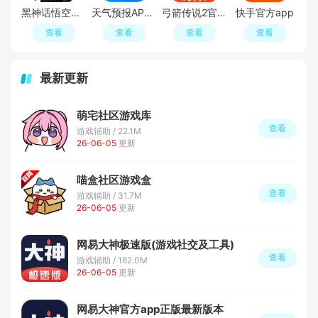
黑神话悟空像素版最新版本
天气预报APP官方正版
弓箭传说2官方正版
快手官方app
查看
查看
查看
查看
最新更新
萌宅社区游戏库
查看
游戏辅助 / 22.1M
26-06-05
更新
喵盒社区游戏盒
查看
游戏辅助 / 31.7M
26-06-05
更新
网易大神极速版(游戏社交及工具)
查看
游戏辅助 / 162.0M
26-06-05
更新
网易大神官方app正版最新版本