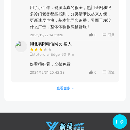
用了小半年，资源库真的很全，热门番剧和很
多冷门老番都能找到，分类清晰找起来方便，
更新速度也快，基本能同步追番，界面干净没
什么广告，整体体验很流畅舒服！
回复
2025/12/22 14:51:26
0
湖北襄阳电信网友 客人
Motorola_Edge_60_Pro
好看很好看，全都免费
回复
2024/12/31 20:42:33
0
查看更多 >
目录