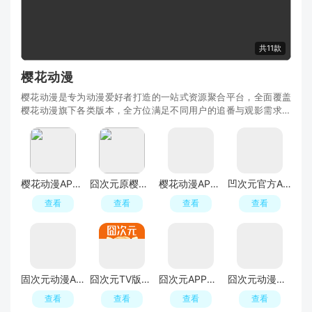
共11款
樱花动漫
樱花动漫是专为动漫爱好者打造的一站式资源聚合平台，全面覆盖
樱花动漫旗下各类版本，全方位满足不同用户的追番与观影需求。
从保障内容合规、画质高清的官方正版，到适配移
樱花动漫APP最新版本(囧次元)
囧次元原樱花官方入口
樱花动漫APP最新版本(囧次元)
凹次元官方APP正版(囧次元)
查看
查看
查看
查看
固次元动漫APP官方正版2026(囧次元)
囧次元TV版本电视端安装包
囧次元APP手机版官方免费版
囧次元动漫官方入口最新版2026
查看
查看
查看
查看