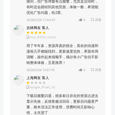
搜到，但广告弹窗有点频繁，尤其是启动时，
有时还会跳转到其他页面，体验一般，希望能
优化广告问题，给2星。
回复
2026/3/24 17:04:47
0
吉林网友 客人
Vivo_X200_Ultra
用了半年多，资源库真的很全，喜欢的动漫和
漫画几乎都能找到，更新速度也快，界面布局
清晰，操作起来很顺手，偶尔有小广告但不影
响整体体验，五星推荐！
回复
2026/3/24 15:57:19
0
上海网友 客人
Google_Pixel_10
下载后频繁闪退，很多标注存在的资源点进去
显示失效，反馈客服没回应，更新后问题更严
重，根本没法正常使用，浪费时间又影响心
情，太失望了