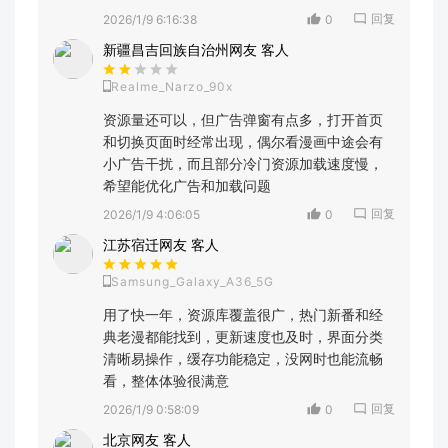
回复
2026/1/9 6:16:38
0
新疆昌吉回族自治州网友 客人
Realme_Narzo_90x
资源量还可以，但广告弹窗有点多，打开首页
和切换页面时经常出现，偶尔看漫画中途会有
小广告干扰，而且部分冷门资源加载速度慢，
希望能优化广告和加载问题
回复
2026/1/9 4:06:05
0
江苏宿迁网友 客人
Samsung_Galaxy_A36_5G
用了快一年，资源库覆盖很广，热门新番和经
典老漫都能找到，更新速度也及时，界面分类
清晰易操作，缓存功能稳定，没网时也能流畅
看，整体体验很满意
回复
2026/1/9 0:58:09
0
北京网友 客人