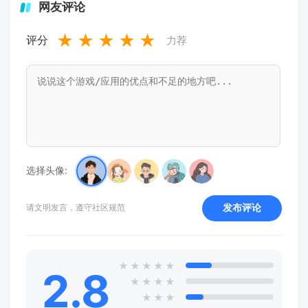
网友评论
★
★
★
★
★
评分
力荐
选择头像:
发布评论
请文明发言，遵守社区规范
★
★
★
★
★
2.8
★
★
★
★
★
★
★