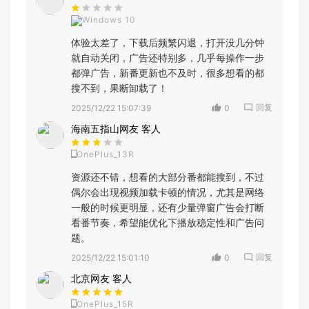
Windows 10
体验太差了，下载后频繁闪退，打开没几分钟
就自动关闭，广告还特别多，几乎每操作一步
都弹广告，新番更新也不及时，很多想看的都
搜不到，果断卸载了！
回复
2025/12/22 15:07:39
0
海南五指山网友 客人
OnePlus_13R
资源还不错，想看的大部分番都能搜到，不过
偶尔会出现视频加载卡顿的情况，尤其是网络
一般的时候更明显，还有少量弹窗广告会打断
看番节奏，希望能优化下播放稳定性和广告问
题。
回复
2025/12/22 15:01:10
0
北京网友 客人
OnePlus_15R