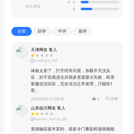
★
★
10人评分
★
全部
好评
中评
差评
天津网友 客人
OnePlus_15R
体验太差了，打开经常闪退，加载半天没反
应，好不容易进去后很多资源显示失效，联系
客服也没回应，完全没法正常使用，只能给1
星。
回复
2026/3/24 17:38:16
0
山东临沂网友 客人
Realme_Narzo_90
资源确实挺丰富的，很多冷门番剧和漫画都能