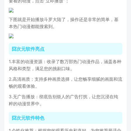
要看的动漫，点击“立即播放”；
下图就是开始播放斗罗大陆了，操作还是非常的简单，基
本热门动漫都能搜索到。
囧次元软件亮点
1.丰富的动漫资源：收录了数万部热门动漫作品，涵盖各种
风格和类型，满足您的挑剔口味。
2.高清画质：支持多种画质选择，让您畅享细腻的画面和流
畅的观看体验。
3.无广告播放：彻底告别烦人的广告打扰，让您沉浸在纯
粹的动漫世界中。
囧次元软件特色
1.个性化推荐：根据您的观看历史和喜好，为您推荐最适合