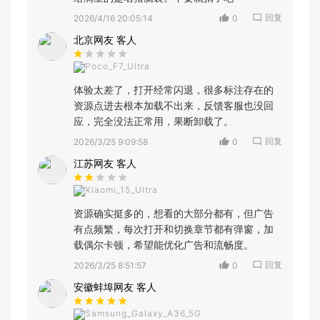
回复
2026/4/16 20:05:14
0
北京网友 客人
Poco_F7_Ultra
体验太差了，打开经常闪退，很多标注存在的
资源点进去根本加载不出来，反馈客服也没回
应，完全没法正常用，果断卸载了。
回复
2026/3/25 9:09:58
0
江苏网友 客人
Xiaomi_15_Ultra
资源确实挺多的，想看的大部分都有，但广告
有点频繁，每次打开和切换章节都有弹窗，加
载偶尔卡顿，希望能优化广告和流畅度。
回复
2026/3/25 8:51:57
0
安徽蚌埠网友 客人
Samsung_Galaxy_A36_5G