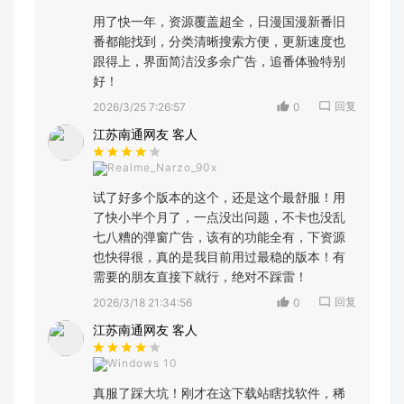
用了快一年，资源覆盖超全，日漫国漫新番旧
番都能找到，分类清晰搜索方便，更新速度也
跟得上，界面简洁没多余广告，追番体验特别
好！
回复
2026/3/25 7:26:57
0
江苏南通网友 客人
Realme_Narzo_90x
试了好多个版本的这个，还是这个最舒服！用
了快小半个月了，一点没出问题，不卡也没乱
七八糟的弹窗广告，该有的功能全有，下资源
也快得很，真的是我目前用过最稳的版本！有
需要的朋友直接下就行，绝对不踩雷！
回复
2026/3/18 21:34:56
0
江苏南通网友 客人
Windows 10
真服了踩大坑！刚才在这下载站瞎找软件，稀