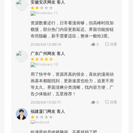
安徽安庆网友 客人
Windows 11
资源数量还行，日常看漫画够，但高峰时段加
载慢，部分热门内容更新延迟。界面功能按钮
有些隐蔽，新手需要适应，整体一般给2星。
回复
2026/4/9 13:56:14
0
广东广州网友 客人
Windows 10
用了快半年，资源库真的很全，喜欢的漫画动
画基本都能找到，更新速度也给力，追更不用
等太久。界面清爽分类清晰，找内容方便，广
告少体验好，五星推荐！
回复
2026/4/9 13:50:11
0
福建厦门网友 客人
Android
给满星的是啥猪脑袋。不要就捐了吧