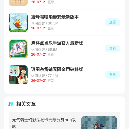
26-07-21
更新
蜜蜂嗡嗡消游戏最新版本
查看
休闲益智 / 30.5M
26-07-21
更新
麻将点点乐手游官方最新版
查看
休闲益智 / 56.1M
26-07-21
更新
谜图杂货铺无限金币破解版
查看
休闲益智 / 77.4M
26-07-21
更新
相关文章
元气骑士幻影法杖卡无限分身bug攻
略