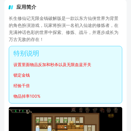
应用简介
长生修仙记无限金钱破解版是一款以东方仙侠世界为背景
的角色扮演游戏，玩家将扮演一名初入仙途的修炼者，在
充满神话色彩的世界中探索、修炼、战斗，并逐步成长为
万古无敌的存在！
设置里面物品反加和秒杀以及无限血蓝开关
锁定金钱
经验千倍
物品掉率100%