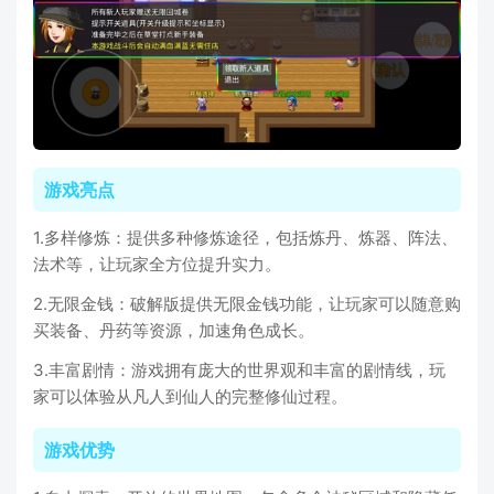
游戏亮点
1.多样修炼：提供多种修炼途径，包括炼丹、炼器、阵法、
法术等，让玩家全方位提升实力。
2.无限金钱：破解版提供无限金钱功能，让玩家可以随意购
买装备、丹药等资源，加速角色成长。
3.丰富剧情：游戏拥有庞大的世界观和丰富的剧情线，玩
家可以体验从凡人到仙人的完整修仙过程。
游戏优势