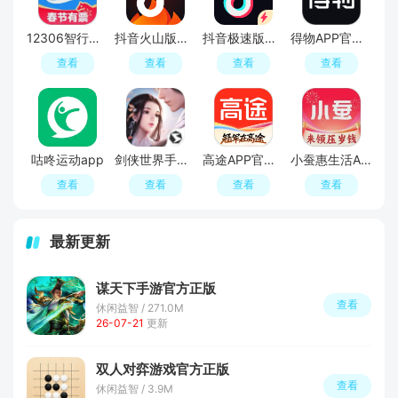
12306智行火车票2026官方最新版
抖音火山版官方正版正规版
抖音极速版最新版本官方版2026
得物APP官方正版
查看
查看
查看
查看
咕咚运动app
剑侠世界手游免费最新版
高途APP官方正版
小蚕惠生活APP官方正版
查看
查看
查看
查看
最新更新
谋天下手游官方正版
查看
休闲益智 / 271.0M
26-07-21
更新
双人对弈游戏官方正版
查看
休闲益智 / 3.9M