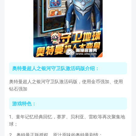
奥特曼超人之银河守卫队激活码版介绍：
奥特曼超人之银河守卫队激活码版，使用金币强加、使用
钻石强加
游戏特色：
1、童年记忆经典回忆，赛罗、贝利亚、雷欧等再次聚集地
球；
2、奥特曼正版授权，原汁原味的奥特曼剧情；