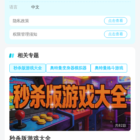
语言
中文
隐私政策
点击查看
权限管理须知
点击查看
相关专题
秒杀版游戏大全
奥特曼变身器模拟器
奥特曼格斗游戏
共82款
秒杀版游戏大全