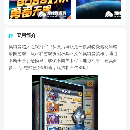
应用简介
奥特曼超人之银河守卫队激活码版是一款奥特曼题材策略
塔防游戏，玩家在游戏扮演极具正义的奥特曼英雄，通过
不断击杀邪恶怪兽，解锁不同关卡保卫地球和平，道具众
多，无限技能秒杀加速，玩法相当牛B哦！