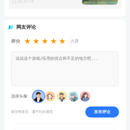
20-01-14
网友评论
★
★
★
★
★
评分
力荐
选择头像:
发布评论
请文明发言，遵守社区规范