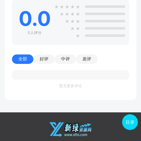
★
★
★
★
★
0.0
★
★
★
★
★
★
★
★
★
0人评分
★
全部
好评
中评
差评
暂无更多评论
目录