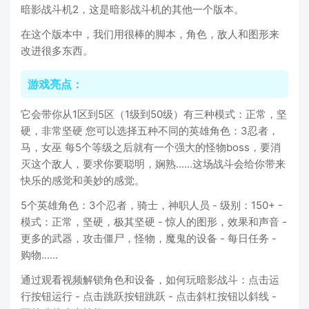
暗影战斗机2，这是暗影战斗机的其他一个版本。
在这个版本中，我们用很棒的脚本，角色，敌人和图形来
改进很多东西。
游戏亮点：
它会带你从1区到5区（1级到50级）有三种模式：正常，坚
硬，非常坚硬 您可以选择五种不同的英雄角色：3忍者，
马，女巫 每5个等级之后就有一个强大的怪物boss，要消
灭这个敌人，要求你要聪明，娴熟......这场战斗会给你带来
快乐的感觉和美妙的感觉。
5个英雄角色：3个忍者，骑士，神职人员 - 级别：150+ -
模式：正常，坚硬，极其坚硬 - 惊人的图形，效果和声音 -
更多的武器，攻击僵尸，怪物，魔鬼的设备 - 每日任务 -
购物......
通过观看视频解锁角色和设备，如何玩暗影战斗：点击运
行按钮运行 - 点击跳跃按钮跳跃 - 点击斜杠按钮以斜线 -