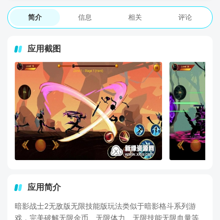
简介
信息
相关
评论
应用截图
应用简介
暗影战士2无敌版无限技能版玩法类似于暗影格斗系列游
戏，完美破解无限金币、无限体力、无限技能无限血量等