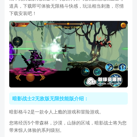
道具，下载即可体验无限格斗快感，玩法相当刺激，尽情
下载安装吧！
暗影战士2无敌版无限技能版介绍：
暗影格斗2是一款令人上瘾的游戏和冒险游戏。
您将经历5个带森林，沙漠，山脉的区域，暗影战士将为您
带来惊人体验的系列级别。