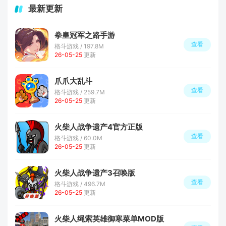
最新更新
拳皇冠军之路手游
查看
格斗游戏 / 197.8M
26-05-25
更新
爪爪大乱斗
查看
格斗游戏 / 259.7M
26-05-25
更新
火柴人战争遗产4官方正版
查看
格斗游戏 / 60.0M
26-05-25
更新
火柴人战争遗产3召唤版
查看
格斗游戏 / 496.7M
26-05-25
更新
火柴人绳索英雄御寒菜单MOD版