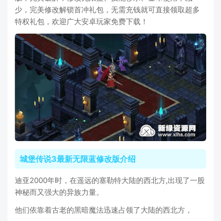
少，完美修改解锁首冲礼包，无需充钱就可直接领取超多
特权礼包，欢迎广大安卓玩家免费下载！
城堡传说3最新无限蓝修改版介绍
迪亚2000年时，在遥远的塞勒特大陆的西北方,出现了一股
神秘而又强大的异族力量。
他们依靠着古老的黑暗魔法迅速占领了大陆的西北方，