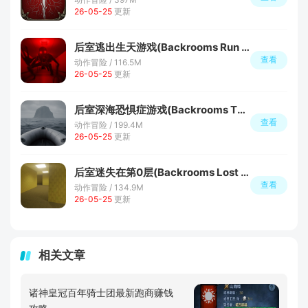
26-05-25
更新
后室逃出生天游戏(Backrooms Run To Survive)
查看
动作冒险 / 116.5M
26-05-25
更新
后室深海恐惧症游戏(Backrooms Thalassophobia)
查看
动作冒险 / 199.4M
26-05-25
更新
后室迷失在第0层(Backrooms Lost in Level 0)
查看
动作冒险 / 134.9M
26-05-25
更新
相关文章
诸神皇冠百年骑士团最新跑商赚钱