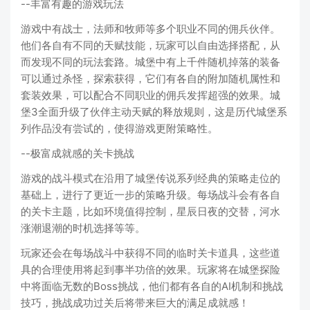
--丰富有趣的游戏玩法
游戏中有战士，法师和牧师等多个职业不同的佣兵伙伴。
他们各自有不同的天赋技能，玩家可以自由选择搭配，从
而发现不同的玩法套路。城堡中有上千件随机掉落的装备
可以通过杀怪，探索获得，它们有各自的附加随机属性和
套装效果，可以配合不同职业的佣兵发挥超强的效果。城
堡3全面升级了伙伴主动天赋的释放规则，这是历代城堡系
列作品没有尝试的，使得游戏更附策略性。
--极富成就感的关卡挑战
游戏的战斗模式在沿用了城堡传说系列经典的策略走位的
基础上，进行了更近一步的策略升级。每场战斗会有各自
的关卡主题，比如环境值得控制，星辰日夜的交替，河水
涨潮退潮的时机选择等等。
玩家还会在每场战斗中获得不同的临时关卡道具，这些道
具的合理使用将起到事半功倍的效果。玩家将在城堡探险
中将面临无数的Boss挑战，他们都有各自的AI机制和挑战
技巧，挑战成功过关后将带来巨大的满足成就感！