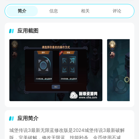
简介
信息
相关
评论
应用截图
应用简介
城堡传说3最新无限蓝修改版是2024城堡传说3最新破解
版，完美破解，修改无限蓝、技能秒杀、金币使用不减