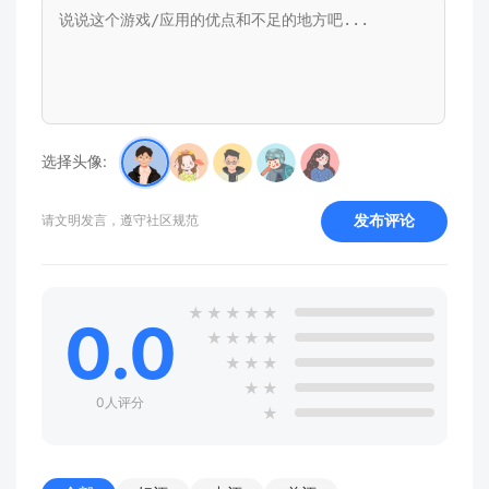
选择头像:
发布评论
请文明发言，遵守社区规范
★
★
★
★
★
0.0
★
★
★
★
★
★
★
★
★
0人评分
★