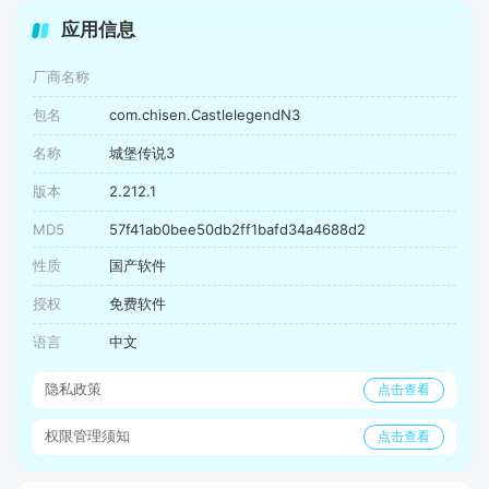
应用信息
厂商名称
包名
com.chisen.CastlelegendN3
名称
城堡传说3
版本
2.212.1
MD5
57f41ab0bee50db2ff1bafd34a4688d2
性质
国产软件
授权
免费软件
语言
中文
隐私政策
点击查看
权限管理须知
点击查看