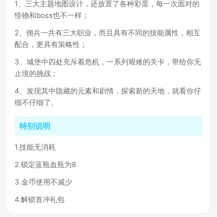
1、三大主题地图设计，还放置了各种彩蛋，每一次面对的
怪物和boss也不一样；
2、佣兵一共有三大职业，而且具有不同的技能属性，相互
配合，更具有策略性；
3、城堡中四处充斥着危机，一系列艰难的关卡，带给你无
止境的挑战；
4、发现其中隐藏的元素和剧情，探索新的天地，就看你仔
细不仔细了。
特别说明
1.技能无消耗
2.锁定蓝瓶血瓶为8
3.金币使用不减少
4.解锁首冲礼包