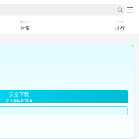
topics
top
合集
排行
安全下载
需下载应用市场