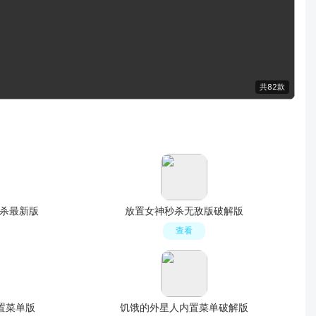
共82款
秒杀最新版
放置女神秒杀无敌版破解版
查看
内置菜单版
饥饿的外星人内置菜单破解版