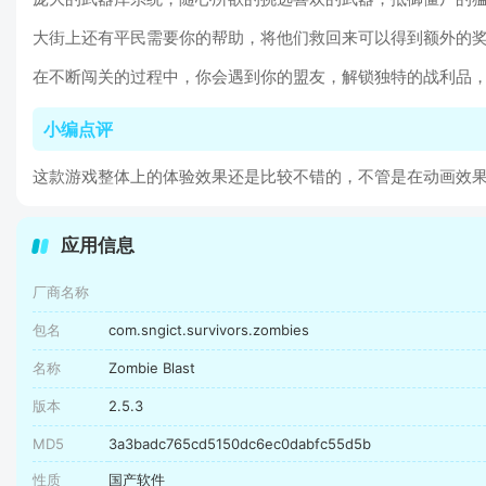
大街上还有平民需要你的帮助，将他们救回来可以得到额外的
在不断闯关的过程中，你会遇到你的盟友，解锁独特的战利品
小编点评
这款游戏整体上的体验效果还是比较不错的，不管是在动画效
应用信息
厂商名称
包名
com.sngict.survivors.zombies
名称
Zombie Blast
版本
2.5.3
MD5
3a3badc765cd5150dc6ec0dabfc55d5b
性质
国产软件