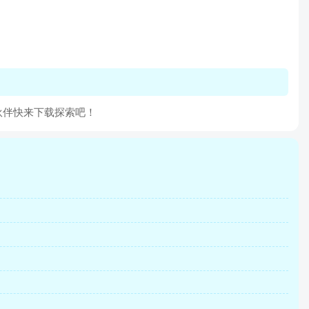
伙伴快来下载探索吧！