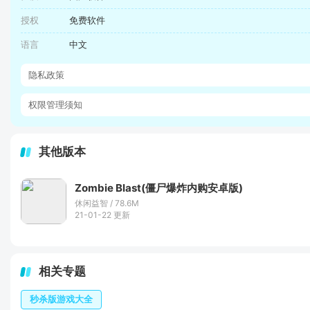
授权
免费软件
语言
中文
隐私政策
权限管理须知
其他版本
Zombie Blast(僵尸爆炸内购安卓版)
休闲益智 / 78.6M
21-01-22 更新
相关专题
秒杀版游戏大全