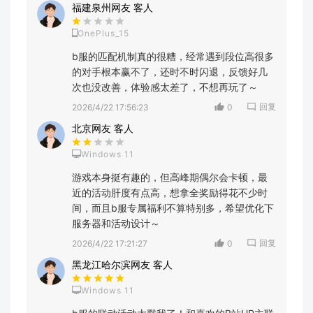
福建泉州网友 客人
OnePlus_15
b服的匹配机制真的很糟，经常遇到段位高很多
的对手根本赢不了，还时不时闪退，反馈好几
次也没改善，体验感太差了，不想再玩了～
回复
2026/4/22 17:56:23
0
北京网友 客人
Windows 11
游戏本身挺有趣的，但高峰期偶尔会卡顿，最
近的活动肝度有点高，想拿全奖励得花不少时
间，而且b服专属福利不算特别多，希望优化下
服务器和活动设计～
回复
2026/4/22 17:21:27
0
黑龙江哈尔滨网友 客人
Windows 11