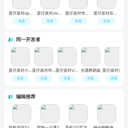
蛋仔派对oppo渠道服版
蛋仔派对vivo应用商店版
蛋仔派对华为版
蛋仔派对应用宝版
查看
查看
查看
查看
同一开发者
蛋仔派对小米版本
蛋仔派对华为版
蛋仔派对vivo应用商店版
光遇网易版
蛋仔派对最新版
查看
查看
查看
查看
查看
编辑推荐
前程无忧51Job官方手机版APP
驾校一点通2026官方正版免费版
手机QQ官方免费最新版
融合蜘蛛侠模组版(中文辅助菜单)