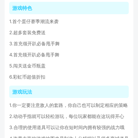
游戏特色
1.首个蛋仔赛季潮流来袭
2.超多套装免费送
3.首充领开趴必备甩手舞
4.首充领开趴必备甩手舞
5.闯关送金币瓶盖
6.彩虹币超值折扣
游戏玩法
1.你一定要注意敌人的套路，你自己也可以制定相应的策略
2.动动手指就可以轻松游玩，每位玩家都能在这玩得开心
3.合理的使用道具可以让你在短时间内拥有较强的战力哦