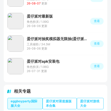
26-08-07
更新
蛋仔派对最新版
查看
角色扮演 / 1.99G
26-08-06 更新
蛋仔派对抽奖模拟器无限抽(蛋仔派对抽奖咩)
查看
工具辅助 / 34.5M
26-08-06 更新
蛋仔派对apk安装包
查看
角色扮演 / 1.96G
26-07-31 更新
相关专题
eggboyparty国际
蛋仔派对渠道服版
蛋仔派对游戏
服大全
本合集
大全