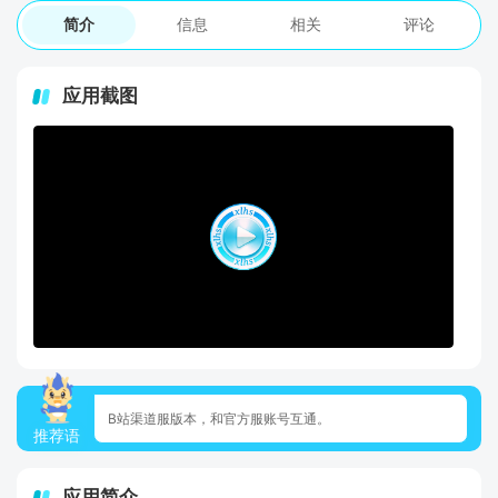
简介
信息
相关
评论
应用截图
B站渠道服版本，和官方服账号互通。
推荐语
应用简介