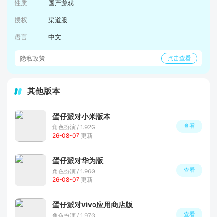
性质
国产游戏
授权
渠道服
语言
中文
隐私政策
点击查看
其他版本
蛋仔派对小米版本
查看
角色扮演 / 1.92G
26-08-07
更新
蛋仔派对华为版
查看
角色扮演 / 1.96G
26-08-07
更新
蛋仔派对vivo应用商店版
查看
角色扮演 / 1.97G