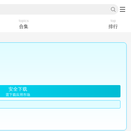
topics
top
合集
排行
安全下载
需下载应用市场