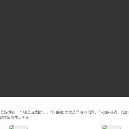
戏是深圳的一个独立游戏团队，他们的信念就是只做有创意、节操的游戏，比如
载凉屋游戏大全吧！