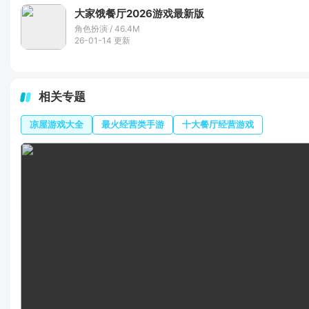
大家饿餐厅2026游戏最新版
角色扮演 / 46.4M
26-01-14 更新
相关专题
凉屋游戏大全
最火经营类手游
十大餐厅经营游戏