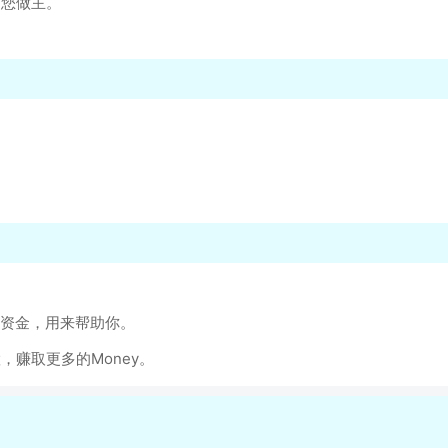
是您做主。
的资金，用来帮助你。
，赚取更多的Money。