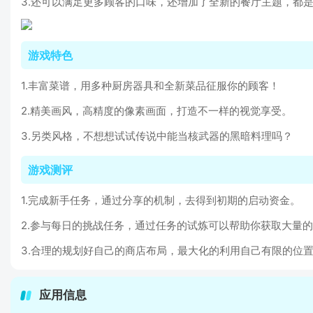
3.还可以满足更多顾客的口味，还增加了全新的餐厅主题，都
游戏特色
1.丰富菜谱，用多种厨房器具和全新菜品征服你的顾客！
2.精美画风，高精度的像素画面，打造不一样的视觉享受。
3.另类风格，不想想试试传说中能当核武器的黑暗料理吗？
游戏测评
1.完成新手任务，通过分享的机制，去得到初期的启动资金。
2.参与每日的挑战任务，通过任务的试炼可以帮助你获取大量
3.合理的规划好自己的商店布局，最大化的利用自己有限的位置
应用信息