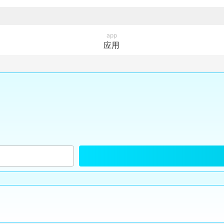
app
应用