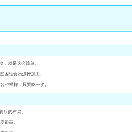
美食，就是这么简单。
一些困难食物进行加工。
身各种模样，只要吃一次。
级餐厅的布局。
由度很高。