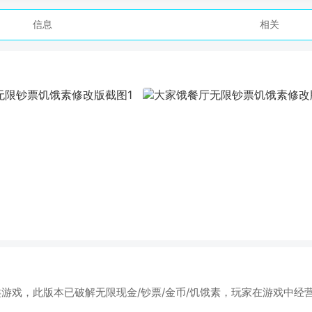
信息
相关
游戏，此版本已破解无限现金/钞票/金币/饥饿素，玩家在游戏中经