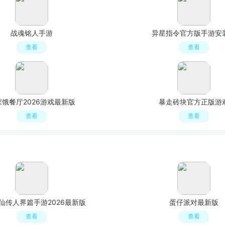
战魂铭人手游
异星指令官方版手游安
查看
查看
家饿餐厅2026游戏最新版
暴走砖块官方正版游
查看
查看
仙传人界篇手游2026最新版
蛋仔派对最新版
查看
查看