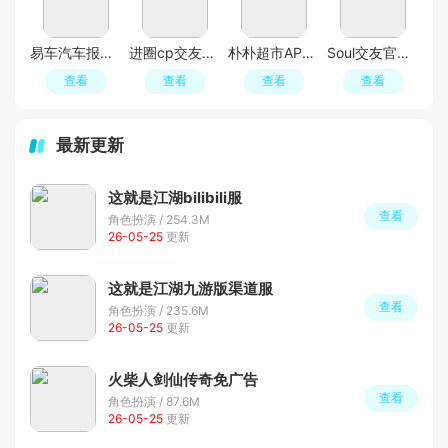
易车汽车报价APP官方正版
进圈cp交友软件手机版
朴朴超市APP最新版本
Soul交友官方APP最新版
查看
查看
查看
查看
最新更新
这就是江湖bilibili服
查看
角色扮演 / 254.3M
26-05-25
更新
这就是江湖九游版渠道服
查看
角色扮演 / 235.6M
26-05-25
更新
火柴人剑仙传奇免广告
查看
角色扮演 / 87.6M
26-05-25
更新