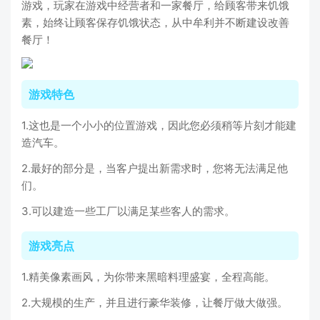
游戏，玩家在游戏中经营者和一家餐厅，给顾客带来饥饿
素，始终让顾客保存饥饿状态，从中牟利并不断建设改善
餐厅！
游戏特色
1.这也是一个小小的位置游戏，因此您必须稍等片刻才能建
造汽车。
2.最好的部分是，当客户提出新需求时，您将无法满足他
们。
3.可以建造一些工厂以满足某些客人的需求。
游戏亮点
1.精美像素画风，为你带来黑暗料理盛宴，全程高能。
2.大规模的生产，并且进行豪华装修，让餐厅做大做强。