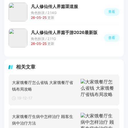
凡人修仙传人界篇渠道服
查看
角色扮演 / 2.14G
26-05-25
更新
凡人修仙传人界篇手游2026最新版
查看
角色扮演 / 2.11G
26-05-25
更新
相关文章
大家饿餐厅怎么省钱 大家饿餐厅省
钱布局攻略
19-12-17
大家饿餐厅生病中怎样治疗 顾客生
病中治疗方法