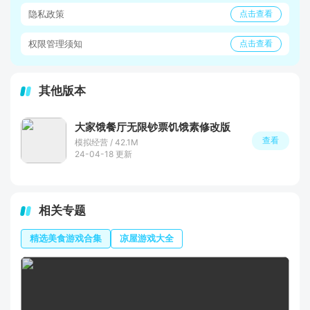
隐私政策
点击查看
权限管理须知
点击查看
其他版本
大家饿餐厅无限钞票饥饿素修改版
查看
模拟经营 / 42.1M
24-04-18 更新
相关专题
精选美食游戏合集
凉屋游戏大全