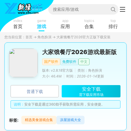
index
game
app
topics
top
首页
游戏
应用
合集
排行
您当前位置：
首页
→
角色扮演
→
大家饿餐厅2026官方正版下载安装
大家饿餐厅2026游戏最新版
国产软件
免费软件
中文
版本: v2.8.18官方版
|
类别：角色扮演
大小: 46.4M
|
时间：
2026-01-14
更新
安全下载
普通下载
需下载应用市场
说明：
安全下载是通过360助手获取所需应用，安全便捷。
标签:
精选美食游戏合集
凉屋游戏大全