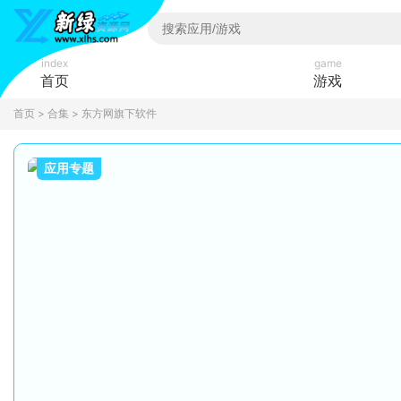
index
game
首页
游戏
首页
>
合集
> 东方网旗下软件
应用专题