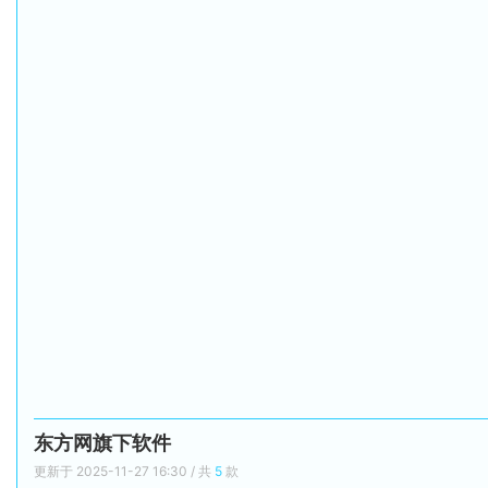
东方网旗下软件
更新于 2025-11-27 16:30 / 共
5
款