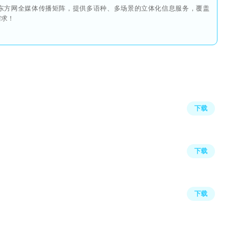
东方网全媒体传播矩阵，提供多语种、多场景的立体化信息服务，覆盖
需求！
下载
下载
下载