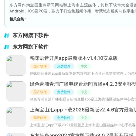
东方网作为全国重点新闻网站和上海市主流媒体，其旗下软件大全涵
Android、iOS及PC端，致力于打造集新闻传播、智慧城市服务与
相关合集：
东方网旗下软件
东方网旗下软件
鸭咪语音开黑app最新版本v1.4.10安卓版
国产软件
免费软件
中文
鸭咪语音开黑app最新版本是东方网旗下语音开黑交友软件，为
绿色青浦青浦广播电视台新闻直播v4.2.3安卓移
国产软件
免费软件
中文
绿色青浦青浦广播电视台新闻直播app是上海青浦区融媒体中心
上海宝山汇app下载2026最新版v2.4.6官方最新
国产软件
免费软件
中文
上海宝山汇app下载2021最新版是上海市宝山区融媒体中心手
东方头条app2024官方版下载v3.0.7最新升级版