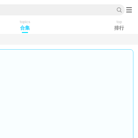
topics
top
合集
排行