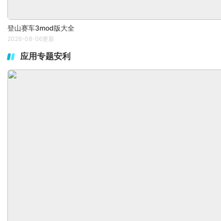
登山赛车3mod版大全
2026-08-06更新
应用专题安利