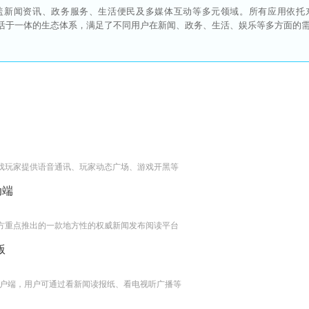
盖新闻资讯、政务服务、生活便民及多媒体互动等多元领域。所有应用依托
数字生活于一体的生态体系，满足了不同用户在新闻、政务、生活、娱乐等多方面的
游戏玩家提供语音通讯、玩家动态广场、游戏开黑等
动端
官方重点推出的一款地方性的权威新闻发布阅读平台
版
机客户端，用户可通过看新闻读报纸、看电视听广播等