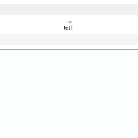
app
应用