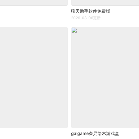
聊天助手软件免费版
2026-08-06更新
galgame旮旯给木游戏盒