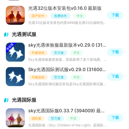
光遇32位版本安装包v0.16.0 最新版
下载
国产软件
免费软件
中文
光遇32位版本安装包内置ARM版光遇32位辅助包，它不仅仅是一款游戏，更像一个能让人静下心来感受温暖的治愈系
光遇测试服
sky光遇体验服最新版本v0.29.0 (316008)最新版
下载
外服游戏
官方服
中文
Sky光遇体验服更新版，里面新增了多个新地图、新任务和新角色，还加入了更多互动玩法，让玩家之间的社交更加
Sky光遇国际测试服v0.29.0 (316008)官方版
下载
外服游戏
官方服
中文
Sky光遇国际测试服安装包是Sky光遇国际测试服2026版，支持中文版，作为一款温暖治愈的休闲冒险手游，集社交
光遇国际服
sky光遇国际服0.33.7 (394009) 最新版
下载
国际服
官方服
中文
光遇国际版（Sky: Children of the Light）是国际服版本，支持全球玩家下载一起玩，不过想要玩这个版本的话