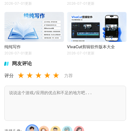
2026-07-01更新
2026-07-01更新
纯纯写作
VivaCut剪辑软件版本大全
2026-07-01更新
2026-07-01更新
网友评论
★
★
★
★
★
评分
力荐
选择头像: