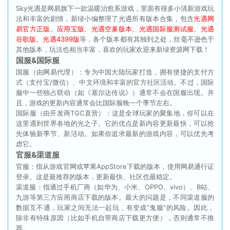
Sky光遇是网易旗下一款温暖治愈系游戏，里面有很多小清新游戏玩
法和丰富的剧情，新绿小编整理了光遇所有版本合集，包含
光遇网
易官方正版、应用宝版、光遇空巢版本、光遇国际服测试服、光遇
谷歌版、光遇4399版
等，各个版本都有其独到之处，丝毫不逊色于
其他版本，玩法也相当丰富，喜欢的玩家欢迎来新绿资源网下载！
国服&国际服
国服（由网易代理）：专为中国大陆玩家打造，拥有便捷的支付方
式（支付宝/微信）、中文环境和丰富的官方社区活动。不过，国际
服中一些独占联动（如《塞尔达传说》）通常不会在国服出现。并
且，游戏的更新内容通常会比国际服晚一个季节左右。
国际服（由开发商TGC直营）：这是全球玩家的聚集地，你可以在
这里遇到世界各地的光之子。它的优点是新内容更新最快，可以抢
先体验新季节、新活动。如果你追求最新的游戏内容，可以优先考
虑它。
官服&渠道服
官服：指从游戏官网或苹果AppStore下载的版本，使用网易通行证
登录。这是最推荐的版本，更新最快、社区也最稳定。
渠道服：指通过手机厂商（如华为、小米、OPPO、vivo）、B站、
九游等第三方应用商店下载的版本。最大的问题是，不同渠道服的
数据互不通，玩家之间无法一起玩，有变成“鬼服”的风险。因此，
除非有特殊原因（比如手机自带商店下载更方便），否则通常不推
荐。