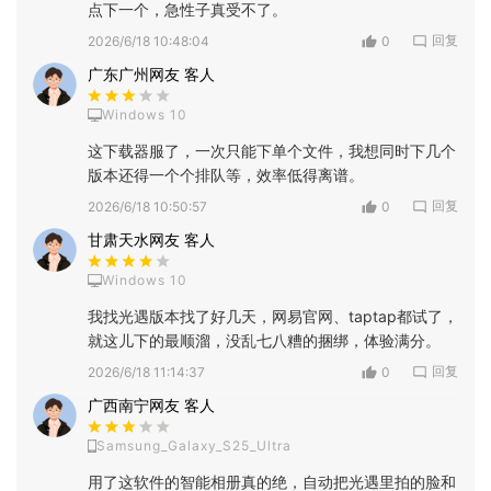
点下一个，急性子真受不了。
回复
2026/6/18 10:48:04
0
广东广州网友 客人
Windows 10
这下载器服了，一次只能下单个文件，我想同时下几个
版本还得一个个排队等，效率低得离谱。
回复
2026/6/18 10:50:57
0
甘肃天水网友 客人
Windows 10
我找光遇版本找了好几天，网易官网、taptap都试了，
就这儿下的最顺溜，没乱七八糟的捆绑，体验满分。
回复
2026/6/18 11:14:37
0
广西南宁网友 客人
Samsung_Galaxy_S25_Ultra
用了这软件的智能相册真的绝，自动把光遇里拍的脸和