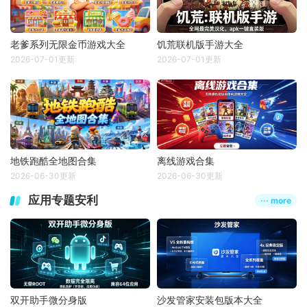
老爹系列无限金币游戏大全
饥荒联机版手游大全
2026-07-01更新
2026-07-01更新
地铁跑酷全地图合集
离线游戏合集
2026-06-30更新
2026-06-30更新
应用专题安利
··· more
双开助手微分身版
沙发管家安装包版本大全