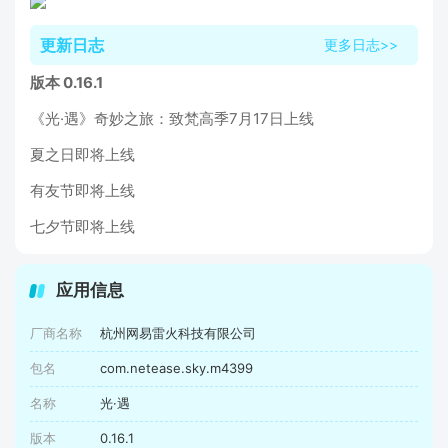
更新日志
更多日志>>
版本 0.16.1
《光·遇》奇妙之旅：致梵高季7月17日上线
夏之日即将上线
有友节即将上线
七夕节即将上线
应用信息
厂商名称
杭州网易雷火科技有限公司
包名
com.netease.sky.m4399
名称
光·遇
版本
0.16.1