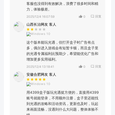
客服也没得到有效解决，浪费了很多时间和精
力，体验极差。
回复
2025/12/4 16:07:59
0
山西长治网友 客人
Windows 10
这个版本能玩光遇，但打开盒子时广告有点
多，偶尔进入游戏会有短暂卡顿，而且盒子里
的光遇专属福利比预期少，希望能优化广告和
增加更多实用福利。
回复
2025/12/4 13:18:41
0
安徽合肥网友 客人
Windows 10
用4399盒子版玩光遇挺方便的，直接用4399
账号就能登录，不用额外注册，盒子里还能找
到光遇的攻略和活动资讯，更新也及时，玩起
来画面流畅，没遇到什么大问题，整体体验不
错。