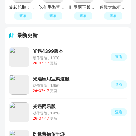
旋转轮胎：泥泞奔驰
诛仙手游官服官网
叶罗丽正版手游
叫我大掌柜赚米游戏
查看
查看
查看
查看
最新更新
光遇4399版本
查看
动作冒险 / 1.97G
26-07-17
更新
光遇应用宝渠道服
查看
动作冒险 / 1.95G
26-07-17
更新
光遇网易版
查看
动作冒险 / 1.82G
26-07-17
更新
乱世曹操传手游