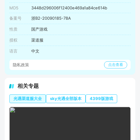
MD5
3448d296006f12400e469a1a84ce614b
备案号
浙B2-20090185-78A
性质
国产游戏
授权
渠道服
语言
中文
隐私政策
点击查看
相关专题
光遇渠道服大全
sky光遇全部版本
4399版游戏