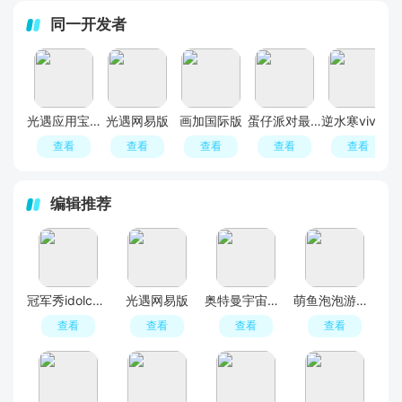
同一开发者
光遇应用宝渠道服
光遇网易版
画加国际版
蛋仔派对最新版
逆水寒vivo渠道服
查看
查看
查看
查看
查看
编辑推荐
冠军秀idolchamp官方登录入口
光遇网易版
奥特曼宇宙英雄官服
萌鱼泡泡游戏官方新版本
查看
查看
查看
查看