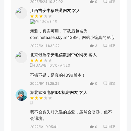
回复
2025/5/24 10:32:02
0
江西吉安中移铁通网友 客人
Windows 10
亲测，真实可用，下载后包名为
com.netease.sky.m4399，网站小编真的良心
回复
2022/6/1 11:33:22
3
北京银盾泰安电信数据中心网友 客人
HUAWEI_DVC-AN20
不错不错，是真的4399版本！
回复
2022/6/1 11:25:35
0
湖北武汉电信IDC机房网友 客人
我不会丧失对光遇的热爱，虽然会淡游，但不
会退坑。
回复
2022/6/1 9:05:41
0