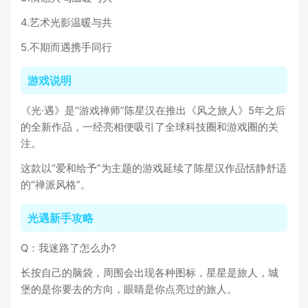
4.艺术光影温暖与共
5.不期而遇携手同行
游戏说明
《光·遇》是“游戏禅师”陈星汉在推出《风之旅人》5年之后
的全新作品，一经亮相便吸引了全球科技圈和游戏圈的关
注。
这款以“爱和给予”为主题的游戏延续了陈星汉作品恬静舒适
的“禅派风格”。
光遇新手攻略
Q：我迷路了怎么办?
长按自己的脑袋，周围会出现各种图标，星星是旅人，城
堡的是你要去的方向，眼睛是你点亮过的旅人。