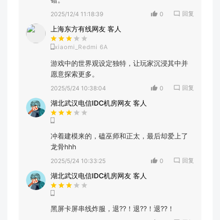
回复
2025/12/4 11:18:39
0
上海东方有线网友 客人
xiaomi_Redmi 6A
游戏中的世界观设定独特，让玩家沉浸其中并
愿意探索更多。
回复
2025/5/24 10:38:04
0
湖北武汉电信IDC机房网友 客人
冲着建模来的，磕巫师和正太，最后却爱上了
龙骨hhh
回复
2025/5/24 10:33:25
0
湖北武汉电信IDC机房网友 客人
黑屏卡屏串线炸服，退??！退??！退??！