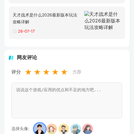
天才战术是什么2026最新版本玩法
攻略详解
26-07-17
网友评论
★
★
★
★
★
评分
力荐
选择头像: