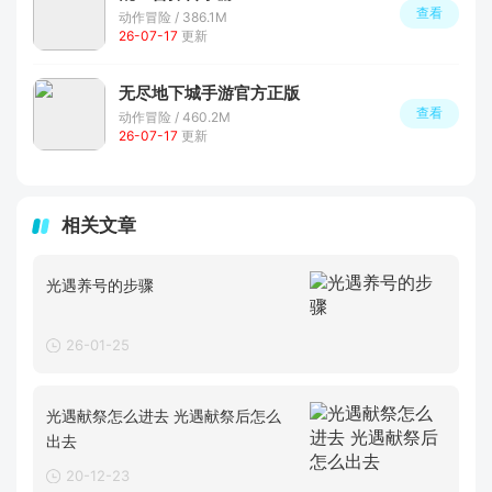
查看
动作冒险 / 386.1M
26-07-17
更新
无尽地下城手游官方正版
查看
动作冒险 / 460.2M
26-07-17
更新
相关文章
光遇养号的步骤
26-01-25
光遇献祭怎么进去 光遇献祭后怎么
出去
20-12-23