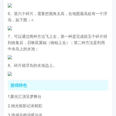
6、第六个碎片，需要把视角太高，在地图最高处有一个浮
岛，如下图；<
7、可以通过两种方法飞上去，第一种是完成前五个碎片得
到收集后，召唤双翼鲲（骑鲲上去）；第二种方法是利用
中央岛上的水池；
8、碎片就浮岛的水池边上。
游戏特色
1.聚光汇演呈梦舞台
2.烛光留影记录精彩
3.情感共鸣温暖与共