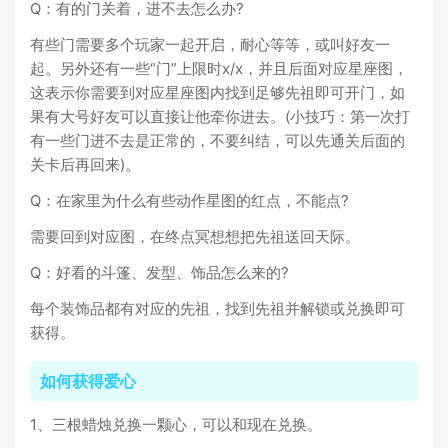
Q：有的门关着，进不去怎么办?
有些门需要多个玩家一起开启，耐心等等，或叫好友一
起。另外还有一些“门”上限时x/x，并且后面对应星座图，
这表示你需要到对应星座图内找到足够先祖即可开门，如
果有大号好友可以直接让他牵你进去。(小技巧：第一次打
有一些门进不去是正常的，不要纠结，可以先通关后面的
关卡后再回来)。
Q：在家里为什么有些动作星图的红点，不能点?
需要回到对应图，在终点冥想想把先祖送回天际。
Q：好看的斗篷、发型、饰品怎么来的?
每个装饰品都有对应的先祖，找到先祖并解锁或兑换即可
获得。
如何获得爱心
1、三根蜡烛兑换一颗心，可以和现在兑换。